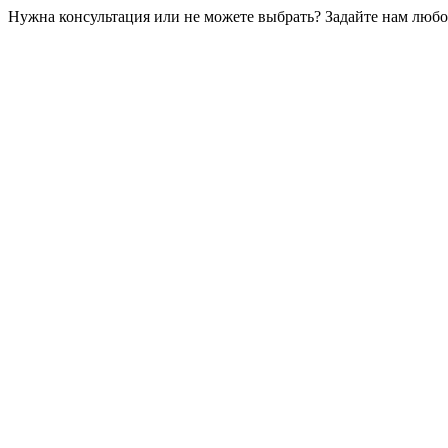
Нужна консультация или не можете выбрать? Задайте нам любой