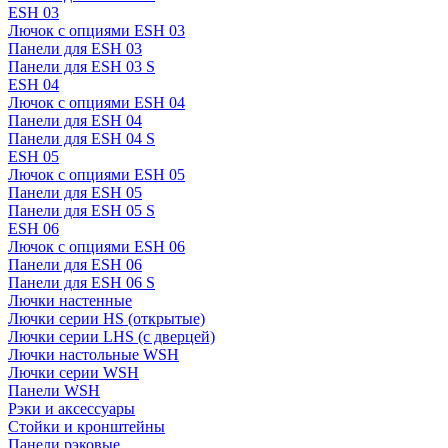
ESH 03
Лючок с опциями ESH 03
Панели для ESH 03
Панели для ESH 03 S
ESH 04
Лючок с опциями ESH 04
Панели для ESH 04
Панели для ESH 04 S
ESH 05
Лючок с опциями ESH 05
Панели для ESH 05
Панели для ESH 05 S
ESH 06
Лючок с опциями ESH 06
Панели для ESH 06
Панели для ESH 06 S
Лючки настенные
Лючки серии HS (открытые)
Лючки серии LHS (с дверцей)
Лючки настольные WSH
Лючки серии WSH
Панели WSH
Рэки и аксессуары
Стойки и кронштейны
Панели рэковые