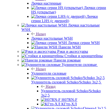
Лючки настенные
Лючки серии
HS (открытые)
Лючки
серии LHS (с дверцей)
Лючки настольные
WSH
Назад
Лючки настольные WSH
Лючки серии WSH
Панели WSH
Рэки и аксессуары
Стойки и кронштейны
Панели рэковые
Удлинители силовые
Назад
Удлинители силовые
Удлинитель силовой Schuko/Schuko 3х2,5
Назад
Удлинитель силовой Schuko/Schuko
3х2,5
H07RN-F
КГтп-ХЛ