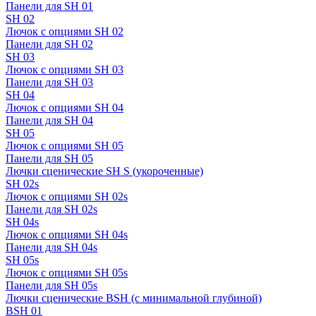
Панели для SH 01
SH 02
Лючок с опциями SH 02
Панели для SH 02
SH 03
Лючок с опциями SH 03
Панели для SH 03
SH 04
Лючок с опциями SH 04
Панели для SH 04
SH 05
Лючок с опциями SH 05
Панели для SH 05
Лючки сценические SH S (укороченные)
SH 02s
Лючок с опциями SH 02s
Панели для SH 02s
SH 04s
Лючок с опциями SH 04s
Панели для SH 04s
SH 05s
Лючок с опциями SH 05s
Панели для SH 05s
Лючки сценические BSH (с минимальной глубиной)
BSH 01