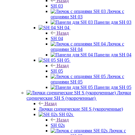
Назад
SH 03
Лючок с
опциями SH 03
Панели для SH 03
SH 04
Назад
SH 04
Лючок с
опциями SH 04
Панели для SH 04
SH 05
Назад
SH 05
Лючок с
опциями SH 05
Панели для SH 05
Лючки
сценические SH S (укороченные)
Назад
Лючки сценические SH S (укороченные)
SH 02s
Назад
SH 02s
Лючок с