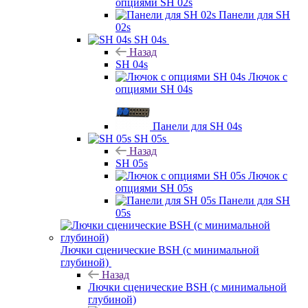
опциями SH 02s
Панели для SH
02s
SH 04s
Назад
SH 04s
Лючок с
опциями SH 04s
Панели для SH 04s
SH 05s
Назад
SH 05s
Лючок с
опциями SH 05s
Панели для SH
05s
Лючки сценические BSH (с минимальной
глубиной)
Назад
Лючки сценические BSH (с минимальной
глубиной)