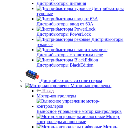
Дистрибьюторы питания
Дистрибьюторы
туровые
Дистрибьюторы ввод от 63A
Дистрибьюторы PowerLock
Дистрибьюторы
рэковые
Дистрибьюторы с защитным реле
Дистрибьюторы BlackEdition
Дистрибьюторы со сплиттером
Мотор-контроллеры
Назад
Мотор-контроллеры
Выносное управление мотор-контроллеров
Мотор-
контроллеры аналоговые
Мотор-