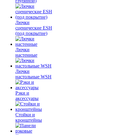
глубиной)
Лючки
сценические ESH
(под покрытие)
Лючки
настенные
Лючки
настольные WSH
Рэки и
аксессуары
Стойки и
кронштейны