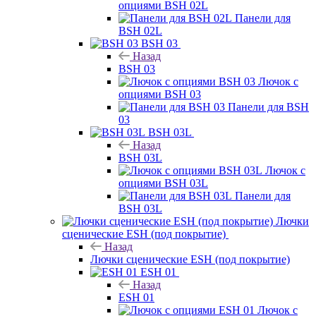
опциями BSH 02L
Панели для
BSH 02L
BSH 03
Назад
BSH 03
Лючок с
опциями BSH 03
Панели для BSH
03
BSH 03L
Назад
BSH 03L
Лючок с
опциями BSH 03L
Панели для
BSH 03L
Лючки
сценические ESH (под покрытие)
Назад
Лючки сценические ESH (под покрытие)
ESH 01
Назад
ESH 01
Лючок с