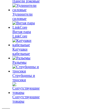
Панели рэковые
Удлинители
силовые
Витая пара
LinkCore
Катушки
кабельные
Разъемы
Струбцины и
тросики
Сопутствующие
товары