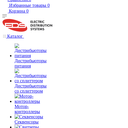
Избранные товары
0
Корзина
0
Каталог
Дистрибьюторы
питания
Дистрибьюторы
со сплиттером
Мотор-
контроллеры
Секвенсоры