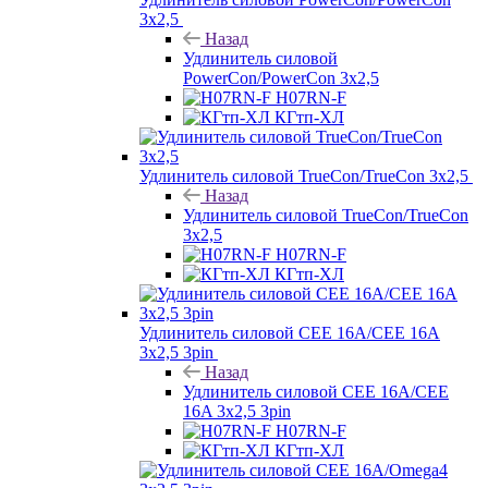
3х2,5
Назад
Удлинитель силовой
PowerCon/PowerCon 3х2,5
H07RN-F
КГтп-ХЛ
Удлинитель силовой TrueCon/TrueCon 3х2,5
Назад
Удлинитель силовой TrueCon/TrueCon
3х2,5
H07RN-F
КГтп-ХЛ
Удлинитель силовой CEE 16A/CEE 16A
3х2,5 3pin
Назад
Удлинитель силовой CEE 16A/CEE
16A 3х2,5 3pin
H07RN-F
КГтп-ХЛ