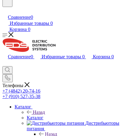
Сравнение
0
Избранные товары
0
Корзина
0
Сравнение
0
Избранные товары
0
Корзина
0
Телефоны
+7 (4842) 20-74-16
+7 (910) 527-35-38
Каталог
Назад
Каталог
Дистрибьюторы
питания
Назад