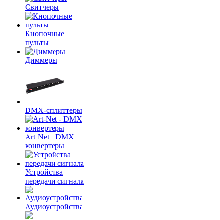
Свитчеры
Кнопочные
пульты
Диммеры
DMX-сплиттеры
Art-Net - DMX
конвертеры
Устройства
передачи сигнала
Аудиоустройства