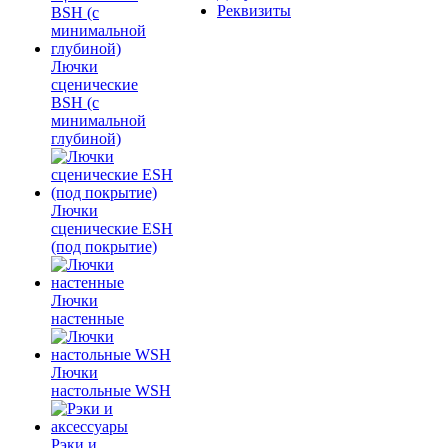
Реквизиты
Лючки
сценические
BSH (с
минимальной
глубиной)
Лючки
сценические ESH
(под покрытие)
Лючки
настенные
Лючки
настольные WSH
Рэки и