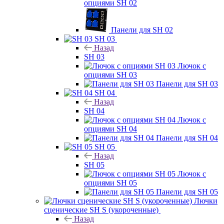
опциями SH 02
Панели для SH 02
SH 03
Назад
SH 03
Лючок с
опциями SH 03
Панели для SH 03
SH 04
Назад
SH 04
Лючок с
опциями SH 04
Панели для SH 04
SH 05
Назад
SH 05
Лючок с
опциями SH 05
Панели для SH 05
Лючки
сценические SH S (укороченные)
Назад