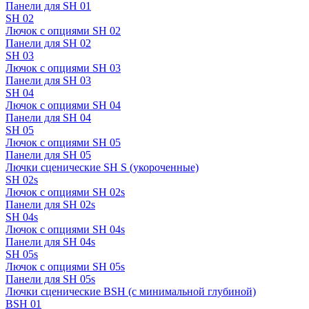
Панели для SH 01
SH 02
Лючок с опциями SH 02
Панели для SH 02
SH 03
Лючок с опциями SH 03
Панели для SH 03
SH 04
Лючок с опциями SH 04
Панели для SH 04
SH 05
Лючок с опциями SH 05
Панели для SH 05
Лючки сценические SH S (укороченные)
SH 02s
Лючок с опциями SH 02s
Панели для SH 02s
SH 04s
Лючок с опциями SH 04s
Панели для SH 04s
SH 05s
Лючок с опциями SH 05s
Панели для SH 05s
Лючки сценические BSH (с минимальной глубиной)
BSH 01