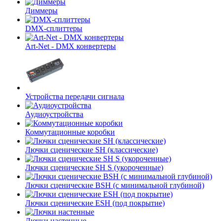
Диммеры
DMX-сплиттеры
Art-Net - DMX конвертеры
Устройства передачи сигнала
Аудиоустройства
Коммутационные коробки
Лючки сценические SH (классические)
Лючки сценические SH S (укороченные)
Лючки сценические BSH (с минимальной глубиной)
Лючки сценические ESH (под покрытие)
Лючки настенные