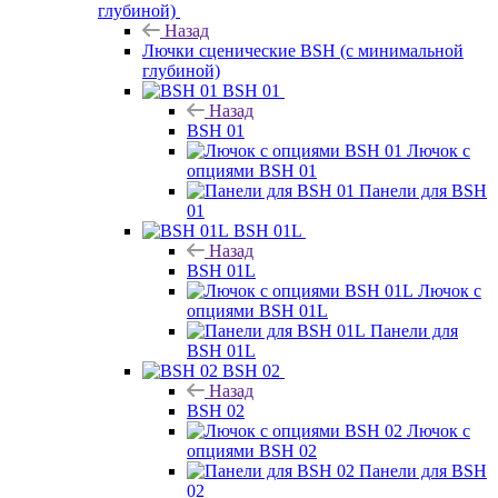
глубиной)
Назад
Лючки сценические BSH (с минимальной
глубиной)
BSH 01
Назад
BSH 01
Лючок с
опциями BSH 01
Панели для BSH
01
BSH 01L
Назад
BSH 01L
Лючок с
опциями BSH 01L
Панели для
BSH 01L
BSH 02
Назад
BSH 02
Лючок с
опциями BSH 02
Панели для BSH
02