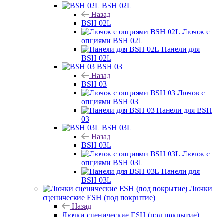
BSH 02L
Назад
BSH 02L
Лючок с
опциями BSH 02L
Панели для
BSH 02L
BSH 03
Назад
BSH 03
Лючок с
опциями BSH 03
Панели для BSH
03
BSH 03L
Назад
BSH 03L
Лючок с
опциями BSH 03L
Панели для
BSH 03L
Лючки
сценические ESH (под покрытие)
Назад
Лючки сценические ESH (под покрытие)