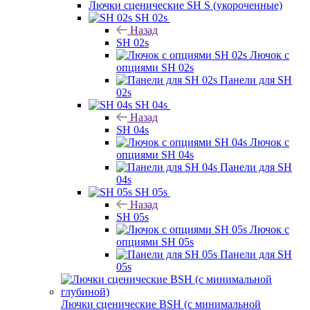
Лючки сценические SH S (укороченные)
SH 02s
Назад
SH 02s
Лючок с
опциями SH 02s
Панели для SH
02s
SH 04s
Назад
SH 04s
Лючок с
опциями SH 04s
Панели для SH
04s
SH 05s
Назад
SH 05s
Лючок с
опциями SH 05s
Панели для SH
05s
Лючки сценические BSH (с минимальной