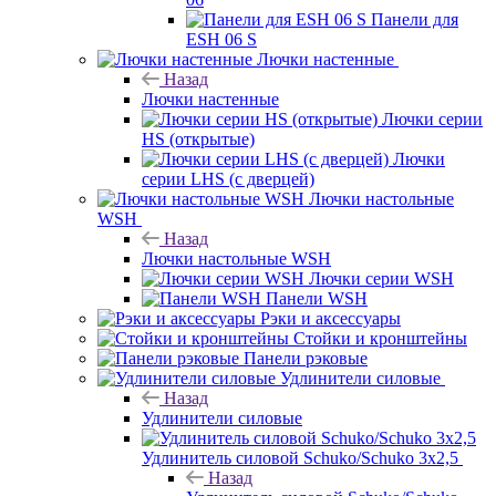
Панели для
ESH 06 S
Лючки настенные
Назад
Лючки настенные
Лючки серии
HS (открытые)
Лючки
серии LHS (с дверцей)
Лючки настольные
WSH
Назад
Лючки настольные WSH
Лючки серии WSH
Панели WSH
Рэки и аксессуары
Стойки и кронштейны
Панели рэковые
Удлинители силовые
Назад
Удлинители силовые
Удлинитель силовой Schuko/Schuko 3х2,5
Назад