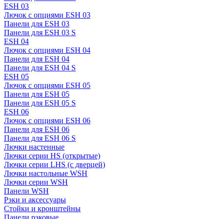
ESH 03
Лючок с опциями ESH 03
Панели для ESH 03
Панели для ESH 03 S
ESH 04
Лючок с опциями ESH 04
Панели для ESH 04
Панели для ESH 04 S
ESH 05
Лючок с опциями ESH 05
Панели для ESH 05
Панели для ESH 05 S
ESH 06
Лючок с опциями ESH 06
Панели для ESH 06
Панели для ESH 06 S
Лючки настенные
Лючки серии HS (открытые)
Лючки серии LHS (с дверцей)
Лючки настольные WSH
Лючки серии WSH
Панели WSH
Рэки и аксессуары
Стойки и кронштейны
Панели рэковые