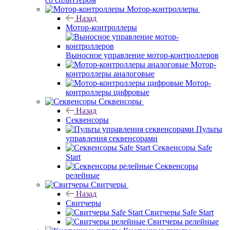
Мотор-контроллеры
Назад
Мотор-контроллеры
Выносное управление мотор-контроллеров
Мотор-
контроллеры аналоговые
Мотор-
контроллеры цифровые
Секвенсоры
Назад
Секвенсоры
Пульты
управления секвенсорами
Секвенсоры Safe
Start
Секвенсоры
релейные
Свитчеры
Назад
Свитчеры
Свитчеры Safe Start
Свитчеры релейные