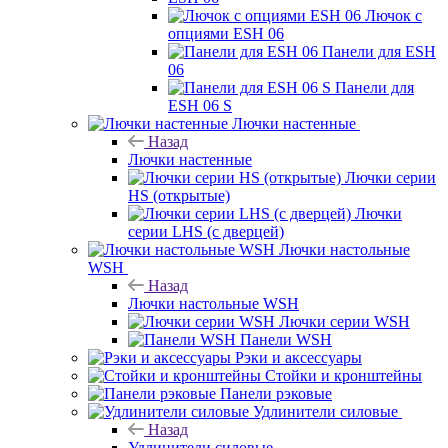
Лючок с
опциями ESH 06
Панели для ESH
06
Панели для
ESH 06 S
Лючки настенные
Назад
Лючки настенные
Лючки серии
HS (открытые)
Лючки
серии LHS (с дверцей)
Лючки настольные
WSH
Назад
Лючки настольные WSH
Лючки серии WSH
Панели WSH
Рэки и аксессуары
Стойки и кронштейны
Панели рэковые
Удлинители силовые
Назад
Удлинители силовые