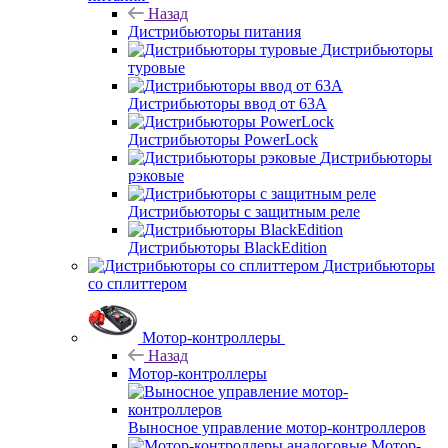
Назад
Дистрибьюторы питания
Дистрибьюторы
туровые
Дистрибьюторы ввод от 63A
Дистрибьюторы PowerLock
Дистрибьюторы
рэковые
Дистрибьюторы с защитным реле
Дистрибьюторы BlackEdition
Дистрибьюторы
со сплиттером
Мотор-контроллеры
Назад
Мотор-контроллеры
Выносное управление мотор-контроллеров
Мотор-