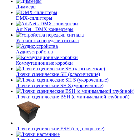
Диммеры
DMX-сплиттеры
Art-Net - DMX конвертеры
Устройства передачи сигнала
Аудиоустройства
Коммутационные коробки
Лючки сценические SH (классические)
Лючки сценические SH S (укороченные)
Лючки сценические BSH (с минимальной глубиной)
Лючки сценические ESH (под покрытие)
Лючки настенные