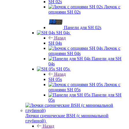
SH 02s
Лючок с
опциями SH 02s
Панели для SH 02s
SH 04s
Назад
SH 04s
Лючок с
опциями SH 04s
Панели для SH
04s
SH 05s
Назад
SH 05s
Лючок с
опциями SH 05s
Панели для SH
05s
Лючки сценические BSH (с минимальной
глубиной)
Назад