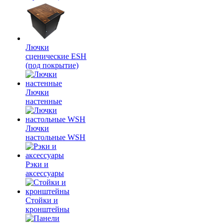
Лючки
сценические ESH
(под покрытие)
Лючки
настенные
Лючки
настольные WSH
Рэки и
аксессуары
Стойки и
кронштейны