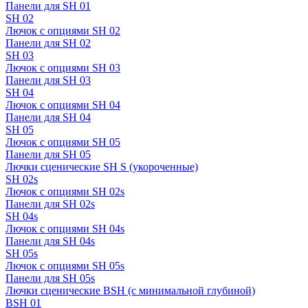
Панели для SH 01
SH 02
Лючок с опциями SH 02
Панели для SH 02
SH 03
Лючок с опциями SH 03
Панели для SH 03
SH 04
Лючок с опциями SH 04
Панели для SH 04
SH 05
Лючок с опциями SH 05
Панели для SH 05
Лючки сценические SH S (укороченные)
SH 02s
Лючок с опциями SH 02s
Панели для SH 02s
SH 04s
Лючок с опциями SH 04s
Панели для SH 04s
SH 05s
Лючок с опциями SH 05s
Панели для SH 05s
Лючки сценические BSH (с минимальной глубиной)
BSH 01