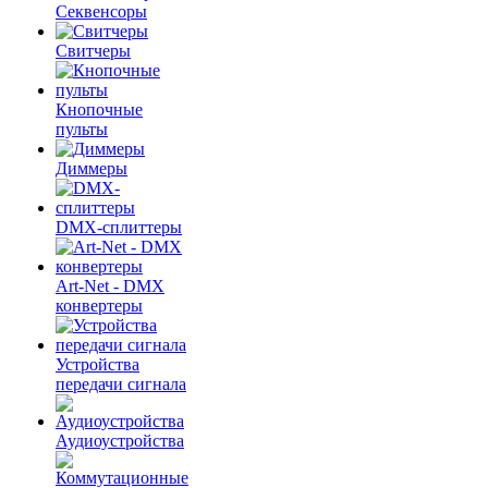
Секвенсоры
Свитчеры
Кнопочные
пульты
Диммеры
DMX-сплиттеры
Art-Net - DMX
конвертеры
Устройства
передачи сигнала
Аудиоустройства