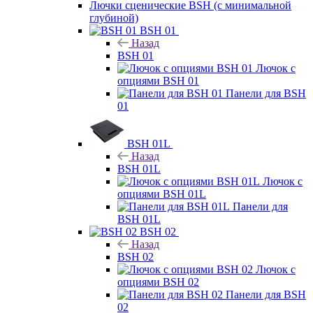
Лючки сценические BSH (с минимальной
глубиной)
BSH 01
Назад
BSH 01
Лючок с
опциями BSH 01
Панели для BSH
01
BSH 01L
Назад
BSH 01L
Лючок с
опциями BSH 01L
Панели для
BSH 01L
BSH 02
Назад
BSH 02
Лючок с
опциями BSH 02
Панели для BSH
02