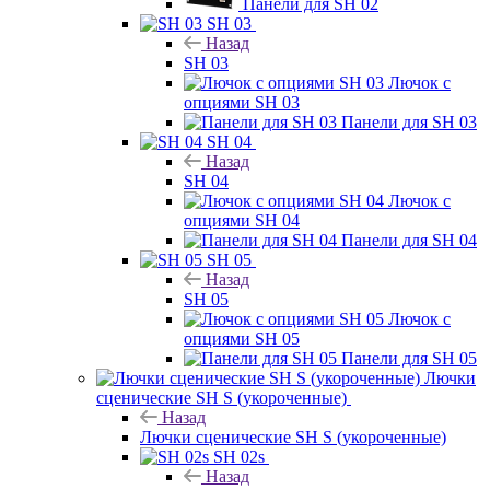
Панели для SH 02
SH 03
Назад
SH 03
Лючок с
опциями SH 03
Панели для SH 03
SH 04
Назад
SH 04
Лючок с
опциями SH 04
Панели для SH 04
SH 05
Назад
SH 05
Лючок с
опциями SH 05
Панели для SH 05
Лючки
сценические SH S (укороченные)
Назад
Лючки сценические SH S (укороченные)
SH 02s
Назад