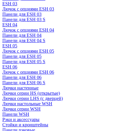
ESH 03
Лючок с опциями ESH 03
Панели для ESH 03
Панели для ESH 03 S
ESH 04
Лючок с опциями ESH 04
Панели для ESH 04
Панели для ESH 04 S
ESH 05
Лючок с опциями ESH 05
Панели для ESH 05
Панели для ESH 05 S
ESH 06
Лючок с опциями ESH 06
Панели для ESH 06
Панели для ESH 06 S
Лючки настенные
Лючки серии HS (открытые)
Лючки серии LHS (с дверцей)
Лючки настольные WSH
Лючки серии WSH
Панели WSH
Рэки и аксессуары
Стойки и кронштейны
Панели рэковые