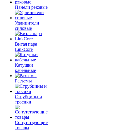
Панели рэковые
Удлинители
силовые
Витая пара
LinkCore
Катушки
кабельные
Разъемы
Струбцины и
тросики
Сопутствующие
товары