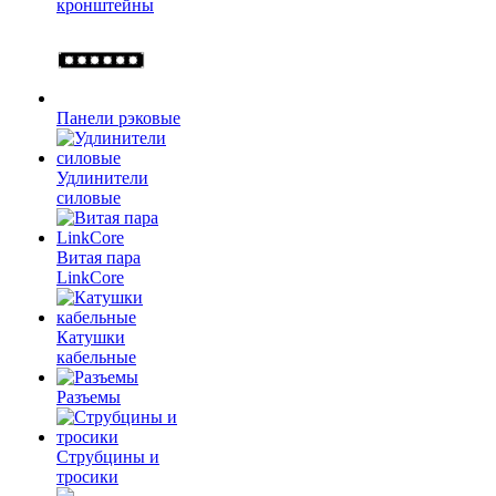
кронштейны
Панели рэковые
Удлинители
силовые
Витая пара
LinkCore
Катушки
кабельные
Разъемы
Струбцины и
тросики