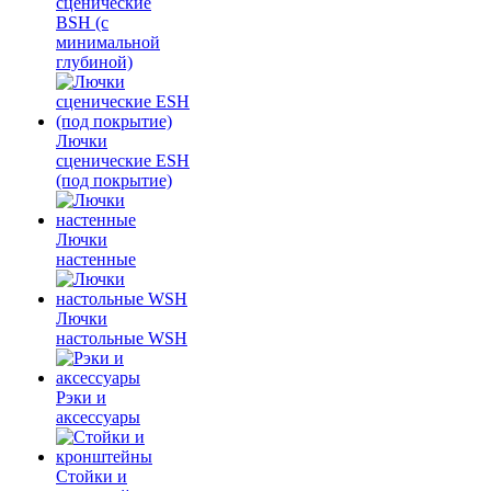
сценические
BSH (с
минимальной
глубиной)
Лючки
сценические ESH
(под покрытие)
Лючки
настенные
Лючки
настольные WSH
Рэки и
аксессуары
Стойки и