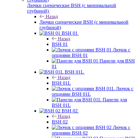
Лючки сценические BSH (с минимальной
глубиной)
Назад
Лючки сценические BSH (с минимальной
глубиной)
BSH 01
Назад
BSH 01
Лючок с
опциями BSH 01
Панели для BSH
01
BSH 01L
Назад
BSH 01L
Лючок с
опциями BSH 01L
Панели для
BSH 01L
BSH 02
Назад
BSH 02
Лючок с
опциями BSH 02