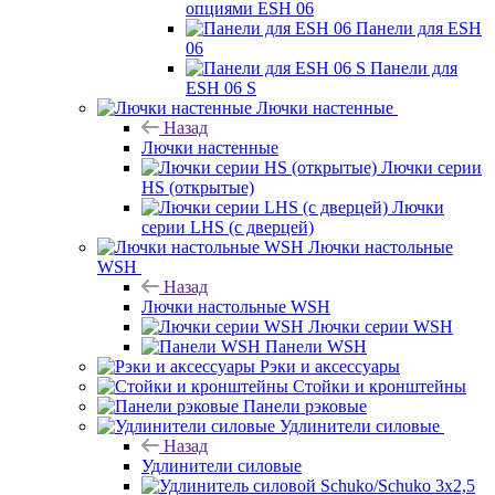
опциями ESH 06
Панели для ESH
06
Панели для
ESH 06 S
Лючки настенные
Назад
Лючки настенные
Лючки серии
HS (открытые)
Лючки
серии LHS (с дверцей)
Лючки настольные
WSH
Назад
Лючки настольные WSH
Лючки серии WSH
Панели WSH
Рэки и аксессуары
Стойки и кронштейны
Панели рэковые
Удлинители силовые
Назад
Удлинители силовые