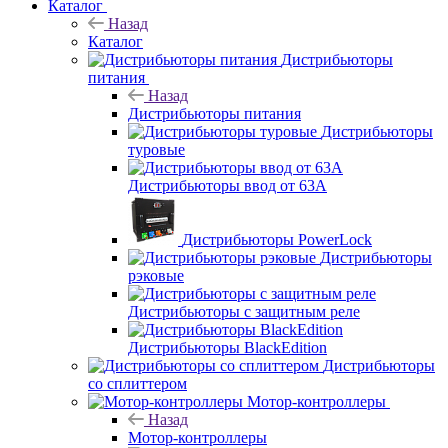
Каталог
Назад
Каталог
Дистрибьюторы
питания
Назад
Дистрибьюторы питания
Дистрибьюторы
туровые
Дистрибьюторы ввод от 63A
Дистрибьюторы PowerLock
Дистрибьюторы
рэковые
Дистрибьюторы с защитным реле
Дистрибьюторы BlackEdition
Дистрибьюторы
со сплиттером
Мотор-контроллеры
Назад
Мотор-контроллеры