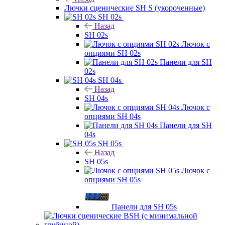
Лючки сценические SH S (укороченные)
SH 02s
Назад
SH 02s
Лючок с
опциями SH 02s
Панели для SH
02s
SH 04s
Назад
SH 04s
Лючок с
опциями SH 04s
Панели для SH
04s
SH 05s
Назад
SH 05s
Лючок с
опциями SH 05s
Панели для SH 05s