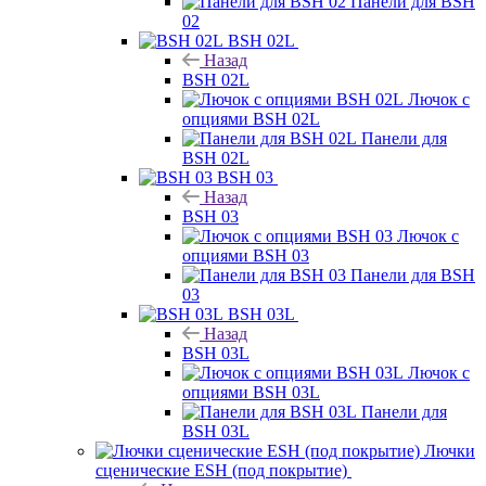
Панели для BSH
02
BSH 02L
Назад
BSH 02L
Лючок с
опциями BSH 02L
Панели для
BSH 02L
BSH 03
Назад
BSH 03
Лючок с
опциями BSH 03
Панели для BSH
03
BSH 03L
Назад
BSH 03L
Лючок с
опциями BSH 03L
Панели для
BSH 03L
Лючки
сценические ESH (под покрытие)