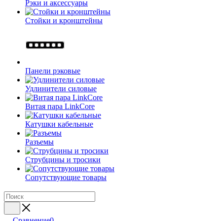
Рэки и аксессуары
Стойки и кронштейны
Панели рэковые
Удлинители силовые
Витая пара LinkCore
Катушки кабельные
Разъемы
Струбцины и тросики
Сопутствующие товары
Сравнение
0