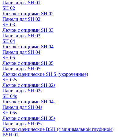
Панели для SH 01
SH 02
Лючок с опциями SH 02
Панели для SH 02
SH 03
Лючок с опциями SH 03
Панели для SH 03
SH 04
Лючок с опциями SH 04
Панели для SH 04
SH 05
Лючок с опциями SH 05
Панели для SH 05
Лючки сценические SH S (укороченные)
SH 02s
Лючок с опциями SH 02s
Панели для SH 02s
SH 04s
Лючок с опциями SH 04s
Панели для SH 04s
SH 05s
Лючок с опциями SH 05s
Панели для SH 05s
Лючки сценические BSH (с минимальной глубиной)
BSH 01