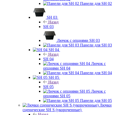
Панели для SH 02
SH 03
Назад
SH 03
Лючок с опциями SH 03
Панели для SH 03
SH 04
Назад
SH 04
Лючок с
опциями SH 04
Панели для SH 04
SH 05
Назад
SH 05
Лючок с
опциями SH 05
Панели для SH 05
Лючки
сценические SH S (укороченные)
Назад