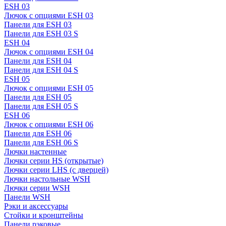
ESH 03
Лючок с опциями ESH 03
Панели для ESH 03
Панели для ESH 03 S
ESH 04
Лючок с опциями ESH 04
Панели для ESH 04
Панели для ESH 04 S
ESH 05
Лючок с опциями ESH 05
Панели для ESH 05
Панели для ESH 05 S
ESH 06
Лючок с опциями ESH 06
Панели для ESH 06
Панели для ESH 06 S
Лючки настенные
Лючки серии HS (открытые)
Лючки серии LHS (с дверцей)
Лючки настольные WSH
Лючки серии WSH
Панели WSH
Рэки и аксессуары
Стойки и кронштейны
Панели рэковые