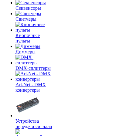
Секвенсоры
Свитчеры
Кнопочные
пульты
Диммеры
DMX-сплиттеры
Art-Net - DMX
конвертеры
Устройства
передачи сигнала