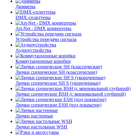
Диммеры
DMX-сплиттеры
Art-Net - DMX конвертеры
Устройства передачи сигнала
Аудиоустройства
Коммутационные коробки
Лючки сценические SH (классические)
Лючки сценические SH S (укороченные)
Лючки сценические BSH (с минимальной глубиной)
Лючки сценические ESH (под покрытие)
Лючки настенные
Лючки настольные WSH