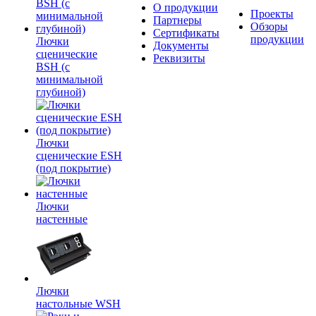
О продукции
Проекты
Партнеры
Обзоры
Сертификаты
продукции
Лючки
Документы
сценические
Реквизиты
BSH (с
минимальной
глубиной)
Лючки
сценические ESH
(под покрытие)
Лючки
настенные
Лючки
настольные WSH