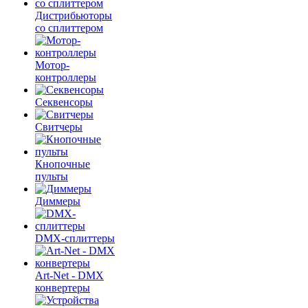
Дистрибьюторы
со сплиттером
Мотор-
контроллеры
Секвенсоры
Свитчеры
Кнопочные
пульты
Диммеры
DMX-сплиттеры
Art-Net - DMX
конвертеры