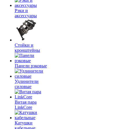
Рэки и
аксессуары
Стойки и
кронштейны
Панели рэковые
Удлинители
силовые
Витая пара
LinkCore
Катушки
кабельные