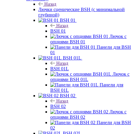
Назад
Лючки сценические BSH (с минимальной
глубиной)
BSH 01
Назад
BSH 01
Лючок с
опциями BSH 01
Панели для BSH
01
BSH 01L
Назад
BSH 01L
Лючок с
опциями BSH 01L
Панели для
BSH 01L
BSH 02
Назад
BSH 02
Лючок с
опциями BSH 02
Панели для BSH
02
BSH 02L