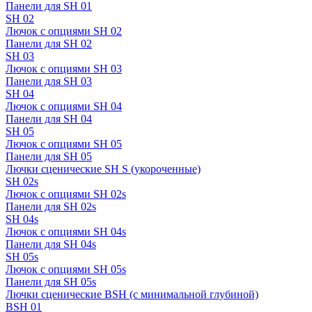
Панели для SH 01
SH 02
Лючок с опциями SH 02
Панели для SH 02
SH 03
Лючок с опциями SH 03
Панели для SH 03
SH 04
Лючок с опциями SH 04
Панели для SH 04
SH 05
Лючок с опциями SH 05
Панели для SH 05
Лючки сценические SH S (укороченные)
SH 02s
Лючок с опциями SH 02s
Панели для SH 02s
SH 04s
Лючок с опциями SH 04s
Панели для SH 04s
SH 05s
Лючок с опциями SH 05s
Панели для SH 05s
Лючки сценические BSH (с минимальной глубиной)
BSH 01