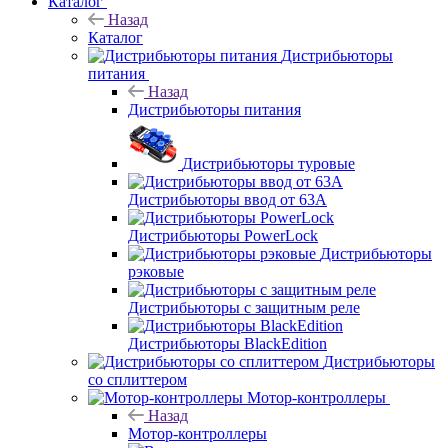
Каталог
Назад
Каталог
Дистрибьюторы
питания
Назад
Дистрибьюторы питания
Дистрибьюторы туровые
Дистрибьюторы ввод от 63A
Дистрибьюторы PowerLock
Дистрибьюторы
рэковые
Дистрибьюторы с защитным реле
Дистрибьюторы BlackEdition
Дистрибьюторы
со сплиттером
Мотор-контроллеры
Назад
Мотор-контроллеры