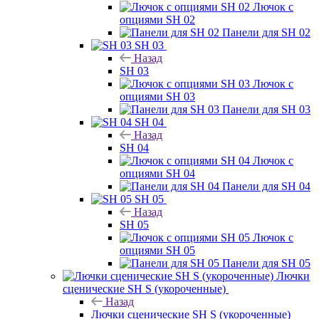
Лючок с
опциями SH 02
Панели для SH 02
SH 03
Назад
SH 03
Лючок с
опциями SH 03
Панели для SH 03
SH 04
Назад
SH 04
Лючок с
опциями SH 04
Панели для SH 04
SH 05
Назад
SH 05
Лючок с
опциями SH 05
Панели для SH 05
Лючки
сценические SH S (укороченные)
Назад
Лючки сценические SH S (укороченные)