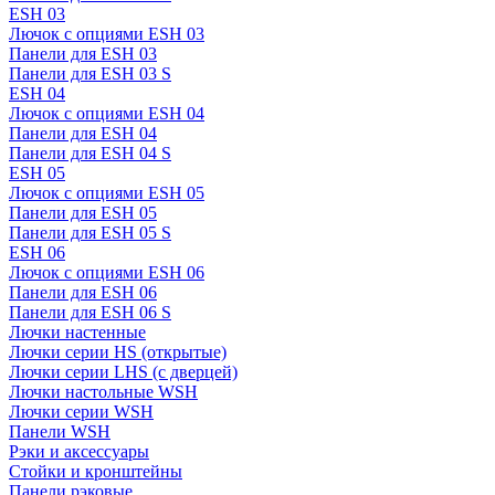
ESH 03
Лючок с опциями ESH 03
Панели для ESH 03
Панели для ESH 03 S
ESH 04
Лючок с опциями ESH 04
Панели для ESH 04
Панели для ESH 04 S
ESH 05
Лючок с опциями ESH 05
Панели для ESH 05
Панели для ESH 05 S
ESH 06
Лючок с опциями ESH 06
Панели для ESH 06
Панели для ESH 06 S
Лючки настенные
Лючки серии HS (открытые)
Лючки серии LHS (с дверцей)
Лючки настольные WSH
Лючки серии WSH
Панели WSH
Рэки и аксессуары
Стойки и кронштейны
Панели рэковые