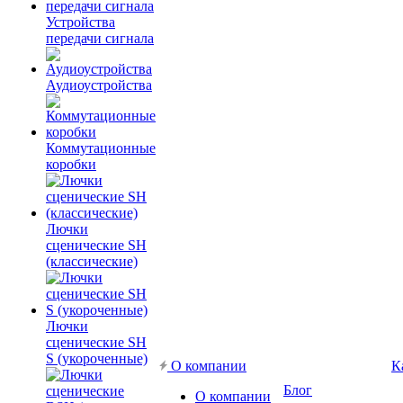
Устройства
передачи сигнала
Аудиоустройства
Коммутационные
коробки
Лючки
сценические SH
(классические)
Лючки
сценические SH
S (укороченные)
О компании
К
Блог
О компании