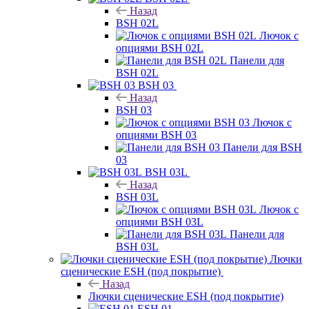
Назад
BSH 02L
Лючок с
опциями BSH 02L
Панели для
BSH 02L
BSH 03
Назад
BSH 03
Лючок с
опциями BSH 03
Панели для BSH
03
BSH 03L
Назад
BSH 03L
Лючок с
опциями BSH 03L
Панели для
BSH 03L
Лючки
сценические ESH (под покрытие)
Назад
Лючки сценические ESH (под покрытие)
ESH 01