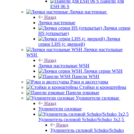
Панели для
ESH 06 S
Лючки настенные
Назад
Лючки настенные
Лючки серии
HS (открытые)
Лючки
серии LHS (с дверцей)
Лючки настольные
WSH
Назад
Лючки настольные WSH
Лючки серии WSH
Панели WSH
Рэки и аксессуары
Стойки и кронштейны
Панели рэковые
Удлинители силовые
Назад
Удлинители силовые
Удлинитель силовой Schuko/Schuko 3х2,5
Назад
Удлинитель силовой Schuko/Schuko