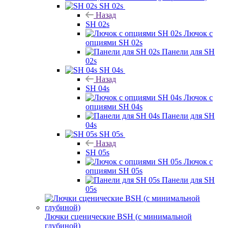
SH 02s
Назад
SH 02s
Лючок с
опциями SH 02s
Панели для SH
02s
SH 04s
Назад
SH 04s
Лючок с
опциями SH 04s
Панели для SH
04s
SH 05s
Назад
SH 05s
Лючок с
опциями SH 05s
Панели для SH
05s
Лючки сценические BSH (с минимальной
глубиной)