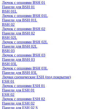
Лючок с опциями BSH 01
Панели для BSH 01
BSH 01L
Лючок с опциями BSH 01L
Панели для BSH 01L
BSH 02
Лючок с опциями BSH 02
Панели для BSH 02
BSH 02L
Лючок с опциями BSH 02L
Панели для BSH 02L
BSH 03
Лючок с опциями BSH 03
Панели для BSH 03
BSH 03L
Лючок с опциями BSH 03L
Панели для BSH 03L
Лючки сценические ESH (под покрытие)
ESH 01
Лючок с опциями ESH 01
Панели для ESH 01
ESH 02
Лючок с опциями ESH 02
Панели для ESH 02
Панели для ESH 02 S