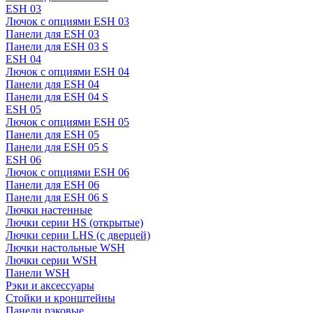
ESH 03
Лючок с опциями ESH 03
Панели для ESH 03
Панели для ESH 03 S
ESH 04
Лючок с опциями ESH 04
Панели для ESH 04
Панели для ESH 04 S
ESH 05
Лючок с опциями ESH 05
Панели для ESH 05
Панели для ESH 05 S
ESH 06
Лючок с опциями ESH 06
Панели для ESH 06
Панели для ESH 06 S
Лючки настенные
Лючки серии HS (открытые)
Лючки серии LHS (с дверцей)
Лючки настольные WSH
Лючки серии WSH
Панели WSH
Рэки и аксессуары
Стойки и кронштейны
Панели рэковые