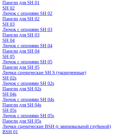
Панели для SH 01
SH 02
Лючок с опциями SH 02
Панели для SH 02
SH 03
Лючок с опциями SH 03
Панели для SH 03
SH 04
Лючок с опциями SH 04
Панели для SH 04
SH 05
Лючок с опциями SH 05
Панели для SH 05
Лючки сценические SH S (укороченные)
SH 02s
Лючок с опциями SH 02s
Панели для SH 02s
SH 04s
Лючок с опциями SH 04s
Панели для SH 04s
SH 05s
Лючок с опциями SH 05s
Панели для SH 05s
Лючки сценические BSH (с минимальной глубиной)
BSH 01