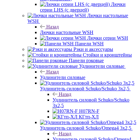
Лючки
серии LHS (с дверцей)
Лючки настольные
WSH
Назад
Лючки настольные WSH
Лючки серии WSH
Панели WSH
Рэки и аксессуары
Стойки и кронштейны
Панели рэковые
Удлинители силовые
Назад
Удлинители силовые
Удлинитель силовой Schuko/Schuko 3х2,5
Назад
Удлинитель силовой Schuko/Schuko
3х2,5
H07RN-F
КГтп-ХЛ
Удлинитель силовой Schuko/Omega4 3х2,5
Назад
Удлинитель силовой Schuko/Omega4