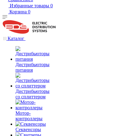
Избранные товары
0
Корзина
0
Каталог
Дистрибьюторы
питания
Дистрибьюторы
со сплиттером
Мотор-
контроллеры
Секвенсоры