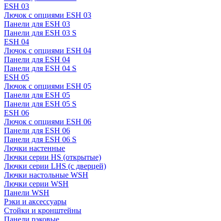
ESH 03
Лючок с опциями ESH 03
Панели для ESH 03
Панели для ESH 03 S
ESH 04
Лючок с опциями ESH 04
Панели для ESH 04
Панели для ESH 04 S
ESH 05
Лючок с опциями ESH 05
Панели для ESH 05
Панели для ESH 05 S
ESH 06
Лючок с опциями ESH 06
Панели для ESH 06
Панели для ESH 06 S
Лючки настенные
Лючки серии HS (открытые)
Лючки серии LHS (с дверцей)
Лючки настольные WSH
Лючки серии WSH
Панели WSH
Рэки и аксессуары
Стойки и кронштейны
Панели рэковые