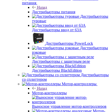
питания
Назад
Дистрибьюторы питания
Дистрибьюторы
туровые
Дистрибьюторы ввод от 63A
Дистрибьюторы PowerLock
Дистрибьюторы
рэковые
Дистрибьюторы с защитным реле
Дистрибьюторы BlackEdition
Дистрибьюторы
со сплиттером
Мотор-контроллеры
Назад
Мотор-контроллеры
Выносное управление мотор-контроллеров
Мотор-