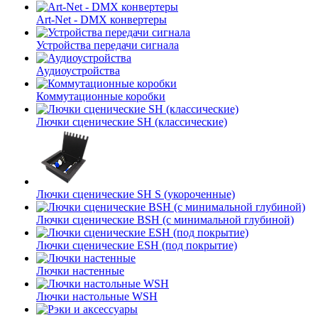
Art-Net - DMX конвертеры
Устройства передачи сигнала
Аудиоустройства
Коммутационные коробки
Лючки сценические SH (классические)
Лючки сценические SH S (укороченные)
Лючки сценические BSH (с минимальной глубиной)
Лючки сценические ESH (под покрытие)
Лючки настенные
Лючки настольные WSH