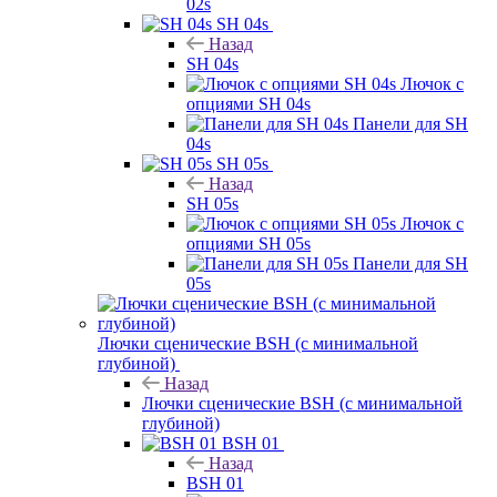
02s
SH 04s
Назад
SH 04s
Лючок с
опциями SH 04s
Панели для SH
04s
SH 05s
Назад
SH 05s
Лючок с
опциями SH 05s
Панели для SH
05s
Лючки сценические BSH (с минимальной
глубиной)
Назад
Лючки сценические BSH (с минимальной
глубиной)
BSH 01
Назад
BSH 01