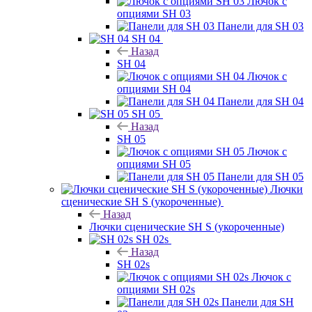
Лючок с
опциями SH 03
Панели для SH 03
SH 04
Назад
SH 04
Лючок с
опциями SH 04
Панели для SH 04
SH 05
Назад
SH 05
Лючок с
опциями SH 05
Панели для SH 05
Лючки
сценические SH S (укороченные)
Назад
Лючки сценические SH S (укороченные)
SH 02s
Назад
SH 02s
Лючок с
опциями SH 02s
Панели для SH