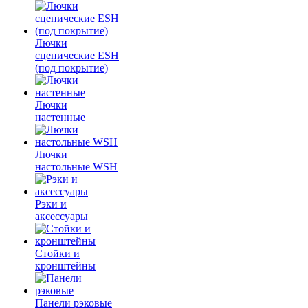
Лючки
сценические ESH
(под покрытие)
Лючки
настенные
Лючки
настольные WSH
Рэки и
аксессуары
Стойки и
кронштейны
Панели рэковые