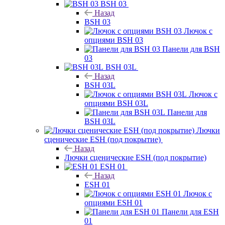
BSH 03
Назад
BSH 03
Лючок с
опциями BSH 03
Панели для BSH
03
BSH 03L
Назад
BSH 03L
Лючок с
опциями BSH 03L
Панели для
BSH 03L
Лючки
сценические ESH (под покрытие)
Назад
Лючки сценические ESH (под покрытие)
ESH 01
Назад
ESH 01
Лючок с
опциями ESH 01
Панели для ESH
01