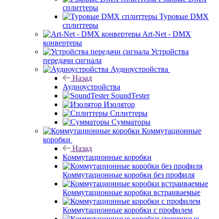
сплиттеры
Туровые DMX
сплиттеры
Art-Net - DMX
конвертеры
Устройства
передачи сигнала
Аудиоустройства
Назад
Аудиоустройства
SoundTester
Изолятор
Сплиттеры
Сумматоры
Коммутационные
коробки
Назад
Коммутационные коробки
Коммутационные коробки без профиля
Коммутационные коробки встраиваемые
Коммутационные коробки с профилем