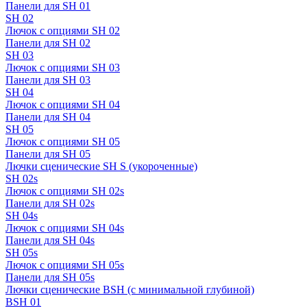
Панели для SH 01
SH 02
Лючок с опциями SH 02
Панели для SH 02
SH 03
Лючок с опциями SH 03
Панели для SH 03
SH 04
Лючок с опциями SH 04
Панели для SH 04
SH 05
Лючок с опциями SH 05
Панели для SH 05
Лючки сценические SH S (укороченные)
SH 02s
Лючок с опциями SH 02s
Панели для SH 02s
SH 04s
Лючок с опциями SH 04s
Панели для SH 04s
SH 05s
Лючок с опциями SH 05s
Панели для SH 05s
Лючки сценические BSH (с минимальной глубиной)
BSH 01