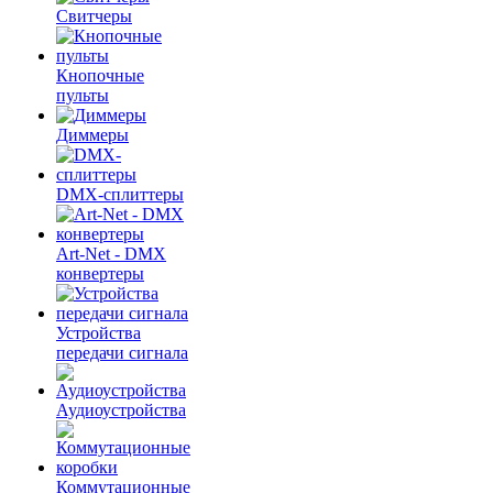
Свитчеры
Кнопочные
пульты
Диммеры
DMX-сплиттеры
Art-Net - DMX
конвертеры
Устройства
передачи сигнала
Аудиоустройства
Коммутационные