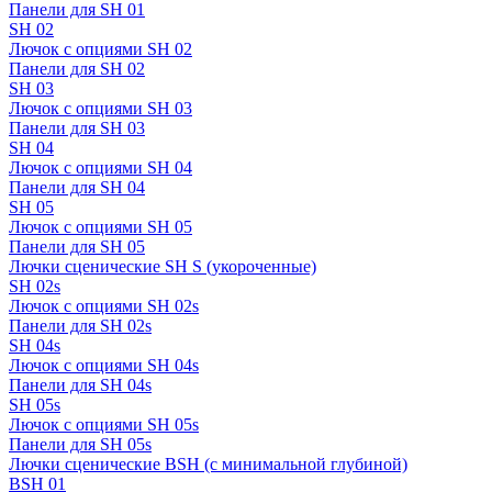
Панели для SH 01
SH 02
Лючок с опциями SH 02
Панели для SH 02
SH 03
Лючок с опциями SH 03
Панели для SH 03
SH 04
Лючок с опциями SH 04
Панели для SH 04
SH 05
Лючок с опциями SH 05
Панели для SH 05
Лючки сценические SH S (укороченные)
SH 02s
Лючок с опциями SH 02s
Панели для SH 02s
SH 04s
Лючок с опциями SH 04s
Панели для SH 04s
SH 05s
Лючок с опциями SH 05s
Панели для SH 05s
Лючки сценические BSH (с минимальной глубиной)
BSH 01