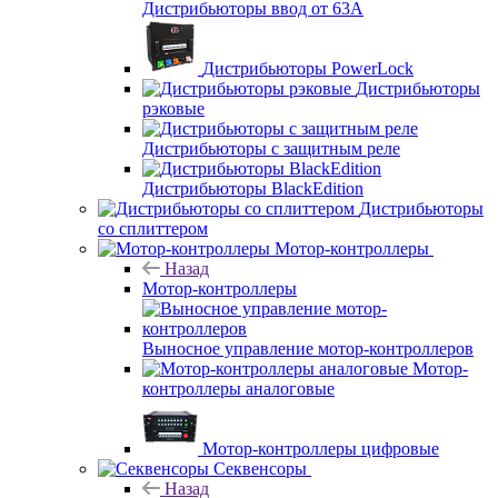
Дистрибьюторы ввод от 63A
Дистрибьюторы PowerLock
Дистрибьюторы
рэковые
Дистрибьюторы с защитным реле
Дистрибьюторы BlackEdition
Дистрибьюторы
со сплиттером
Мотор-контроллеры
Назад
Мотор-контроллеры
Выносное управление мотор-контроллеров
Мотор-
контроллеры аналоговые
Мотор-контроллеры цифровые
Секвенсоры
Назад