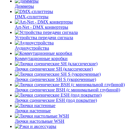
Диммеры
DMX-сплиттеры
Art-Net - DMX конвертеры
Устройства передачи сигнала
Аудиоустройства
Коммутационные коробки
Лючки сценические SH (классические)
Лючки сценические SH S (укороченные)
Лючки сценические BSH (с минимальной глубиной)
Лючки сценические ESH (под покрытие)
Лючки настенные
Лючки настольные WSH