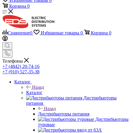
Избранные товары
0
Корзина
0
Сравнение
0
Избранные товары
0
Корзина
0
Телефоны
+7 (4842) 20-74-16
+7 (910) 527-35-38
Каталог
Назад
Каталог
Дистрибьюторы
питания
Назад
Дистрибьюторы питания
Дистрибьюторы
туровые