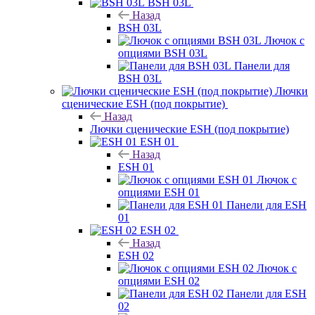
BSH 03L
Назад
BSH 03L
Лючок с
опциями BSH 03L
Панели для
BSH 03L
Лючки
сценические ESH (под покрытие)
Назад
Лючки сценические ESH (под покрытие)
ESH 01
Назад
ESH 01
Лючок с
опциями ESH 01
Панели для ESH
01
ESH 02
Назад
ESH 02
Лючок с
опциями ESH 02
Панели для ESH
02