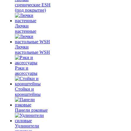
сценические ESH
(под покрытие)
Лючки
настенные
Лючки
настольные WSH
Рэки и
аксессуары
Стойки и
кронштейны
Панели рэковые
Удлинители