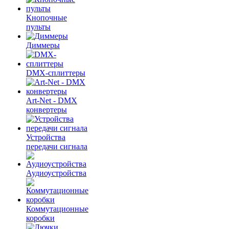
Кнопочные
пульты
Диммеры
DMX-сплиттеры
Art-Net - DMX
конвертеры
Устройства
передачи сигнала
Аудиоустройства
Коммутационные
коробки