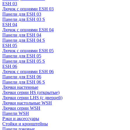
ESH 03
Лючок с опциями ESH 03
Панели для ESH 03
Панели для ESH 03 S
ESH 04
Лючок с опциями ESH 04
Панели для ESH 04
Панели для ESH 04 S
ESH 05
Лючок с опциями ESH 05
Панели для ESH 05
Панели для ESH 05 S
ESH 06
Лючок с опциями ESH 06
Панели для ESH 06
Панели для ESH 06 S
Лючки настенные
Лючки серии HS (открытые)
Лючки серии LHS (с дверцей)
Лючки настольные WSH
Лючки серии WSH
Панели WSH
Рэки и аксессуары
Стойки и кронштейны
Панели рэковые