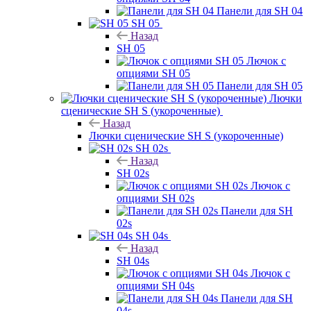
Панели для SH 04
SH 05
Назад
SH 05
Лючок с
опциями SH 05
Панели для SH 05
Лючки
сценические SH S (укороченные)
Назад
Лючки сценические SH S (укороченные)
SH 02s
Назад
SH 02s
Лючок с
опциями SH 02s
Панели для SH
02s
SH 04s
Назад
SH 04s
Лючок с
опциями SH 04s
Панели для SH
04s