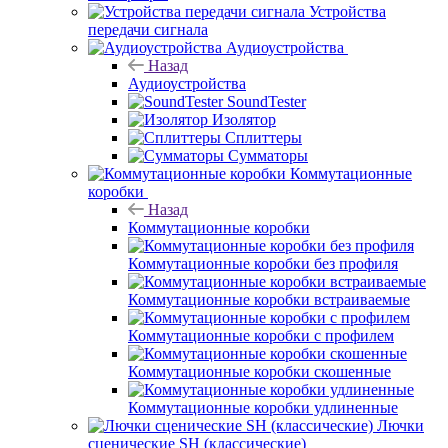
Устройства
передачи сигнала
Аудиоустройства
Назад
Аудиоустройства
SoundTester
Изолятор
Сплиттеры
Сумматоры
Коммутационные
коробки
Назад
Коммутационные коробки
Коммутационные коробки без профиля
Коммутационные коробки встраиваемые
Коммутационные коробки с профилем
Коммутационные коробки скошенные
Коммутационные коробки удлиненные
Лючки
сценические SH (классические)