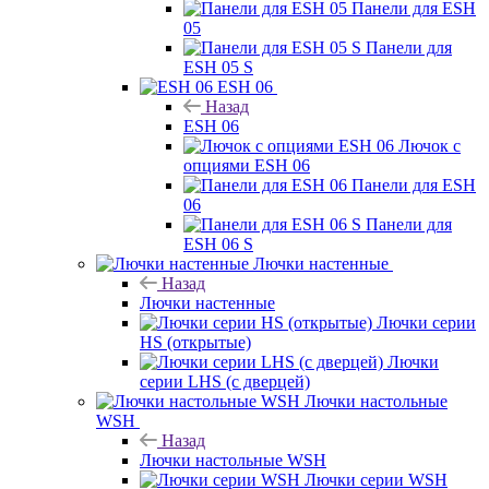
Панели для ESH
05
Панели для
ESH 05 S
ESH 06
Назад
ESH 06
Лючок с
опциями ESH 06
Панели для ESH
06
Панели для
ESH 06 S
Лючки настенные
Назад
Лючки настенные
Лючки серии
HS (открытые)
Лючки
серии LHS (с дверцей)
Лючки настольные
WSH
Назад
Лючки настольные WSH
Лючки серии WSH