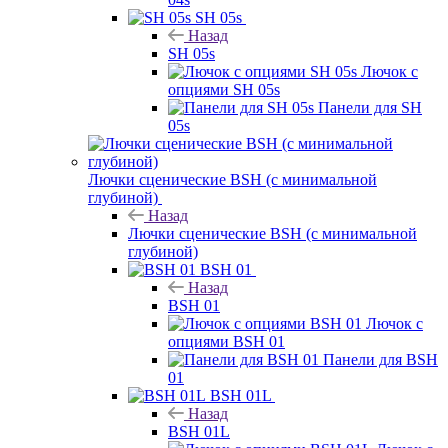
SH 05s
Назад
SH 05s
Лючок с
опциями SH 05s
Панели для SH
05s
Лючки сценические BSH (с минимальной
глубиной)
Назад
Лючки сценические BSH (с минимальной
глубиной)
BSH 01
Назад
BSH 01
Лючок с
опциями BSH 01
Панели для BSH
01
BSH 01L
Назад
BSH 01L