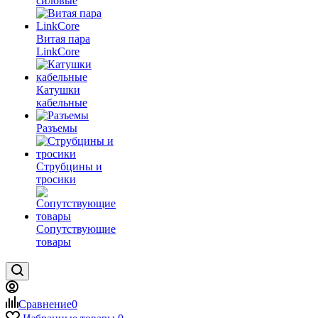
силовые
Витая пара
LinkCore
Катушки
кабельные
Разъемы
Струбцины и
тросики
Сопутствующие
товары
Сравнение
0