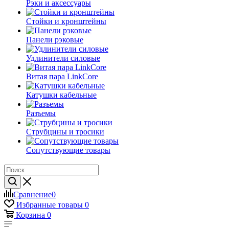
Рэки и аксессуары
Стойки и кронштейны
Панели рэковые
Удлинители силовые
Витая пара LinkCore
Катушки кабельные
Разъемы
Струбцины и тросики
Сопутствующие товары
Сравнение
0
Избранные товары
0
Корзина
0