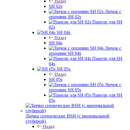
Назад
SH 02s
Лючок с
опциями SH 02s
Панели для SH
02s
SH 04s
Назад
SH 04s
Лючок с
опциями SH 04s
Панели для SH
04s
SH 05s
Назад
SH 05s
Лючок с
опциями SH 05s
Панели для SH
05s
Лючки сценические BSH (с минимальной
глубиной)
Назад