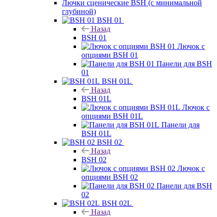
Лючки сценические BSH (с минимальной
глубиной)
BSH 01
Назад
BSH 01
Лючок с
опциями BSH 01
Панели для BSH
01
BSH 01L
Назад
BSH 01L
Лючок с
опциями BSH 01L
Панели для
BSH 01L
BSH 02
Назад
BSH 02
Лючок с
опциями BSH 02
Панели для BSH
02
BSH 02L
Назад