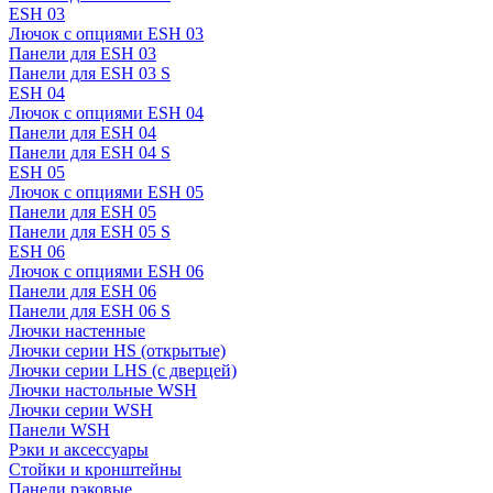
ESH 03
Лючок с опциями ESH 03
Панели для ESH 03
Панели для ESH 03 S
ESH 04
Лючок с опциями ESH 04
Панели для ESH 04
Панели для ESH 04 S
ESH 05
Лючок с опциями ESH 05
Панели для ESH 05
Панели для ESH 05 S
ESH 06
Лючок с опциями ESH 06
Панели для ESH 06
Панели для ESH 06 S
Лючки настенные
Лючки серии HS (открытые)
Лючки серии LHS (с дверцей)
Лючки настольные WSH
Лючки серии WSH
Панели WSH
Рэки и аксессуары
Стойки и кронштейны
Панели рэковые