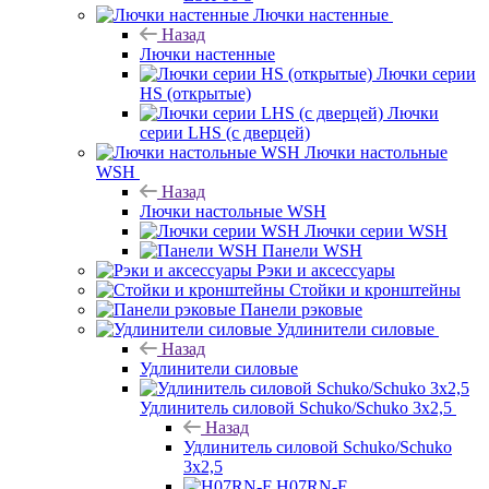
Лючки настенные
Назад
Лючки настенные
Лючки серии
HS (открытые)
Лючки
серии LHS (с дверцей)
Лючки настольные
WSH
Назад
Лючки настольные WSH
Лючки серии WSH
Панели WSH
Рэки и аксессуары
Стойки и кронштейны
Панели рэковые
Удлинители силовые
Назад
Удлинители силовые
Удлинитель силовой Schuko/Schuko 3х2,5
Назад
Удлинитель силовой Schuko/Schuko
3х2,5
H07RN-F