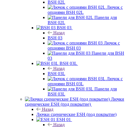
BSH 02L
Лючок с
опциями BSH 02L
Панели для
BSH 02L
BSH 03
Назад
BSH 03
Лючок с
опциями BSH 03
Панели для BSH
03
BSH 03L
Назад
BSH 03L
Лючок с
опциями BSH 03L
Панели для
BSH 03L
Лючки
сценические ESH (под покрытие)
Назад
Лючки сценические ESH (под покрытие)
ESH 01
Назад