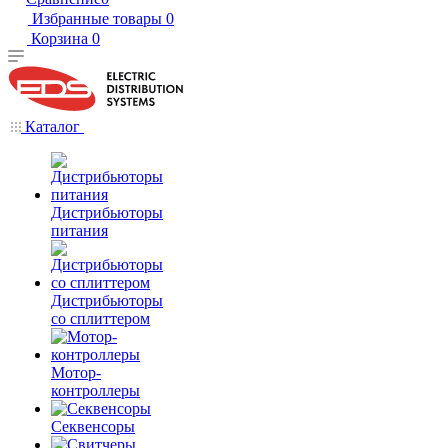
Избранные товары
0
Корзина
0
Каталог
Дистрибьюторы
питания
Дистрибьюторы
со сплиттером
Мотор-
контроллеры
Секвенсоры