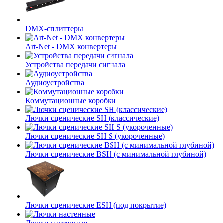
DMX-сплиттеры
Art-Net - DMX конвертеры
Устройства передачи сигнала
Аудиоустройства
Коммутационные коробки
Лючки сценические SH (классические)
Лючки сценические SH S (укороченные)
Лючки сценические BSH (с минимальной глубиной)
Лючки сценические ESH (под покрытие)
Лючки настенные