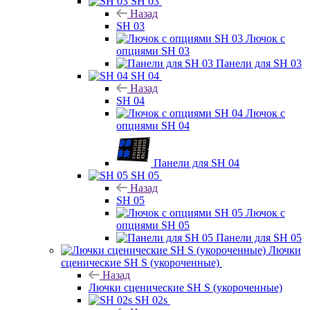
SH 03
Назад
SH 03
Лючок с
опциями SH 03
Панели для SH 03
SH 04
Назад
SH 04
Лючок с
опциями SH 04
Панели для SH 04
SH 05
Назад
SH 05
Лючок с
опциями SH 05
Панели для SH 05
Лючки
сценические SH S (укороченные)
Назад
Лючки сценические SH S (укороченные)
SH 02s