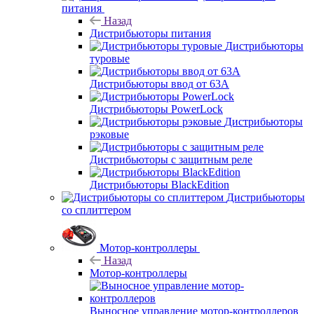
питания
Назад
Дистрибьюторы питания
Дистрибьюторы
туровые
Дистрибьюторы ввод от 63A
Дистрибьюторы PowerLock
Дистрибьюторы
рэковые
Дистрибьюторы с защитным реле
Дистрибьюторы BlackEdition
Дистрибьюторы
со сплиттером
Мотор-контроллеры
Назад
Мотор-контроллеры
Выносное управление мотор-контроллеров