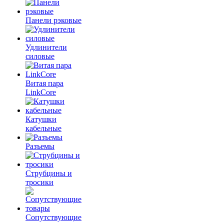
Панели рэковые
Удлинители
силовые
Витая пара
LinkCore
Катушки
кабельные
Разъемы
Струбцины и
тросики
Сопутствующие