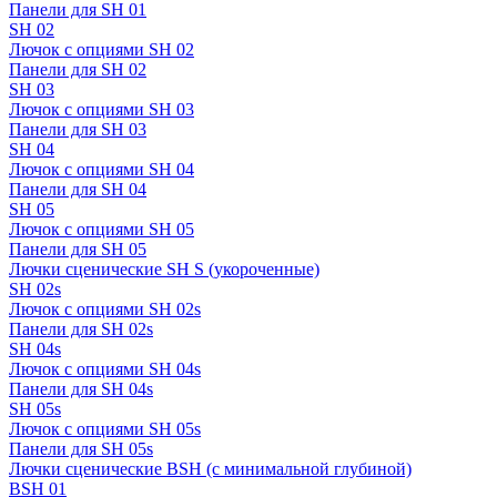
Панели для SH 01
SH 02
Лючок с опциями SH 02
Панели для SH 02
SH 03
Лючок с опциями SH 03
Панели для SH 03
SH 04
Лючок с опциями SH 04
Панели для SH 04
SH 05
Лючок с опциями SH 05
Панели для SH 05
Лючки сценические SH S (укороченные)
SH 02s
Лючок с опциями SH 02s
Панели для SH 02s
SH 04s
Лючок с опциями SH 04s
Панели для SH 04s
SH 05s
Лючок с опциями SH 05s
Панели для SH 05s
Лючки сценические BSH (с минимальной глубиной)
BSH 01