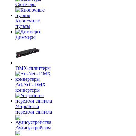
Свитчеры
Кнопочные
пульты
Диммеры
DMX-сплиттеры
Art-Net - DMX
конвертеры
Устройства
передачи сигнала
Аудиоустройства