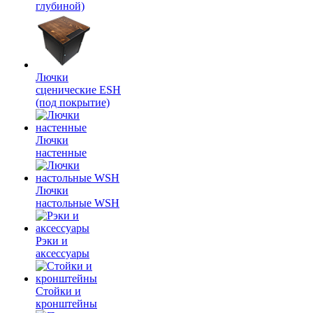
глубиной)
Лючки
сценические ESH
(под покрытие)
Лючки
настенные
Лючки
настольные WSH
Рэки и
аксессуары
Стойки и
кронштейны