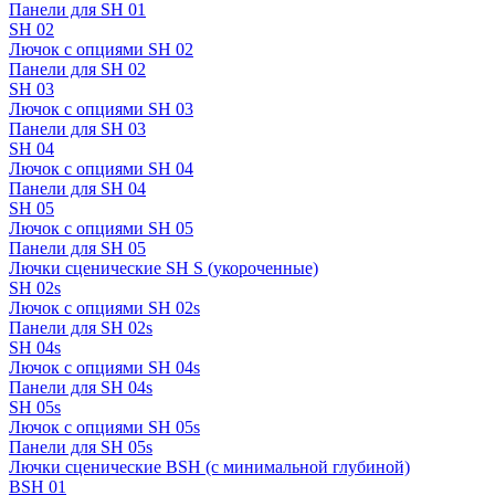
Панели для SH 01
SH 02
Лючок с опциями SH 02
Панели для SH 02
SH 03
Лючок с опциями SH 03
Панели для SH 03
SH 04
Лючок с опциями SH 04
Панели для SH 04
SH 05
Лючок с опциями SH 05
Панели для SH 05
Лючки сценические SH S (укороченные)
SH 02s
Лючок с опциями SH 02s
Панели для SH 02s
SH 04s
Лючок с опциями SH 04s
Панели для SH 04s
SH 05s
Лючок с опциями SH 05s
Панели для SH 05s
Лючки сценические BSH (с минимальной глубиной)
BSH 01