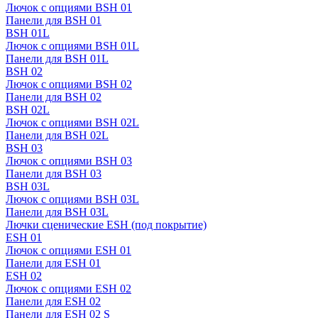
Лючок с опциями BSH 01
Панели для BSH 01
BSH 01L
Лючок с опциями BSH 01L
Панели для BSH 01L
BSH 02
Лючок с опциями BSH 02
Панели для BSH 02
BSH 02L
Лючок с опциями BSH 02L
Панели для BSH 02L
BSH 03
Лючок с опциями BSH 03
Панели для BSH 03
BSH 03L
Лючок с опциями BSH 03L
Панели для BSH 03L
Лючки сценические ESH (под покрытие)
ESH 01
Лючок с опциями ESH 01
Панели для ESH 01
ESH 02
Лючок с опциями ESH 02
Панели для ESH 02
Панели для ESH 02 S