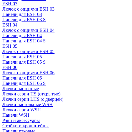
ESH 03
Лючок с опциями ESH 03
Панели для ESH 03
Панели для ESH 03 S
ESH 04
Лючок с опциями ESH 04
Панели для ESH 04
Панели для ESH 04 S
ESH 05
Лючок с опциями ESH 05
Панели для ESH 05
Панели для ESH 05 S
ESH 06
Лючок с опциями ESH 06
Панели для ESH 06
Панели для ESH 06 S
Лючки настенные
Лючки серии HS (открытые)
Лючки серии LHS (с дверцей)
Лючки настольные WSH
Лючки серии WSH
Панели WSH
Рэки и аксессуары
Стойки и кронштейны
Панели рэковые