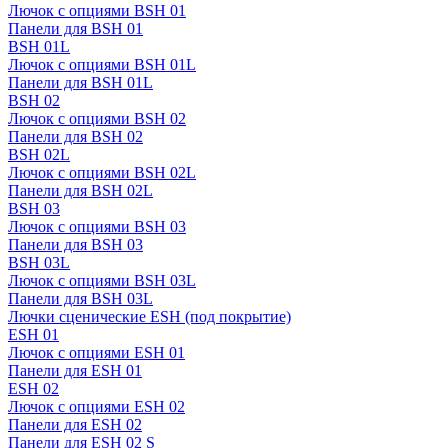
Лючок с опциями BSH 01
Панели для BSH 01
BSH 01L
Лючок с опциями BSH 01L
Панели для BSH 01L
BSH 02
Лючок с опциями BSH 02
Панели для BSH 02
BSH 02L
Лючок с опциями BSH 02L
Панели для BSH 02L
BSH 03
Лючок с опциями BSH 03
Панели для BSH 03
BSH 03L
Лючок с опциями BSH 03L
Панели для BSH 03L
Лючки сценические ESH (под покрытие)
ESH 01
Лючок с опциями ESH 01
Панели для ESH 01
ESH 02
Лючок с опциями ESH 02
Панели для ESH 02
Панели для ESH 02 S