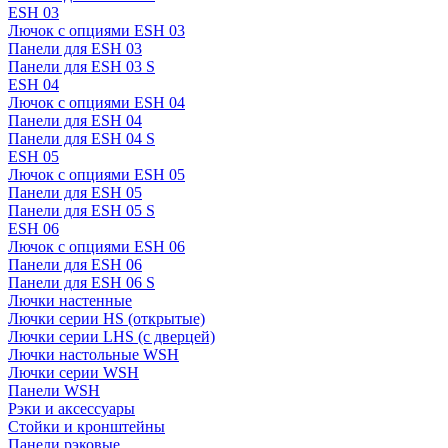
ESH 03
Лючок с опциями ESH 03
Панели для ESH 03
Панели для ESH 03 S
ESH 04
Лючок с опциями ESH 04
Панели для ESH 04
Панели для ESH 04 S
ESH 05
Лючок с опциями ESH 05
Панели для ESH 05
Панели для ESH 05 S
ESH 06
Лючок с опциями ESH 06
Панели для ESH 06
Панели для ESH 06 S
Лючки настенные
Лючки серии HS (открытые)
Лючки серии LHS (с дверцей)
Лючки настольные WSH
Лючки серии WSH
Панели WSH
Рэки и аксессуары
Стойки и кронштейны
Панели рэковые