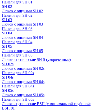
Панели для SH 01
SH 02
Лючок с опциями SH 02
Панели для SH 02
SH 03
Лючок с опциями SH 03
Панели для SH 03
SH 04
Лючок с опциями SH 04
Панели для SH 04
SH 05
Лючок с опциями SH 05
Панели для SH 05
Лючки сценические SH S (укороченные)
SH 02s
Лючок с опциями SH 02s
Панели для SH 02s
SH 04s
Лючок с опциями SH 04s
Панели для SH 04s
SH 05s
Лючок с опциями SH 05s
Панели для SH 05s
Лючки сценические BSH (с минимальной глубиной)
BSH 01