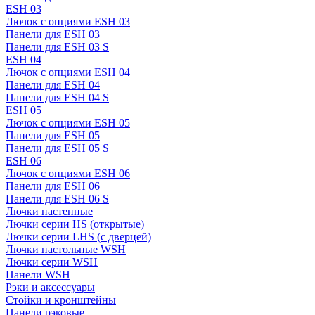
ESH 03
Лючок с опциями ESH 03
Панели для ESH 03
Панели для ESH 03 S
ESH 04
Лючок с опциями ESH 04
Панели для ESH 04
Панели для ESH 04 S
ESH 05
Лючок с опциями ESH 05
Панели для ESH 05
Панели для ESH 05 S
ESH 06
Лючок с опциями ESH 06
Панели для ESH 06
Панели для ESH 06 S
Лючки настенные
Лючки серии HS (открытые)
Лючки серии LHS (с дверцей)
Лючки настольные WSH
Лючки серии WSH
Панели WSH
Рэки и аксессуары
Стойки и кронштейны
Панели рэковые