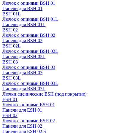
Лючок с опциями BSH 01
Панели для BSH 01
BSH 01L
Лючок с опциями BSH 01L
Панели для BSH 01L
BSH 02
Лючок с опциями BSH 02
Панели для BSH 02
BSH 02L
Лючок с опциями BSH 02L
Панели для BSH 02L
BSH 03
Лючок с опциями BSH 03
Панели для BSH 03
BSH 03L
Лючок с опциями BSH 03L
Панели для BSH 03L
Лючки сценические ESH (под покрытие)
ESH 01
Лючок с опциями ESH 01
Панели для ESH 01
ESH 02
Лючок с опциями ESH 02
Панели для ESH 02
Панели для ESH 02 S