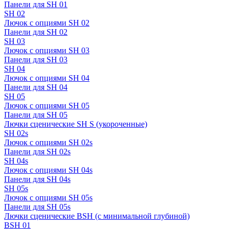
Панели для SH 01
SH 02
Лючок с опциями SH 02
Панели для SH 02
SH 03
Лючок с опциями SH 03
Панели для SH 03
SH 04
Лючок с опциями SH 04
Панели для SH 04
SH 05
Лючок с опциями SH 05
Панели для SH 05
Лючки сценические SH S (укороченные)
SH 02s
Лючок с опциями SH 02s
Панели для SH 02s
SH 04s
Лючок с опциями SH 04s
Панели для SH 04s
SH 05s
Лючок с опциями SH 05s
Панели для SH 05s
Лючки сценические BSH (с минимальной глубиной)
BSH 01