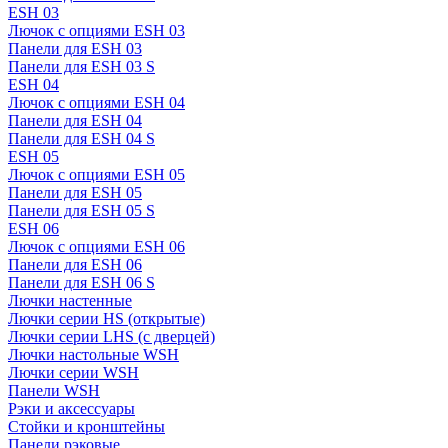
ESH 03
Лючок с опциями ESH 03
Панели для ESH 03
Панели для ESH 03 S
ESH 04
Лючок с опциями ESH 04
Панели для ESH 04
Панели для ESH 04 S
ESH 05
Лючок с опциями ESH 05
Панели для ESH 05
Панели для ESH 05 S
ESH 06
Лючок с опциями ESH 06
Панели для ESH 06
Панели для ESH 06 S
Лючки настенные
Лючки серии HS (открытые)
Лючки серии LHS (с дверцей)
Лючки настольные WSH
Лючки серии WSH
Панели WSH
Рэки и аксессуары
Стойки и кронштейны
Панели рэковые