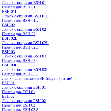
Лючок с опциями BSH 01
Панели для BSH 01
BSH 01L
Лючок с опциями BSH 01L
Панели для BSH 01L
BSH 02
Лючок с опциями BSH 02
Панели для BSH 02
BSH 02L
Лючок с опциями BSH 02L
Панели для BSH 02L
BSH 03
Лючок с опциями BSH 03
Панели для BSH 03
BSH 03L
Лючок с опциями BSH 03L
Панели для BSH 03L
Лючки сценические ESH (под покрытие)
ESH 01
Лючок с опциями ESH 01
Панели для ESH 01
ESH 02
Лючок с опциями ESH 02
Панели для ESH 02
Панели для ESH 02 S