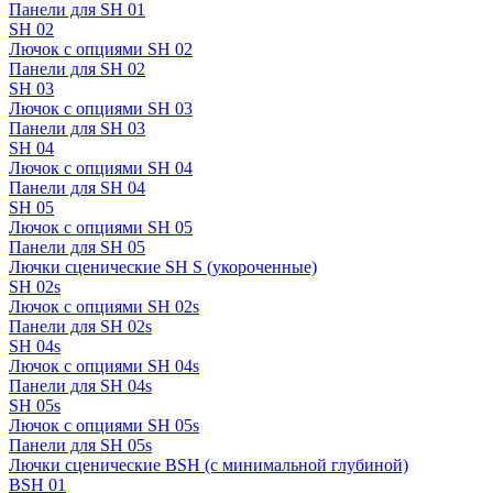
Панели для SH 01
SH 02
Лючок с опциями SH 02
Панели для SH 02
SH 03
Лючок с опциями SH 03
Панели для SH 03
SH 04
Лючок с опциями SH 04
Панели для SH 04
SH 05
Лючок с опциями SH 05
Панели для SH 05
Лючки сценические SH S (укороченные)
SH 02s
Лючок с опциями SH 02s
Панели для SH 02s
SH 04s
Лючок с опциями SH 04s
Панели для SH 04s
SH 05s
Лючок с опциями SH 05s
Панели для SH 05s
Лючки сценические BSH (с минимальной глубиной)
BSH 01