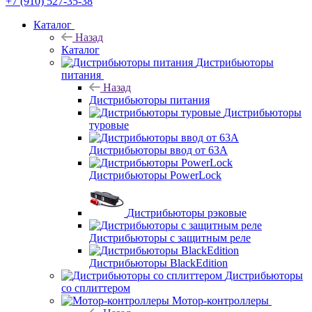
+7 (910) 527-35-38
Каталог
Назад
Каталог
Дистрибьюторы
питания
Назад
Дистрибьюторы питания
Дистрибьюторы
туровые
Дистрибьюторы ввод от 63A
Дистрибьюторы PowerLock
Дистрибьюторы рэковые
Дистрибьюторы с защитным реле
Дистрибьюторы BlackEdition
Дистрибьюторы
со сплиттером
Мотор-контроллеры