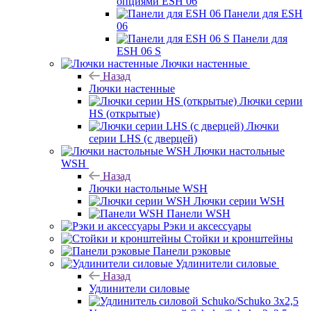
опциями ESH 06
Панели для ESH
06
Панели для
ESH 06 S
Лючки настенные
Назад
Лючки настенные
Лючки серии
HS (открытые)
Лючки
серии LHS (с дверцей)
Лючки настольные
WSH
Назад
Лючки настольные WSH
Лючки серии WSH
Панели WSH
Рэки и аксессуары
Стойки и кронштейны
Панели рэковые
Удлинители силовые
Назад
Удлинители силовые