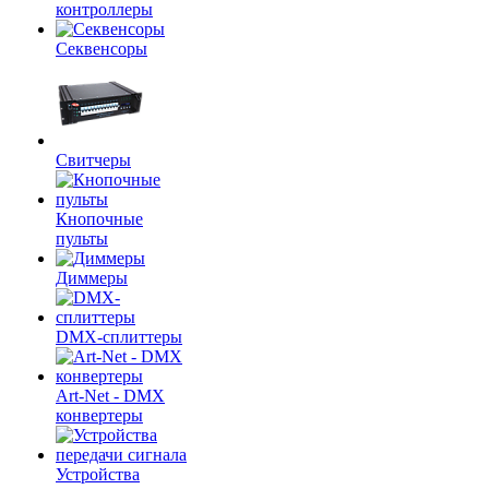
контроллеры
Секвенсоры
Свитчеры
Кнопочные
пульты
Диммеры
DMX-сплиттеры
Art-Net - DMX
конвертеры
Устройства