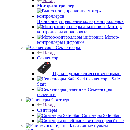
Назад
Мотор-контроллеры
Выносное управление мотор-контроллеров
Мотор-
контроллеры аналоговые
Мотор-
контроллеры цифровые
Секвенсоры
Назад
Секвенсоры
Пульты управления секвенсорами
Секвенсоры Safe
Start
Секвенсоры
релейные
Свитчеры
Назад
Свитчеры
Свитчеры Safe Start
Свитчеры релейные
Кнопочные пульты