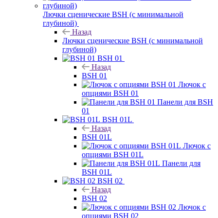
Лючки сценические BSH (с минимальной
глубиной)
Назад
Лючки сценические BSH (с минимальной
глубиной)
BSH 01
Назад
BSH 01
Лючок с
опциями BSH 01
Панели для BSH
01
BSH 01L
Назад
BSH 01L
Лючок с
опциями BSH 01L
Панели для
BSH 01L
BSH 02
Назад
BSH 02
Лючок с
опциями BSH 02