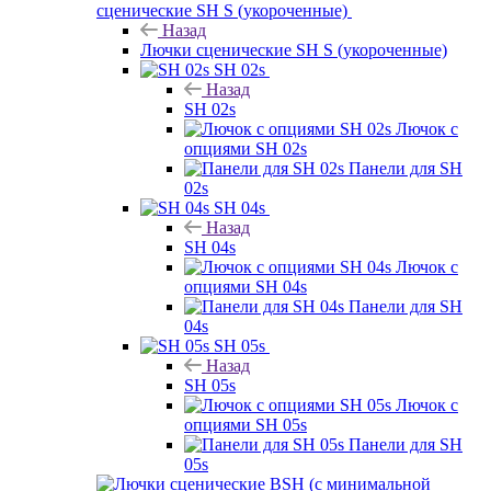
сценические SH S (укороченные)
Назад
Лючки сценические SH S (укороченные)
SH 02s
Назад
SH 02s
Лючок с
опциями SH 02s
Панели для SH
02s
SH 04s
Назад
SH 04s
Лючок с
опциями SH 04s
Панели для SH
04s
SH 05s
Назад
SH 05s
Лючок с
опциями SH 05s
Панели для SH
05s