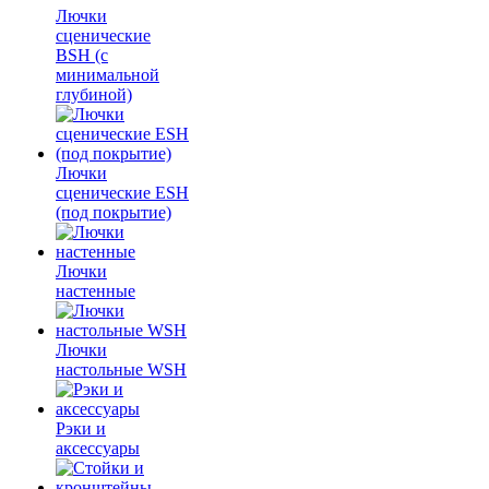
Лючки
сценические
BSH (с
минимальной
глубиной)
Лючки
сценические ESH
(под покрытие)
Лючки
настенные
Лючки
настольные WSH
Рэки и
аксессуары