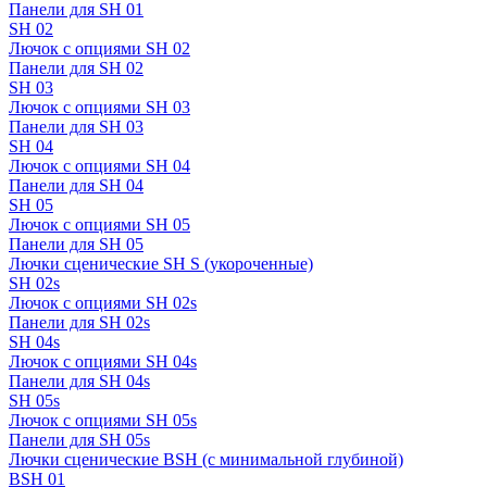
Панели для SH 01
SH 02
Лючок с опциями SH 02
Панели для SH 02
SH 03
Лючок с опциями SH 03
Панели для SH 03
SH 04
Лючок с опциями SH 04
Панели для SH 04
SH 05
Лючок с опциями SH 05
Панели для SH 05
Лючки сценические SH S (укороченные)
SH 02s
Лючок с опциями SH 02s
Панели для SH 02s
SH 04s
Лючок с опциями SH 04s
Панели для SH 04s
SH 05s
Лючок с опциями SH 05s
Панели для SH 05s
Лючки сценические BSH (с минимальной глубиной)
BSH 01