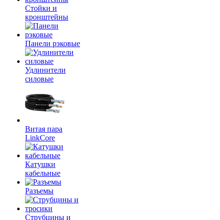
Стойки и
кронштейны
Панели рэковые
Удлинители
силовые
Витая пара
LinkCore
Катушки
кабельные
Разъемы
Струбцины и