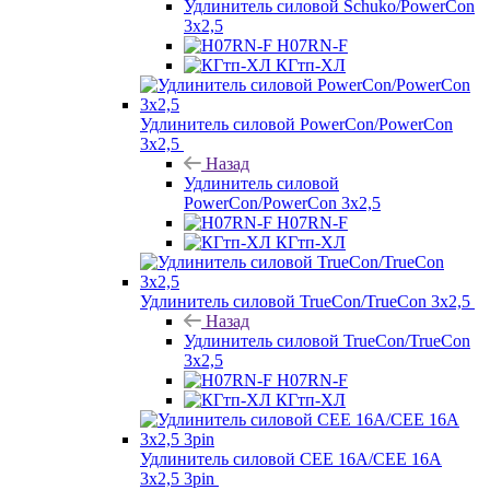
Удлинитель силовой Schuko/PowerCon
3х2,5
H07RN-F
КГтп-ХЛ
Удлинитель силовой PowerCon/PowerCon
3х2,5
Назад
Удлинитель силовой
PowerCon/PowerCon 3х2,5
H07RN-F
КГтп-ХЛ
Удлинитель силовой TrueCon/TrueCon 3х2,5
Назад
Удлинитель силовой TrueCon/TrueCon
3х2,5
H07RN-F
КГтп-ХЛ
Удлинитель силовой CEE 16A/CEE 16A
3х2,5 3pin