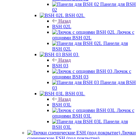
Панели для BSH
02
BSH 02L
Назад
BSH 02L
Лючок с
опциями BSH 02L
Панели для
BSH 02L
BSH 03
Назад
BSH 03
Лючок с
опциями BSH 03
Панели для BSH
03
BSH 03L
Назад
BSH 03L
Лючок с
опциями BSH 03L
Панели для
BSH 03L
Лючки
сценические ESH (под покрытие)