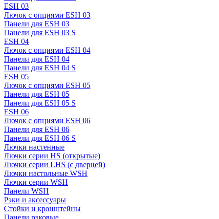
ESH 03
Лючок с опциями ESH 03
Панели для ESH 03
Панели для ESH 03 S
ESH 04
Лючок с опциями ESH 04
Панели для ESH 04
Панели для ESH 04 S
ESH 05
Лючок с опциями ESH 05
Панели для ESH 05
Панели для ESH 05 S
ESH 06
Лючок с опциями ESH 06
Панели для ESH 06
Панели для ESH 06 S
Лючки настенные
Лючки серии HS (открытые)
Лючки серии LHS (с дверцей)
Лючки настольные WSH
Лючки серии WSH
Панели WSH
Рэки и аксессуары
Стойки и кронштейны
Панели рэковые