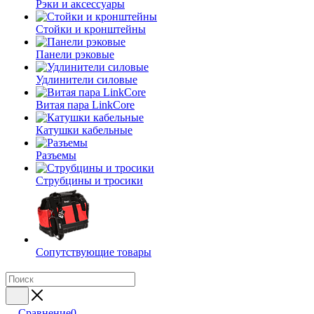
Рэки и аксессуары
Стойки и кронштейны
Панели рэковые
Удлинители силовые
Витая пара LinkCore
Катушки кабельные
Разъемы
Струбцины и тросики
Сопутствующие товары
Сравнение
0