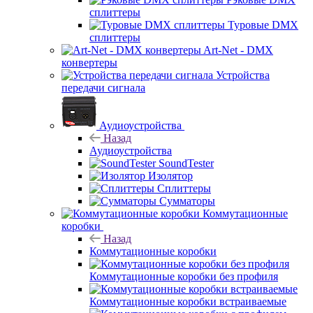
сплиттеры
Туровые DMX
сплиттеры
Art-Net - DMX
конвертеры
Устройства
передачи сигнала
Аудиоустройства
Назад
Аудиоустройства
SoundTester
Изолятор
Сплиттеры
Сумматоры
Коммутационные
коробки
Назад
Коммутационные коробки
Коммутационные коробки без профиля
Коммутационные коробки встраиваемые