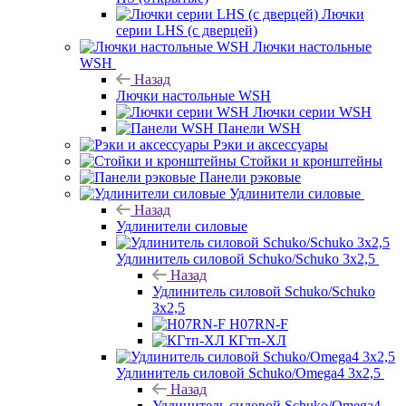
Лючки
серии LHS (с дверцей)
Лючки настольные
WSH
Назад
Лючки настольные WSH
Лючки серии WSH
Панели WSH
Рэки и аксессуары
Стойки и кронштейны
Панели рэковые
Удлинители силовые
Назад
Удлинители силовые
Удлинитель силовой Schuko/Schuko 3х2,5
Назад
Удлинитель силовой Schuko/Schuko
3х2,5
H07RN-F
КГтп-ХЛ
Удлинитель силовой Schuko/Omega4 3х2,5
Назад
Удлинитель силовой Schuko/Omega4