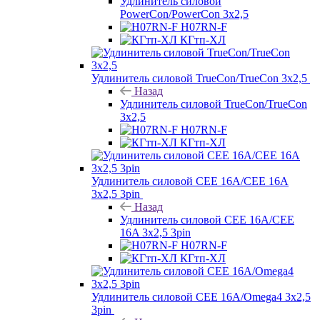
Удлинитель силовой
PowerCon/PowerCon 3х2,5
H07RN-F
КГтп-ХЛ
Удлинитель силовой TrueCon/TrueCon 3х2,5
Назад
Удлинитель силовой TrueCon/TrueCon
3х2,5
H07RN-F
КГтп-ХЛ
Удлинитель силовой CEE 16A/CEE 16A
3х2,5 3pin
Назад
Удлинитель силовой CEE 16A/CEE
16A 3х2,5 3pin
H07RN-F
КГтп-ХЛ
Удлинитель силовой CEE 16A/Omega4 3х2,5
3pin