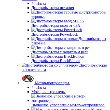
Назад
Дистрибьюторы питания
Дистрибьюторы
туровые
Дистрибьюторы ввод от 63A
Дистрибьюторы PowerLock
Дистрибьюторы
рэковые
Дистрибьюторы с защитным реле
Дистрибьюторы BlackEdition
Дистрибьюторы
со сплиттером
Мотор-контроллеры
Назад
Мотор-контроллеры
Выносное управление мотор-контроллеров
Мотор-