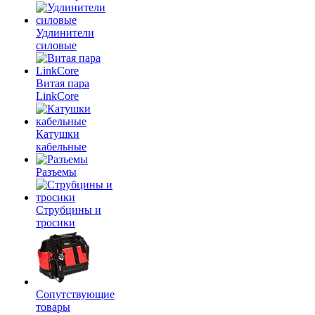
Удлинители
силовые
Витая пара
LinkCore
Катушки
кабельные
Разъемы
Струбцины и
тросики
Сопутствующие
товары