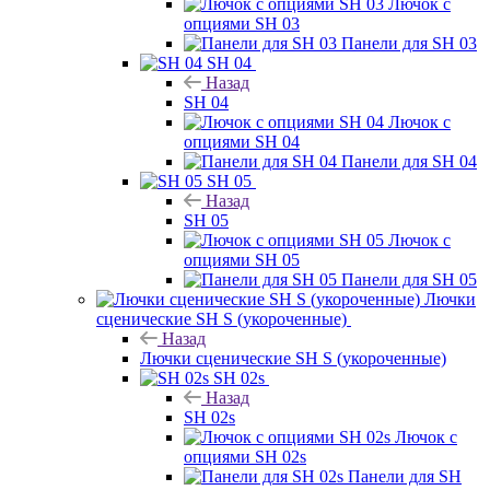
Лючок с
опциями SH 03
Панели для SH 03
SH 04
Назад
SH 04
Лючок с
опциями SH 04
Панели для SH 04
SH 05
Назад
SH 05
Лючок с
опциями SH 05
Панели для SH 05
Лючки
сценические SH S (укороченные)
Назад
Лючки сценические SH S (укороченные)
SH 02s
Назад
SH 02s
Лючок с
опциями SH 02s
Панели для SH