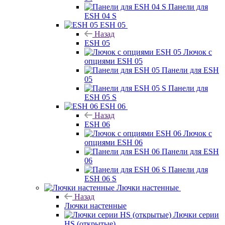
Панели для
ESH 04 S
ESH 05
Назад
ESH 05
Лючок с
опциями ESH 05
Панели для ESH
05
Панели для
ESH 05 S
ESH 06
Назад
ESH 06
Лючок с
опциями ESH 06
Панели для ESH
06
Панели для
ESH 06 S
Лючки настенные
Назад
Лючки настенные
Лючки серии
HS (открытые)