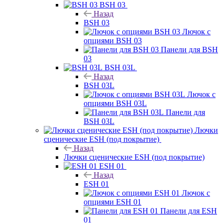
BSH 03
Назад
BSH 03
Лючок с
опциями BSH 03
Панели для BSH
03
BSH 03L
Назад
BSH 03L
Лючок с
опциями BSH 03L
Панели для
BSH 03L
Лючки
сценические ESH (под покрытие)
Назад
Лючки сценические ESH (под покрытие)
ESH 01
Назад
ESH 01
Лючок с
опциями ESH 01
Панели для ESH
01