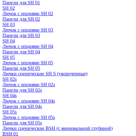
Панели для SH 01
SH 02
Лючок с опциями SH 02
Панели для SH 02
SH 03
Лючок с опциями SH 03
Панели для SH 03
SH 04
Лючок с опциями SH 04
Панели для SH 04
SH 05
Лючок с опциями SH 05
Панели для SH 05
Лючки сценические SH S (укороченные)
SH 02s
Лючок с опциями SH 02s
Панели для SH 02s
SH 04s
Лючок с опциями SH 04s
Панели для SH 04s
SH 05s
Лючок с опциями SH 05s
Панели для SH 05s
Лючки сценические BSH (с минимальной глубиной)
BSH 01