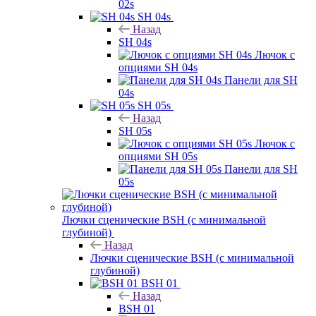
02s
SH 04s
Назад
SH 04s
Лючок с
опциями SH 04s
Панели для SH
04s
SH 05s
Назад
SH 05s
Лючок с
опциями SH 05s
Панели для SH
05s
Лючки сценические BSH (с минимальной
глубиной)
Назад
Лючки сценические BSH (с минимальной
глубиной)
BSH 01
Назад
BSH 01