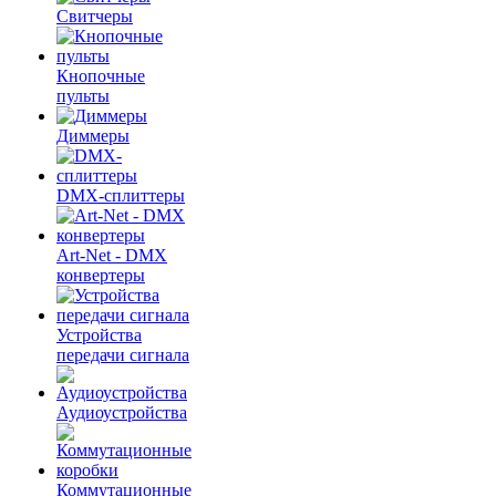
Свитчеры
Кнопочные
пульты
Диммеры
DMX-сплиттеры
Art-Net - DMX
конвертеры
Устройства
передачи сигнала
Аудиоустройства
Коммутационные