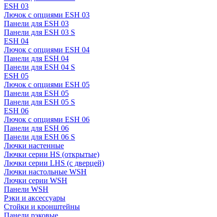
ESH 03
Лючок с опциями ESH 03
Панели для ESH 03
Панели для ESH 03 S
ESH 04
Лючок с опциями ESH 04
Панели для ESH 04
Панели для ESH 04 S
ESH 05
Лючок с опциями ESH 05
Панели для ESH 05
Панели для ESH 05 S
ESH 06
Лючок с опциями ESH 06
Панели для ESH 06
Панели для ESH 06 S
Лючки настенные
Лючки серии HS (открытые)
Лючки серии LHS (с дверцей)
Лючки настольные WSH
Лючки серии WSH
Панели WSH
Рэки и аксессуары
Стойки и кронштейны
Панели рэковые