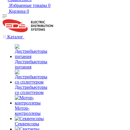
Избранные товары
0
Корзина
0
Каталог
Дистрибьюторы
питания
Дистрибьюторы
со сплиттером
Мотор-
контроллеры
Секвенсоры