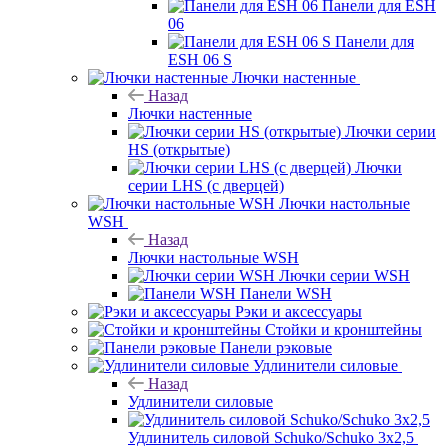
Панели для ESH
06
Панели для
ESH 06 S
Лючки настенные
Назад
Лючки настенные
Лючки серии
HS (открытые)
Лючки
серии LHS (с дверцей)
Лючки настольные
WSH
Назад
Лючки настольные WSH
Лючки серии WSH
Панели WSH
Рэки и аксессуары
Стойки и кронштейны
Панели рэковые
Удлинители силовые
Назад
Удлинители силовые
Удлинитель силовой Schuko/Schuko 3х2,5