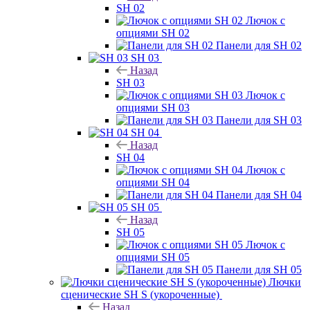
SH 02
Лючок с
опциями SH 02
Панели для SH 02
SH 03
Назад
SH 03
Лючок с
опциями SH 03
Панели для SH 03
SH 04
Назад
SH 04
Лючок с
опциями SH 04
Панели для SH 04
SH 05
Назад
SH 05
Лючок с
опциями SH 05
Панели для SH 05
Лючки
сценические SH S (укороченные)
Назад