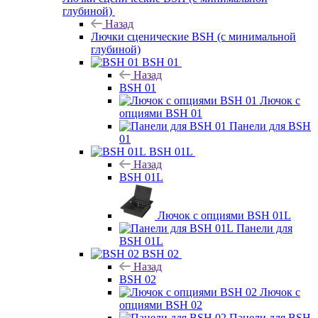
глубиной)
Назад
Лючки сценические BSH (с минимальной
глубиной)
BSH 01
Назад
BSH 01
Лючок с
опциями BSH 01
Панели для BSH
01
BSH 01L
Назад
BSH 01L
Лючок с опциями BSH 01L
Панели для
BSH 01L
BSH 02
Назад
BSH 02
Лючок с
опциями BSH 02
Панели для BSH