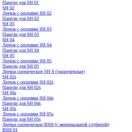
Панели для SH 01
SH 02
Лючок с опциями SH 02
Панели для SH 02
SH 03
Лючок с опциями SH 03
Панели для SH 03
SH 04
Лючок с опциями SH 04
Панели для SH 04
SH 05
Лючок с опциями SH 05
Панели для SH 05
Лючки сценические SH S (укороченные)
SH 02s
Лючок с опциями SH 02s
Панели для SH 02s
SH 04s
Лючок с опциями SH 04s
Панели для SH 04s
SH 05s
Лючок с опциями SH 05s
Панели для SH 05s
Лючки сценические BSH (с минимальной глубиной)
BSH 01