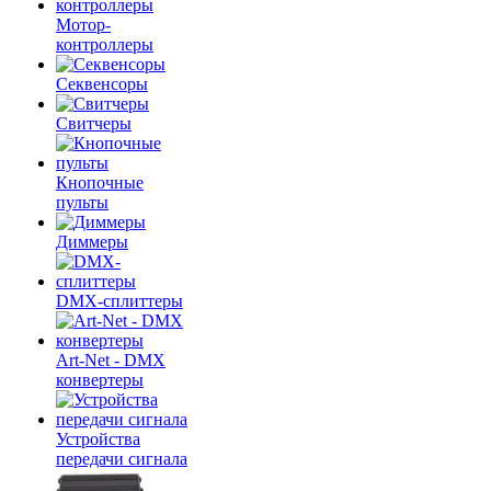
Мотор-
контроллеры
Секвенсоры
Свитчеры
Кнопочные
пульты
Диммеры
DMX-сплиттеры
Art-Net - DMX
конвертеры
Устройства
передачи сигнала