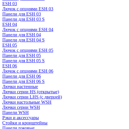
ESH 03
Лючок с опциями ESH 03
Панели для ESH 03
Панели для ESH 03 S
ESH 04
Лючок с опциями ESH 04
Панели для ESH 04
Панели для ESH 04 S
ESH 05
Лючок с опциями ESH 05
Панели для ESH 05
Панели для ESH 05 S
ESH 06
Лючок с опциями ESH 06
Панели для ESH 06
Панели для ESH 06 S
Лючки настенные
Лючки серии HS (открытые)
Лючки серии LHS (с дверцей)
Лючки настольные WSH
Лючки серии WSH
Панели WSH
Рэки и аксессуары
Стойки и кронштейны
Панели рэковые