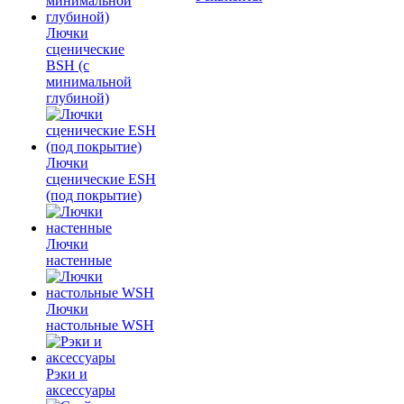
Лючки
сценические
BSH (с
минимальной
глубиной)
Лючки
сценические ESH
(под покрытие)
Лючки
настенные
Лючки
настольные WSH
Рэки и
аксессуары