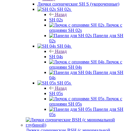
Лючки сценические SH S (укороченные)
SH 02s
Назад
SH 02s
Лючок с
опциями SH 02s
Панели для SH
02s
SH 04s
Назад
SH 04s
Лючок с
опциями SH 04s
Панели для SH
04s
SH 05s
Назад
SH 05s
Лючок с
опциями SH 05s
Панели для SH
05s
Лючки сценические BSH (с минимальной