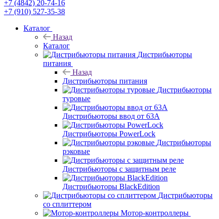
+7 (4842) 20-74-16
+7 (910) 527-35-38
Каталог
Назад
Каталог
Дистрибьюторы
питания
Назад
Дистрибьюторы питания
Дистрибьюторы
туровые
Дистрибьюторы ввод от 63A
Дистрибьюторы PowerLock
Дистрибьюторы
рэковые
Дистрибьюторы с защитным реле
Дистрибьюторы BlackEdition
Дистрибьюторы
со сплиттером
Мотор-контроллеры