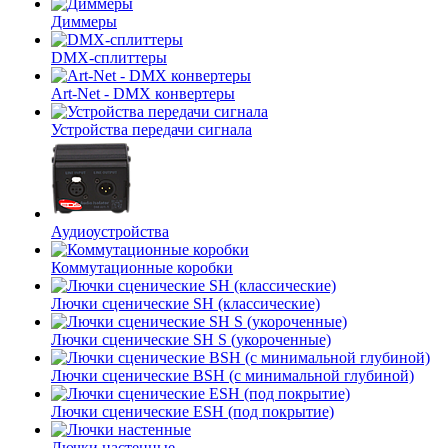
Диммеры
DMX-сплиттеры
Art-Net - DMX конвертеры
Устройства передачи сигнала
Аудиоустройства
Коммутационные коробки
Лючки сценические SH (классические)
Лючки сценические SH S (укороченные)
Лючки сценические BSH (с минимальной глубиной)
Лючки сценические ESH (под покрытие)
Лючки настенные