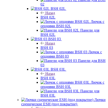
02
BSH 02L
Назад
BSH 02L
Лючок с
опциями BSH 02L
Панели для
BSH 02L
BSH 03
Назад
BSH 03
Лючок с
опциями BSH 03
Панели для BSH
03
BSH 03L
Назад
BSH 03L
Лючок с
опциями BSH 03L
Панели для
BSH 03L
Лючки
сценические ESH (под покрытие)