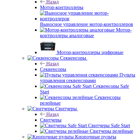
Назад
Мотор-контроллеры
Выносное управление мотор-контроллеров
Мотор-
контроллеры аналоговые
Мотор-контроллеры цифровые
Секвенсоры
Назад
Секвенсоры
Пульты
управления секвенсорами
Секвенсоры Safe
Start
Секвенсоры
релейные
Свитчеры
Назад
Свитчеры
Свитчеры Safe Start
Свитчеры релейные
Кнопочные пульты