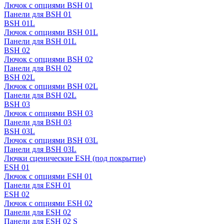
Лючок с опциями BSH 01
Панели для BSH 01
BSH 01L
Лючок с опциями BSH 01L
Панели для BSH 01L
BSH 02
Лючок с опциями BSH 02
Панели для BSH 02
BSH 02L
Лючок с опциями BSH 02L
Панели для BSH 02L
BSH 03
Лючок с опциями BSH 03
Панели для BSH 03
BSH 03L
Лючок с опциями BSH 03L
Панели для BSH 03L
Лючки сценические ESH (под покрытие)
ESH 01
Лючок с опциями ESH 01
Панели для ESH 01
ESH 02
Лючок с опциями ESH 02
Панели для ESH 02
Панели для ESH 02 S