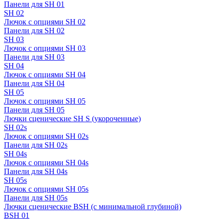
Панели для SH 01
SH 02
Лючок с опциями SH 02
Панели для SH 02
SH 03
Лючок с опциями SH 03
Панели для SH 03
SH 04
Лючок с опциями SH 04
Панели для SH 04
SH 05
Лючок с опциями SH 05
Панели для SH 05
Лючки сценические SH S (укороченные)
SH 02s
Лючок с опциями SH 02s
Панели для SH 02s
SH 04s
Лючок с опциями SH 04s
Панели для SH 04s
SH 05s
Лючок с опциями SH 05s
Панели для SH 05s
Лючки сценические BSH (с минимальной глубиной)
BSH 01