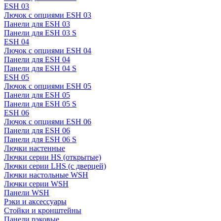
ESH 03
Лючок с опциями ESH 03
Панели для ESH 03
Панели для ESH 03 S
ESH 04
Лючок с опциями ESH 04
Панели для ESH 04
Панели для ESH 04 S
ESH 05
Лючок с опциями ESH 05
Панели для ESH 05
Панели для ESH 05 S
ESH 06
Лючок с опциями ESH 06
Панели для ESH 06
Панели для ESH 06 S
Лючки настенные
Лючки серии HS (открытые)
Лючки серии LHS (с дверцей)
Лючки настольные WSH
Лючки серии WSH
Панели WSH
Рэки и аксессуары
Стойки и кронштейны
Панели рэковые