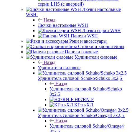
серии LHS (с дверцей)
Лючки настольные
WSH
Назад
Лючки настольные WSH
Лючки серии WSH
Панели WSH
Рэки и аксессуары
Стойки и кронштейны
Панели рэковые
Удлинители силовые
Назад
Удлинители силовые
Удлинитель силовой Schuko/Schuko 3х2,5
Назад
Удлинитель силовой Schuko/Schuko
3х2,5
H07RN-F
КГтп-ХЛ
Удлинитель силовой Schuko/Omega4 3х2,5
Назад
Удлинитель силовой Schuko/Omega4
3х2,5