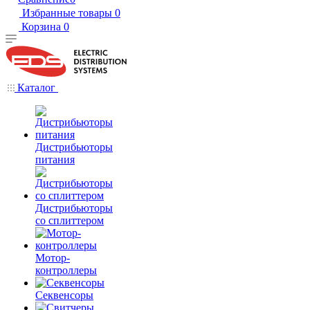
Избранные товары
0
Корзина
0
Каталог
Дистрибьюторы
питания
Дистрибьюторы
со сплиттером
Мотор-
контроллеры
Секвенсоры