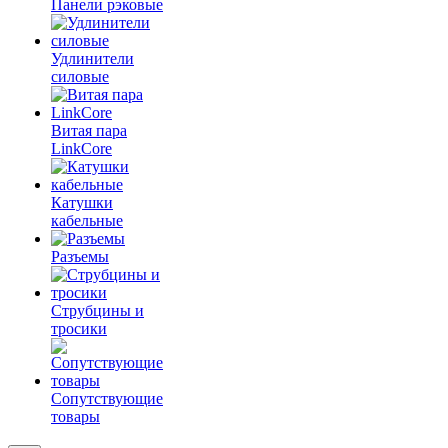
Панели рэковые
Удлинители
силовые
Витая пара
LinkCore
Катушки
кабельные
Разъемы
Струбцины и
тросики
Сопутствующие
товары