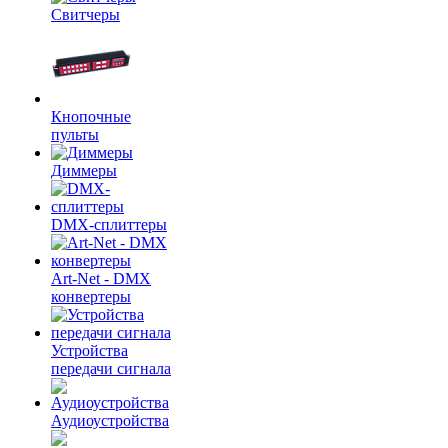
Свитчеры
Кнопочные
пульты
Диммеры
DMX-сплиттеры
Art-Net - DMX
конвертеры
Устройства
передачи сигнала
Аудиоустройства