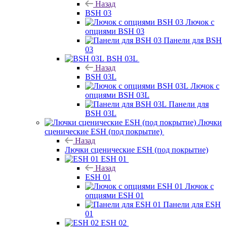
Назад
BSH 03
Лючок с
опциями BSH 03
Панели для BSH
03
BSH 03L
Назад
BSH 03L
Лючок с
опциями BSH 03L
Панели для
BSH 03L
Лючки
сценические ESH (под покрытие)
Назад
Лючки сценические ESH (под покрытие)
ESH 01
Назад
ESH 01
Лючок с
опциями ESH 01
Панели для ESH
01
ESH 02