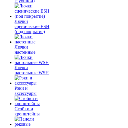
глубиной)
Лючки
сценические ESH
(под покрытие)
Лючки
настенные
Лючки
настольные WSH
Рэки и
аксессуары
Стойки и
кронштейны