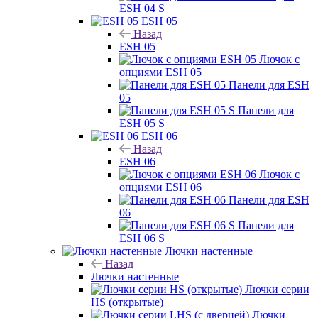
ESH 04 S
ESH 05
Назад
ESH 05
Лючок с
опциями ESH 05
Панели для ESH
05
Панели для
ESH 05 S
ESH 06
Назад
ESH 06
Лючок с
опциями ESH 06
Панели для ESH
06
Панели для
ESH 06 S
Лючки настенные
Назад
Лючки настенные
Лючки серии
HS (открытые)
Лючки