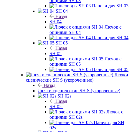
опциями SH 03
Панели для SH 03
SH 04
Назад
SH 04
Лючок с
опциями SH 04
Панели для SH 04
SH 05
Назад
SH 05
Лючок с
опциями SH 05
Панели для SH 05
Лючки
сценические SH S (укороченные)
Назад
Лючки сценические SH S (укороченные)
SH 02s
Назад
SH 02s
Лючок с
опциями SH 02s
Панели для SH
02s