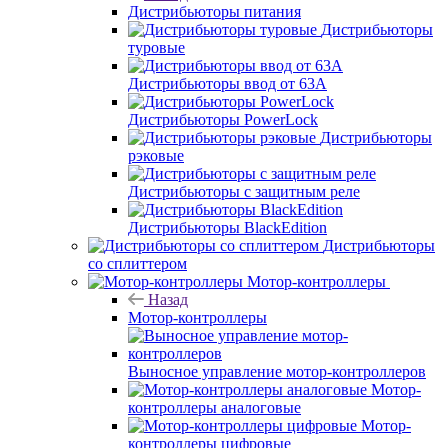
Дистрибьюторы питания
Дистрибьюторы
туровые
Дистрибьюторы ввод от 63A
Дистрибьюторы PowerLock
Дистрибьюторы
рэковые
Дистрибьюторы с защитным реле
Дистрибьюторы BlackEdition
Дистрибьюторы
со сплиттером
Мотор-контроллеры
Назад
Мотор-контроллеры
Выносное управление мотор-контроллеров
Мотор-
контроллеры аналоговые
Мотор-
контроллеры цифровые