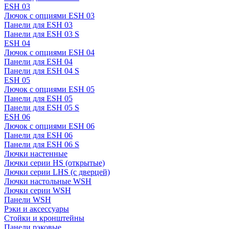
ESH 03
Лючок с опциями ESH 03
Панели для ESH 03
Панели для ESH 03 S
ESH 04
Лючок с опциями ESH 04
Панели для ESH 04
Панели для ESH 04 S
ESH 05
Лючок с опциями ESH 05
Панели для ESH 05
Панели для ESH 05 S
ESH 06
Лючок с опциями ESH 06
Панели для ESH 06
Панели для ESH 06 S
Лючки настенные
Лючки серии HS (открытые)
Лючки серии LHS (с дверцей)
Лючки настольные WSH
Лючки серии WSH
Панели WSH
Рэки и аксессуары
Стойки и кронштейны
Панели рэковые