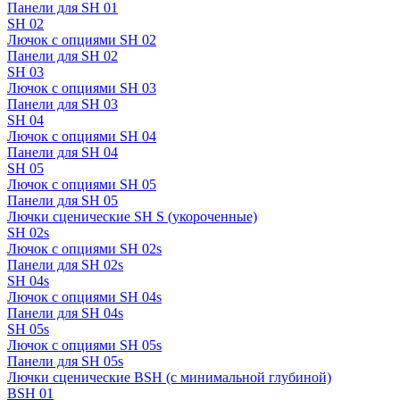
Панели для SH 01
SH 02
Лючок с опциями SH 02
Панели для SH 02
SH 03
Лючок с опциями SH 03
Панели для SH 03
SH 04
Лючок с опциями SH 04
Панели для SH 04
SH 05
Лючок с опциями SH 05
Панели для SH 05
Лючки сценические SH S (укороченные)
SH 02s
Лючок с опциями SH 02s
Панели для SH 02s
SH 04s
Лючок с опциями SH 04s
Панели для SH 04s
SH 05s
Лючок с опциями SH 05s
Панели для SH 05s
Лючки сценические BSH (с минимальной глубиной)
BSH 01