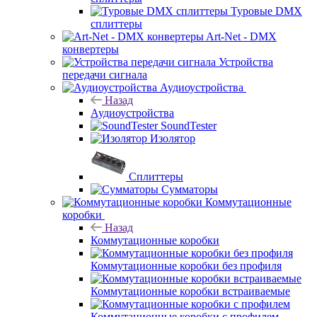
Туровые DMX
сплиттеры
Art-Net - DMX
конвертеры
Устройства
передачи сигнала
Аудиоустройства
Назад
Аудиоустройства
SoundTester
Изолятор
Сплиттеры
Сумматоры
Коммутационные
коробки
Назад
Коммутационные коробки
Коммутационные коробки без профиля
Коммутационные коробки встраиваемые
Коммутационные коробки с профилем