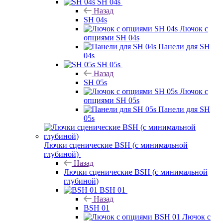
SH 04s
Назад
SH 04s
Лючок с
опциями SH 04s
Панели для SH
04s
SH 05s
Назад
SH 05s
Лючок с
опциями SH 05s
Панели для SH
05s
Лючки сценические BSH (с минимальной
глубиной)
Назад
Лючки сценические BSH (с минимальной
глубиной)
BSH 01
Назад
BSH 01
Лючок с