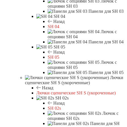
Лючок с
опциями SH 03
Панели для SH 03
SH 04
Назад
SH 04
Лючок с
опциями SH 04
Панели для SH 04
SH 05
Назад
SH 05
Лючок с
опциями SH 05
Панели для SH 05
Лючки
сценические SH S (укороченные)
Назад
Лючки сценические SH S (укороченные)
SH 02s
Назад
SH 02s
Лючок с
опциями SH 02s
Панели для SH