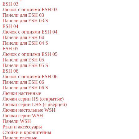
ESH 03
Лючок с опциями ESH 03
Панели для ESH 03
Панели для ESH 03 S
ESH 04
Лючок с опциями ESH 04
Панели для ESH 04
Панели для ESH 04 S
ESH 05
Лючок с опциями ESH 05
Панели для ESH 05
Панели для ESH 05 S
ESH 06
Лючок с опциями ESH 06
Панели для ESH 06
Панели для ESH 06 S
Лючки настенные
Лючки серии HS (открытые)
Лючки серии LHS (с дверцей)
Лючки настольные WSH
Лючки серии WSH
Панели WSH
Рэки и аксессуары
Стойки и кронштейны
Панели рэковые