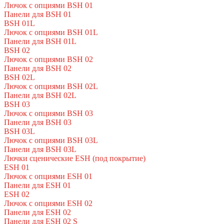
Лючок с опциями BSH 01
Панели для BSH 01
BSH 01L
Лючок с опциями BSH 01L
Панели для BSH 01L
BSH 02
Лючок с опциями BSH 02
Панели для BSH 02
BSH 02L
Лючок с опциями BSH 02L
Панели для BSH 02L
BSH 03
Лючок с опциями BSH 03
Панели для BSH 03
BSH 03L
Лючок с опциями BSH 03L
Панели для BSH 03L
Лючки сценические ESH (под покрытие)
ESH 01
Лючок с опциями ESH 01
Панели для ESH 01
ESH 02
Лючок с опциями ESH 02
Панели для ESH 02
Панели для ESH 02 S