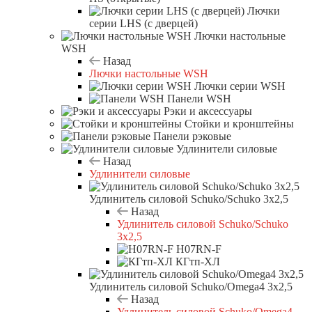
Лючки
серии LHS (с дверцей)
Лючки настольные
WSH
Назад
Лючки настольные WSH
Лючки серии WSH
Панели WSH
Рэки и аксессуары
Стойки и кронштейны
Панели рэковые
Удлинители силовые
Назад
Удлинители силовые
Удлинитель силовой Schuko/Schuko 3х2,5
Назад
Удлинитель силовой Schuko/Schuko
3х2,5
H07RN-F
КГтп-ХЛ
Удлинитель силовой Schuko/Omega4 3х2,5
Назад
Удлинитель силовой Schuko/Omega4