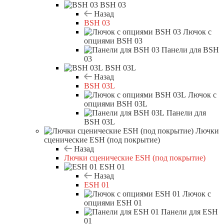
BSH 03
Назад
BSH 03
Лючок с
опциями BSH 03
Панели для BSH
03
BSH 03L
Назад
BSH 03L
Лючок с
опциями BSH 03L
Панели для
BSH 03L
Лючки
сценические ESH (под покрытие)
Назад
Лючки сценические ESH (под покрытие)
ESH 01
Назад
ESH 01
Лючок с
опциями ESH 01
Панели для ESH
01