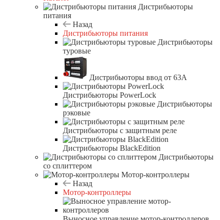
Дистрибьюторы
питания
Назад
Дистрибьюторы питания
Дистрибьюторы
туровые
Дистрибьюторы ввод от 63A
Дистрибьюторы PowerLock
Дистрибьюторы
рэковые
Дистрибьюторы с защитным реле
Дистрибьюторы BlackEdition
Дистрибьюторы
со сплиттером
Мотор-контроллеры
Назад
Мотор-контроллеры
Выносное управление мотор-контроллеров