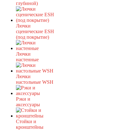
глубиной)
Лючки
сценические ESH
(под покрытие)
Лючки
настенные
Лючки
настольные WSH
Рэки и
аксессуары
Стойки и
кронштейны