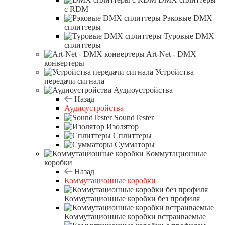
с RDM
Рэковые DMX
сплиттеры
Туровые DMX
сплиттеры
Art-Net - DMX
конвертеры
Устройства
передачи сигнала
Аудиоустройства
Назад
Аудиоустройства
SoundTester
Изолятор
Сплиттеры
Сумматоры
Коммутационные
коробки
Назад
Коммутационные коробки
Коммутационные коробки без профиля
Коммутационные коробки встраиваемые