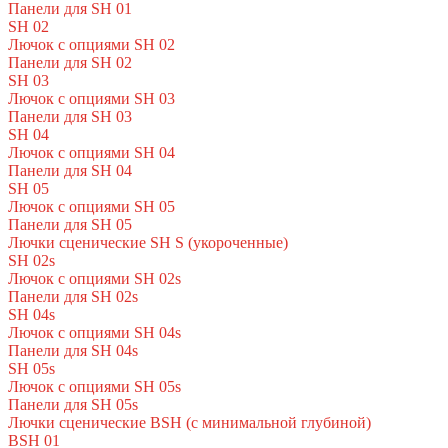
Панели для SH 01
SH 02
Лючок с опциями SH 02
Панели для SH 02
SH 03
Лючок с опциями SH 03
Панели для SH 03
SH 04
Лючок с опциями SH 04
Панели для SH 04
SH 05
Лючок с опциями SH 05
Панели для SH 05
Лючки сценические SH S (укороченные)
SH 02s
Лючок с опциями SH 02s
Панели для SH 02s
SH 04s
Лючок с опциями SH 04s
Панели для SH 04s
SH 05s
Лючок с опциями SH 05s
Панели для SH 05s
Лючки сценические BSH (с минимальной глубиной)
BSH 01