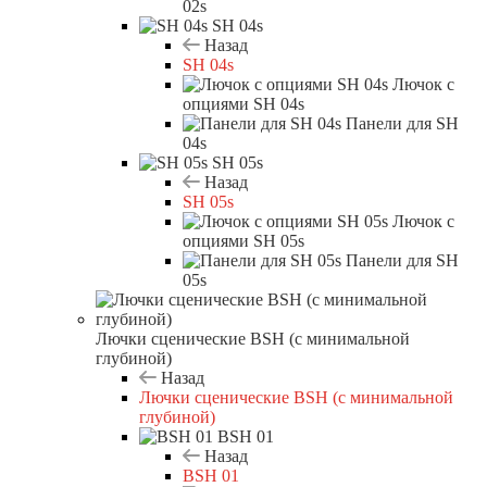
02s
SH 04s
Назад
SH 04s
Лючок с
опциями SH 04s
Панели для SH
04s
SH 05s
Назад
SH 05s
Лючок с
опциями SH 05s
Панели для SH
05s
Лючки сценические BSH (с минимальной
глубиной)
Назад
Лючки сценические BSH (с минимальной
глубиной)
BSH 01
Назад
BSH 01