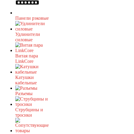
Панели рэковые
Удлинители
силовые
Витая пара
LinkCore
Катушки
кабельные
Разъемы
Струбцины и
тросики