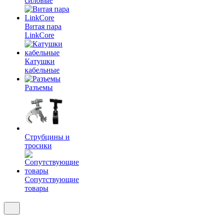
силовые
Витая пара
LinkCore
Катушки
кабельные
Разъемы
Струбцины и
тросики
Сопутствующие
товары