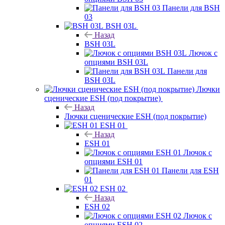
Панели для BSH
03
BSH 03L
Назад
BSH 03L
Лючок с
опциями BSH 03L
Панели для
BSH 03L
Лючки
сценические ESH (под покрытие)
Назад
Лючки сценические ESH (под покрытие)
ESH 01
Назад
ESH 01
Лючок с
опциями ESH 01
Панели для ESH
01
ESH 02
Назад
ESH 02
Лючок с
опциями ESH 02