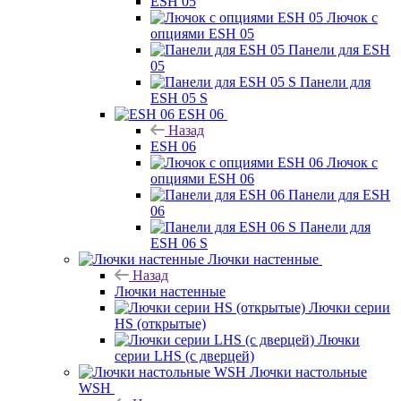
ESH 05
Лючок с
опциями ESH 05
Панели для ESH
05
Панели для
ESH 05 S
ESH 06
Назад
ESH 06
Лючок с
опциями ESH 06
Панели для ESH
06
Панели для
ESH 06 S
Лючки настенные
Назад
Лючки настенные
Лючки серии
HS (открытые)
Лючки
серии LHS (с дверцей)
Лючки настольные
WSH