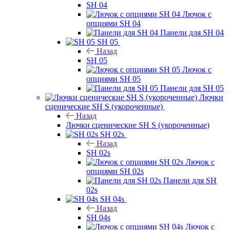
SH 04
Лючок с
опциями SH 04
Панели для SH 04
SH 05
Назад
SH 05
Лючок с
опциями SH 05
Панели для SH 05
Лючки
сценические SH S (укороченные)
Назад
Лючки сценические SH S (укороченные)
SH 02s
Назад
SH 02s
Лючок с
опциями SH 02s
Панели для SH
02s
SH 04s
Назад
SH 04s
Лючок с