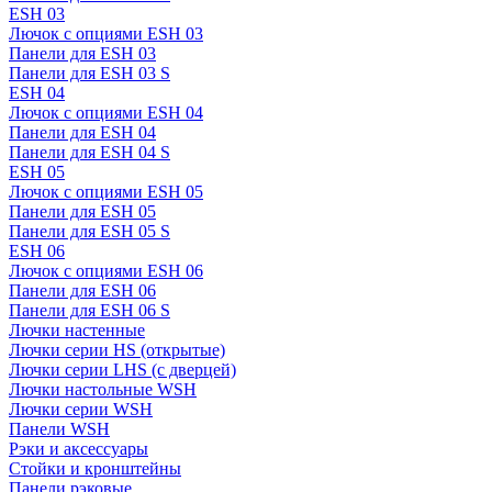
ESH 03
Лючок с опциями ESH 03
Панели для ESH 03
Панели для ESH 03 S
ESH 04
Лючок с опциями ESH 04
Панели для ESH 04
Панели для ESH 04 S
ESH 05
Лючок с опциями ESH 05
Панели для ESH 05
Панели для ESH 05 S
ESH 06
Лючок с опциями ESH 06
Панели для ESH 06
Панели для ESH 06 S
Лючки настенные
Лючки серии HS (открытые)
Лючки серии LHS (с дверцей)
Лючки настольные WSH
Лючки серии WSH
Панели WSH
Рэки и аксессуары
Стойки и кронштейны
Панели рэковые