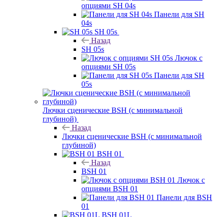
опциями SH 04s
Панели для SH
04s
SH 05s
Назад
SH 05s
Лючок с
опциями SH 05s
Панели для SH
05s
Лючки сценические BSH (с минимальной
глубиной)
Назад
Лючки сценические BSH (с минимальной
глубиной)
BSH 01
Назад
BSH 01
Лючок с
опциями BSH 01
Панели для BSH
01
BSH 01L