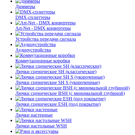
Диммеры
DMX-сплиттеры
Art-Net - DMX конвертеры
Устройства передачи сигнала
Аудиоустройства
Коммутационные коробки
Лючки сценические SH (классические)
Лючки сценические SH S (укороченные)
Лючки сценические BSH (с минимальной глубиной)
Лючки сценические ESH (под покрытие)
Лючки настенные
Лючки настольные WSH