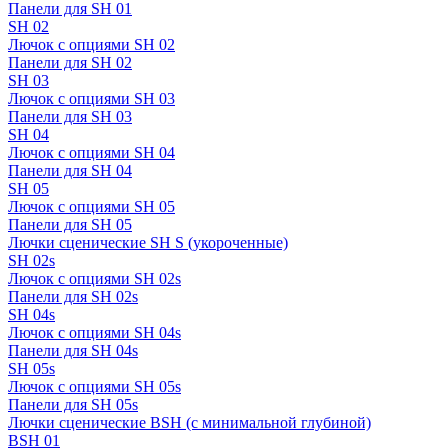
Панели для SH 01
SH 02
Лючок с опциями SH 02
Панели для SH 02
SH 03
Лючок с опциями SH 03
Панели для SH 03
SH 04
Лючок с опциями SH 04
Панели для SH 04
SH 05
Лючок с опциями SH 05
Панели для SH 05
Лючки сценические SH S (укороченные)
SH 02s
Лючок с опциями SH 02s
Панели для SH 02s
SH 04s
Лючок с опциями SH 04s
Панели для SH 04s
SH 05s
Лючок с опциями SH 05s
Панели для SH 05s
Лючки сценические BSH (с минимальной глубиной)
BSH 01