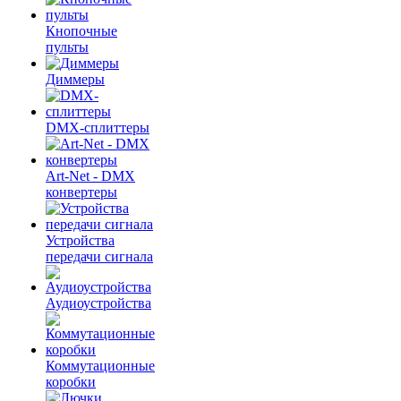
Кнопочные
пульты
Диммеры
DMX-сплиттеры
Art-Net - DMX
конвертеры
Устройства
передачи сигнала
Аудиоустройства
Коммутационные
коробки