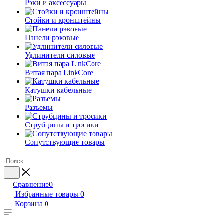
Рэки и аксессуары
Стойки и кронштейны
Панели рэковые
Удлинители силовые
Витая пара LinkCore
Катушки кабельные
Разъемы
Струбцины и тросики
Сопутствующие товары
Сравнение
0
Избранные товары
0
Корзина
0