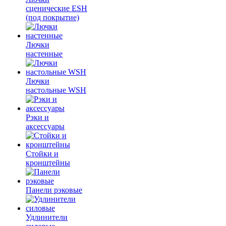
сценические ESH
(под покрытие)
Лючки
настенные
Лючки
настольные WSH
Рэки и
аксессуары
Стойки и
кронштейны
Панели рэковые
Удлинители