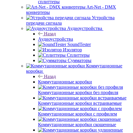
сплиттеры
Art-Net - DMX
конвертеры
Устройства
передачи сигнала
Аудиоустройства
Назад
Аудиоустройства
SoundTester
Изолятор
Сплиттеры
Сумматоры
Коммутационные
коробки
Назад
Коммутационные коробки
Коммутационные коробки без профиля
Коммутационные коробки встраиваемые
Коммутационные коробки с профилем
Коммутационные коробки скошенные