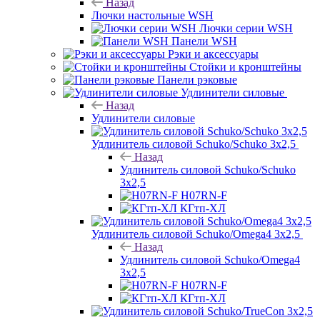
Назад
Лючки настольные WSH
Лючки серии WSH
Панели WSH
Рэки и аксессуары
Стойки и кронштейны
Панели рэковые
Удлинители силовые
Назад
Удлинители силовые
Удлинитель силовой Schuko/Schuko 3х2,5
Назад
Удлинитель силовой Schuko/Schuko
3х2,5
H07RN-F
КГтп-ХЛ
Удлинитель силовой Schuko/Omega4 3х2,5
Назад
Удлинитель силовой Schuko/Omega4
3х2,5
H07RN-F
КГтп-ХЛ