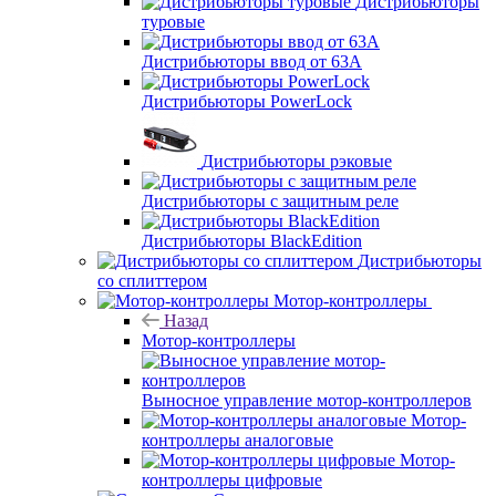
Дистрибьюторы
туровые
Дистрибьюторы ввод от 63A
Дистрибьюторы PowerLock
Дистрибьюторы рэковые
Дистрибьюторы с защитным реле
Дистрибьюторы BlackEdition
Дистрибьюторы
со сплиттером
Мотор-контроллеры
Назад
Мотор-контроллеры
Выносное управление мотор-контроллеров
Мотор-
контроллеры аналоговые
Мотор-
контроллеры цифровые