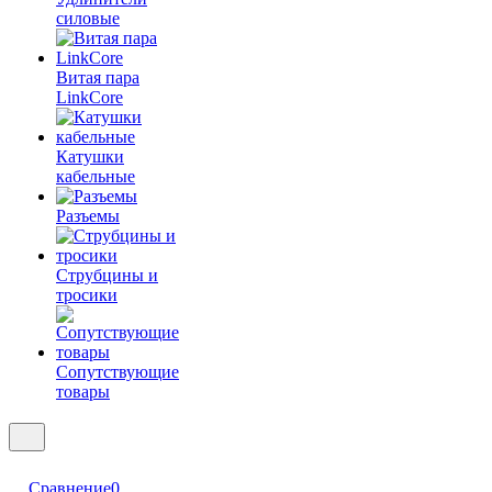
силовые
Витая пара
LinkCore
Катушки
кабельные
Разъемы
Струбцины и
тросики
Сопутствующие
товары
Сравнение
0