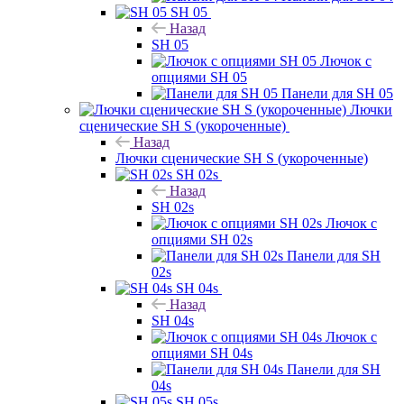
SH 05
Назад
SH 05
Лючок с
опциями SH 05
Панели для SH 05
Лючки
сценические SH S (укороченные)
Назад
Лючки сценические SH S (укороченные)
SH 02s
Назад
SH 02s
Лючок с
опциями SH 02s
Панели для SH
02s
SH 04s
Назад
SH 04s
Лючок с
опциями SH 04s
Панели для SH
04s
SH 05s