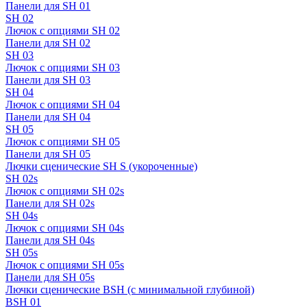
Панели для SH 01
SH 02
Лючок с опциями SH 02
Панели для SH 02
SH 03
Лючок с опциями SH 03
Панели для SH 03
SH 04
Лючок с опциями SH 04
Панели для SH 04
SH 05
Лючок с опциями SH 05
Панели для SH 05
Лючки сценические SH S (укороченные)
SH 02s
Лючок с опциями SH 02s
Панели для SH 02s
SH 04s
Лючок с опциями SH 04s
Панели для SH 04s
SH 05s
Лючок с опциями SH 05s
Панели для SH 05s
Лючки сценические BSH (с минимальной глубиной)
BSH 01