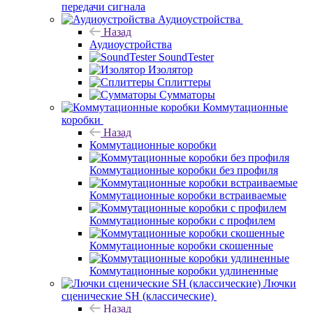
передачи сигнала
Аудиоустройства
Назад
Аудиоустройства
SoundTester
Изолятор
Сплиттеры
Сумматоры
Коммутационные
коробки
Назад
Коммутационные коробки
Коммутационные коробки без профиля
Коммутационные коробки встраиваемые
Коммутационные коробки с профилем
Коммутационные коробки скошенные
Коммутационные коробки удлиненные
Лючки
сценические SH (классические)
Назад