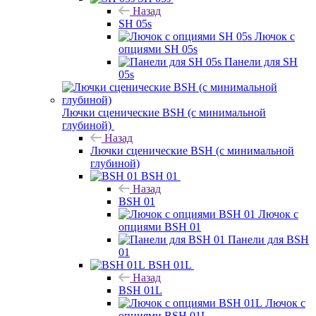
Назад
SH 05s
Лючок с
опциями SH 05s
Панели для SH
05s
Лючки сценические BSH (с минимальной
глубиной)
Назад
Лючки сценические BSH (с минимальной
глубиной)
BSH 01
Назад
BSH 01
Лючок с
опциями BSH 01
Панели для BSH
01
BSH 01L
Назад
BSH 01L
Лючок с
опциями BSH 01L