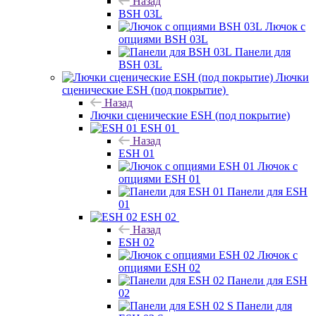
Назад
BSH 03L
Лючок с
опциями BSH 03L
Панели для
BSH 03L
Лючки
сценические ESH (под покрытие)
Назад
Лючки сценические ESH (под покрытие)
ESH 01
Назад
ESH 01
Лючок с
опциями ESH 01
Панели для ESH
01
ESH 02
Назад
ESH 02
Лючок с
опциями ESH 02
Панели для ESH
02
Панели для