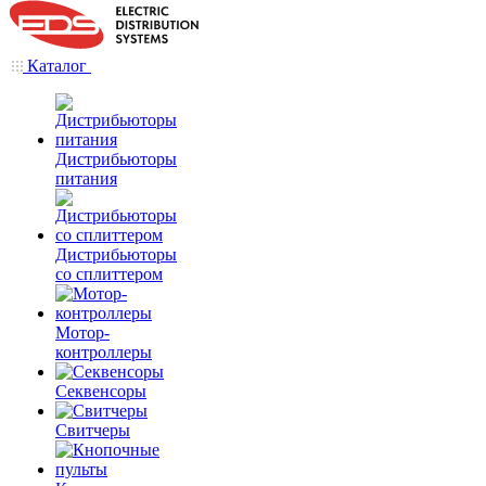
Каталог
Дистрибьюторы
питания
Дистрибьюторы
со сплиттером
Мотор-
контроллеры
Секвенсоры
Свитчеры