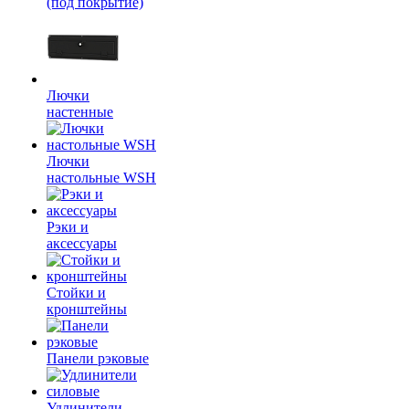
(под покрытие)
Лючки
настенные
Лючки
настольные WSH
Рэки и
аксессуары
Стойки и
кронштейны
Панели рэковые
Удлинители