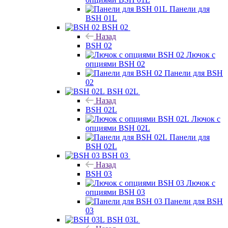
Панели для
BSH 01L
BSH 02
Назад
BSH 02
Лючок с
опциями BSH 02
Панели для BSH
02
BSH 02L
Назад
BSH 02L
Лючок с
опциями BSH 02L
Панели для
BSH 02L
BSH 03
Назад
BSH 03
Лючок с
опциями BSH 03
Панели для BSH
03
BSH 03L