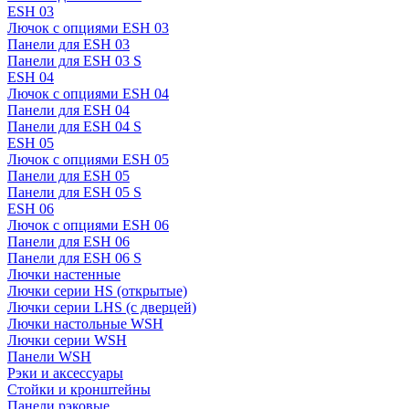
ESH 03
Лючок с опциями ESH 03
Панели для ESH 03
Панели для ESH 03 S
ESH 04
Лючок с опциями ESH 04
Панели для ESH 04
Панели для ESH 04 S
ESH 05
Лючок с опциями ESH 05
Панели для ESH 05
Панели для ESH 05 S
ESH 06
Лючок с опциями ESH 06
Панели для ESH 06
Панели для ESH 06 S
Лючки настенные
Лючки серии HS (открытые)
Лючки серии LHS (с дверцей)
Лючки настольные WSH
Лючки серии WSH
Панели WSH
Рэки и аксессуары
Стойки и кронштейны
Панели рэковые