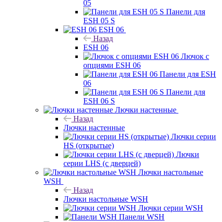
05
Панели для
ESH 05 S
ESH 06
Назад
ESH 06
Лючок с
опциями ESH 06
Панели для ESH
06
Панели для
ESH 06 S
Лючки настенные
Назад
Лючки настенные
Лючки серии
HS (открытые)
Лючки
серии LHS (с дверцей)
Лючки настольные
WSH
Назад
Лючки настольные WSH
Лючки серии WSH
Панели WSH