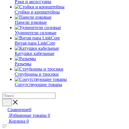
Рэки и аксессуары
Стойки и кронштейны
Панели рэковые
Удлинители силовые
Витая пара LinkCore
Катушки кабельные
Разъемы
Струбцины и тросики
Сопутствующие товары
Сравнение
0
Избранные товары
0
Корзина
0