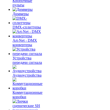
Кнопочные
пульты
Диммеры
DMX-сплиттеры
Art-Net - DMX
конвертеры
Устройства
передачи сигнала
Аудиоустройства
Коммутационные
коробки