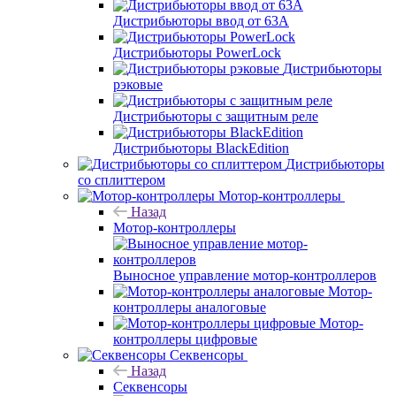
Дистрибьюторы ввод от 63A
Дистрибьюторы PowerLock
Дистрибьюторы
рэковые
Дистрибьюторы с защитным реле
Дистрибьюторы BlackEdition
Дистрибьюторы
со сплиттером
Мотор-контроллеры
Назад
Мотор-контроллеры
Выносное управление мотор-контроллеров
Мотор-
контроллеры аналоговые
Мотор-
контроллеры цифровые
Секвенсоры
Назад
Секвенсоры