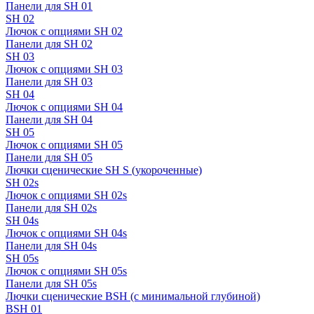
Панели для SH 01
SH 02
Лючок с опциями SH 02
Панели для SH 02
SH 03
Лючок с опциями SH 03
Панели для SH 03
SH 04
Лючок с опциями SH 04
Панели для SH 04
SH 05
Лючок с опциями SH 05
Панели для SH 05
Лючки сценические SH S (укороченные)
SH 02s
Лючок с опциями SH 02s
Панели для SH 02s
SH 04s
Лючок с опциями SH 04s
Панели для SH 04s
SH 05s
Лючок с опциями SH 05s
Панели для SH 05s
Лючки сценические BSH (с минимальной глубиной)
BSH 01