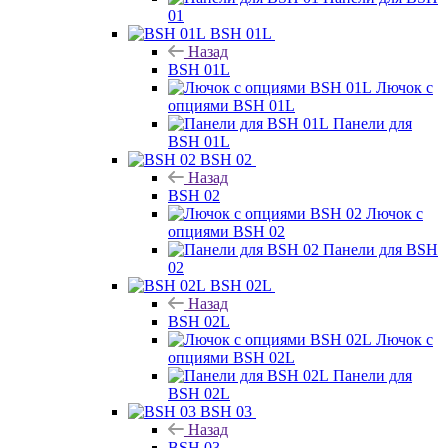
01
BSH 01L
Назад
BSH 01L
Лючок с
опциями BSH 01L
Панели для
BSH 01L
BSH 02
Назад
BSH 02
Лючок с
опциями BSH 02
Панели для BSH
02
BSH 02L
Назад
BSH 02L
Лючок с
опциями BSH 02L
Панели для
BSH 02L
BSH 03
Назад
BSH 03