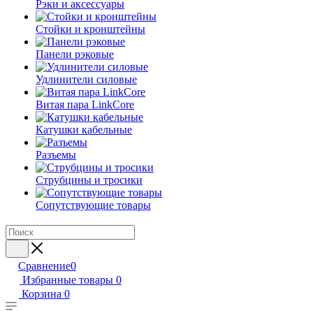
Рэки и аксессуары
Стойки и кронштейны
Панели рэковые
Удлинители силовые
Витая пара LinkCore
Катушки кабельные
Разъемы
Струбцины и тросики
Сопутствующие товары
Сравнение
0
Избранные товары
0
Корзина
0