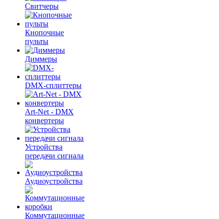
Свитчеры
Кнопочные
пульты
Диммеры
DMX-сплиттеры
Art-Net - DMX
конвертеры
Устройства
передачи сигнала
Аудиоустройства
Коммутационные