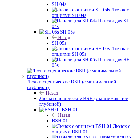
SH 04s
Лючок с
опциями SH 04s
Панели для SH
04s
SH 05s
Назад
SH 05s
Лючок с
опциями SH 05s
Панели для SH
05s
Лючки сценические BSH (с минимальной
глубиной)
Назад
Лючки сценические BSH (с минимальной
глубиной)
BSH 01
Назад
BSH 01
Лючок с
опциями BSH 01
Панели для BSH