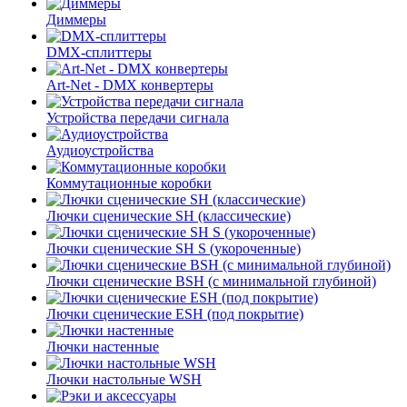
Диммеры
DMX-сплиттеры
Art-Net - DMX конвертеры
Устройства передачи сигнала
Аудиоустройства
Коммутационные коробки
Лючки сценические SH (классические)
Лючки сценические SH S (укороченные)
Лючки сценические BSH (с минимальной глубиной)
Лючки сценические ESH (под покрытие)
Лючки настенные
Лючки настольные WSH