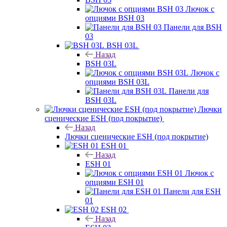
Лючок с
опциями BSH 03
Панели для BSH
03
BSH 03L
Назад
BSH 03L
Лючок с
опциями BSH 03L
Панели для
BSH 03L
Лючки
сценические ESH (под покрытие)
Назад
Лючки сценические ESH (под покрытие)
ESH 01
Назад
ESH 01
Лючок с
опциями ESH 01
Панели для ESH
01
ESH 02
Назад