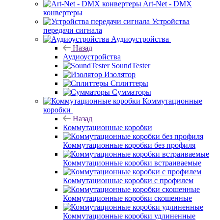
Art-Net - DMX
конвертеры
Устройства
передачи сигнала
Аудиоустройства
Назад
Аудиоустройства
SoundTester
Изолятор
Сплиттеры
Сумматоры
Коммутационные
коробки
Назад
Коммутационные коробки
Коммутационные коробки без профиля
Коммутационные коробки встраиваемые
Коммутационные коробки с профилем
Коммутационные коробки скошенные
Коммутационные коробки удлиненные