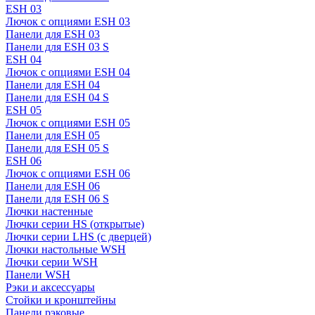
ESH 03
Лючок с опциями ESH 03
Панели для ESH 03
Панели для ESH 03 S
ESH 04
Лючок с опциями ESH 04
Панели для ESH 04
Панели для ESH 04 S
ESH 05
Лючок с опциями ESH 05
Панели для ESH 05
Панели для ESH 05 S
ESH 06
Лючок с опциями ESH 06
Панели для ESH 06
Панели для ESH 06 S
Лючки настенные
Лючки серии HS (открытые)
Лючки серии LHS (с дверцей)
Лючки настольные WSH
Лючки серии WSH
Панели WSH
Рэки и аксессуары
Стойки и кронштейны
Панели рэковые