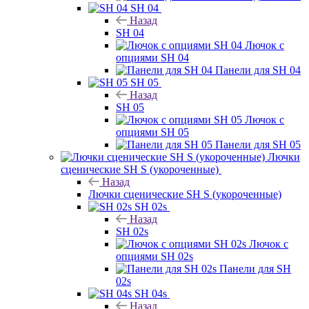
SH 04
Назад
SH 04
Лючок с
опциями SH 04
Панели для SH 04
SH 05
Назад
SH 05
Лючок с
опциями SH 05
Панели для SH 05
Лючки
сценические SH S (укороченные)
Назад
Лючки сценические SH S (укороченные)
SH 02s
Назад
SH 02s
Лючок с
опциями SH 02s
Панели для SH
02s
SH 04s
Назад