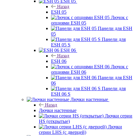
ESH 05
Назад
ESH 05
Лючок с
опциями ESH 05
Панели для ESH
05
Панели для
ESH 05 S
ESH 06
Назад
ESH 06
Лючок с
опциями ESH 06
Панели для ESH
06
Панели для
ESH 06 S
Лючки настенные
Назад
Лючки настенные
Лючки серии
HS (открытые)
Лючки
серии LHS (с дверцей)