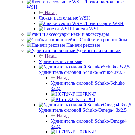
Лючки настольные
WSH
Назад
Лючки настольные WSH
Лючки серии WSH
Панели WSH
Рэки и аксессуары
Стойки и кронштейны
Панели рэковые
Удлинители силовые
Назад
Удлинители силовые
Удлинитель силовой Schuko/Schuko 3х2,5
Назад
Удлинитель силовой Schuko/Schuko
3х2,5
H07RN-F
КГтп-ХЛ
Удлинитель силовой Schuko/Omega4 3х2,5
Назад
Удлинитель силовой Schuko/Omega4
3х2,5
H07RN-F