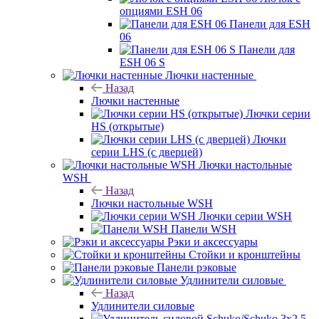
опциями ESH 06
Панели для ESH
06
Панели для
ESH 06 S
Лючки настенные
Назад
Лючки настенные
Лючки серии
HS (открытые)
Лючки
серии LHS (с дверцей)
Лючки настольные
WSH
Назад
Лючки настольные WSH
Лючки серии WSH
Панели WSH
Рэки и аксессуары
Стойки и кронштейны
Панели рэковые
Удлинители силовые
Назад
Удлинители силовые