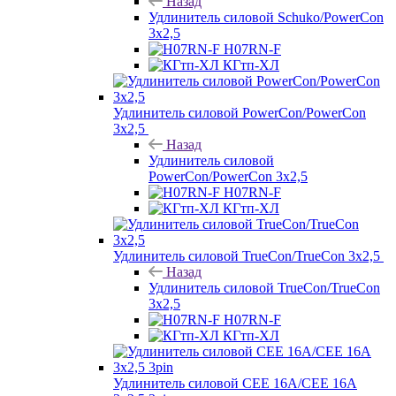
Назад
Удлинитель силовой Schuko/PowerCon
3х2,5
H07RN-F
КГтп-ХЛ
Удлинитель силовой PowerCon/PowerCon
3х2,5
Назад
Удлинитель силовой
PowerCon/PowerCon 3х2,5
H07RN-F
КГтп-ХЛ
Удлинитель силовой TrueCon/TrueCon 3х2,5
Назад
Удлинитель силовой TrueCon/TrueCon
3х2,5
H07RN-F
КГтп-ХЛ
Удлинитель силовой CEE 16A/CEE 16A