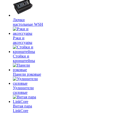
Лючки
настольные WSH
Рэки и
аксессуары
Стойки и
кронштейны
Панели рэковые
Удлинители
силовые
Витая пара
LinkCore