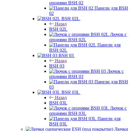
опциями BSH 02
Панели для BSH
02
BSH 02L
Назад
BSH 02L
Лючок с
опциями BSH 02L
Панели для
BSH 02L
BSH 03
Назад
BSH 03
Лючок с
опциями BSH 03
Панели для BSH
03
BSH 03L
Назад
BSH 03L
Лючок с
опциями BSH 03L
Панели для
BSH 03L
Лючки