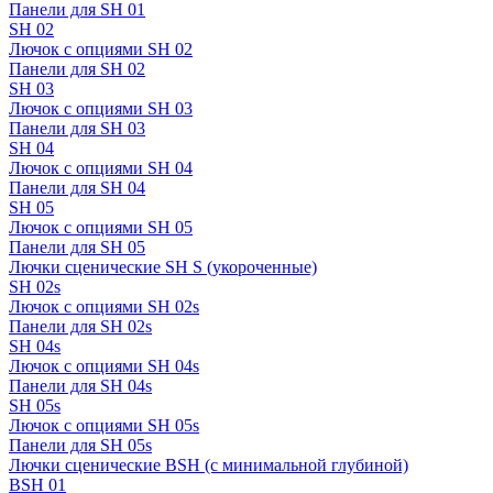
Панели для SH 01
SH 02
Лючок с опциями SH 02
Панели для SH 02
SH 03
Лючок с опциями SH 03
Панели для SH 03
SH 04
Лючок с опциями SH 04
Панели для SH 04
SH 05
Лючок с опциями SH 05
Панели для SH 05
Лючки сценические SH S (укороченные)
SH 02s
Лючок с опциями SH 02s
Панели для SH 02s
SH 04s
Лючок с опциями SH 04s
Панели для SH 04s
SH 05s
Лючок с опциями SH 05s
Панели для SH 05s
Лючки сценические BSH (с минимальной глубиной)
BSH 01