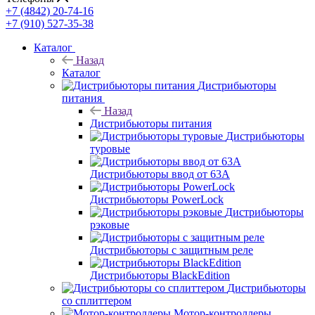
+7 (4842) 20-74-16
+7 (910) 527-35-38
Каталог
Назад
Каталог
Дистрибьюторы
питания
Назад
Дистрибьюторы питания
Дистрибьюторы
туровые
Дистрибьюторы ввод от 63A
Дистрибьюторы PowerLock
Дистрибьюторы
рэковые
Дистрибьюторы с защитным реле
Дистрибьюторы BlackEdition
Дистрибьюторы
со сплиттером
Мотор-контроллеры