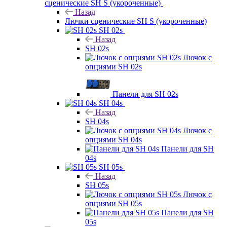
сценические SH S (укороченные)
Назад
Лючки сценические SH S (укороченные)
SH 02s
Назад
SH 02s
Лючок с
опциями SH 02s
Панели для SH 02s
SH 04s
Назад
SH 04s
Лючок с
опциями SH 04s
Панели для SH
04s
SH 05s
Назад
SH 05s
Лючок с
опциями SH 05s
Панели для SH
05s