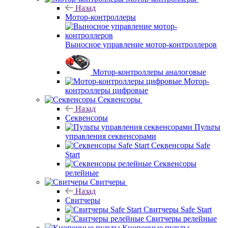
Назад
Мотор-контроллеры
Выносное управление мотор-контроллеров
Мотор-контроллеры аналоговые
Мотор-
контроллеры цифровые
Секвенсоры
Назад
Секвенсоры
Пульты
управления секвенсорами
Секвенсоры Safe
Start
Секвенсоры
релейные
Свитчеры
Назад
Свитчеры
Свитчеры Safe Start
Свитчеры релейные
Кнопочные пульты