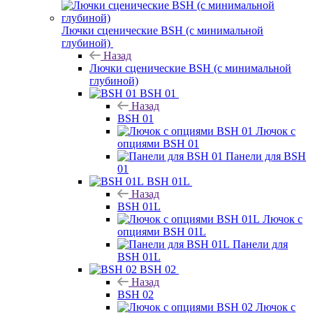
Лючки сценические BSH (с минимальной
глубиной)
Назад
Лючки сценические BSH (с минимальной
глубиной)
BSH 01
Назад
BSH 01
Лючок с
опциями BSH 01
Панели для BSH
01
BSH 01L
Назад
BSH 01L
Лючок с
опциями BSH 01L
Панели для
BSH 01L
BSH 02
Назад
BSH 02
Лючок с