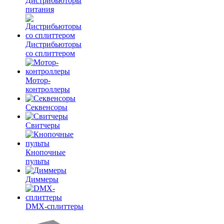
Дистрибьюторы
питания
Дистрибьюторы
со сплиттером
Мотор-
контроллеры
Секвенсоры
Свитчеры
Кнопочные
пульты
Диммеры
DMX-сплиттеры