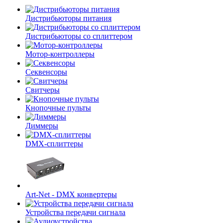
Дистрибьюторы питания
Дистрибьюторы со сплиттером
Мотор-контроллеры
Секвенсоры
Свитчеры
Кнопочные пульты
Диммеры
DMX-сплиттеры
Art-Net - DMX конвертеры
Устройства передачи сигнала