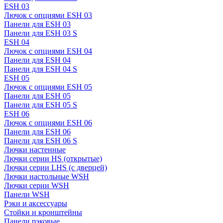
ESH 03
Лючок с опциями ESH 03
Панели для ESH 03
Панели для ESH 03 S
ESH 04
Лючок с опциями ESH 04
Панели для ESH 04
Панели для ESH 04 S
ESH 05
Лючок с опциями ESH 05
Панели для ESH 05
Панели для ESH 05 S
ESH 06
Лючок с опциями ESH 06
Панели для ESH 06
Панели для ESH 06 S
Лючки настенные
Лючки серии HS (открытые)
Лючки серии LHS (с дверцей)
Лючки настольные WSH
Лючки серии WSH
Панели WSH
Рэки и аксессуары
Стойки и кронштейны
Панели рэковые