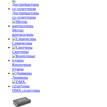
Дистрибьюторы
со сплиттером
Мотор-
контроллеры
Секвенсоры
Свитчеры
Кнопочные
пульты
Диммеры
DMX-сплиттеры