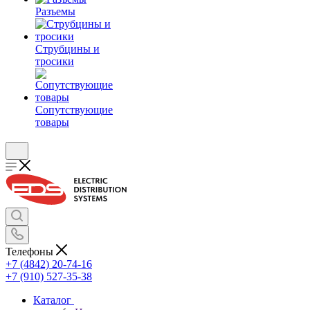
Разъемы
Струбцины и
тросики
Сопутствующие
товары
Телефоны
+7 (4842) 20-74-16
+7 (910) 527-35-38
Каталог