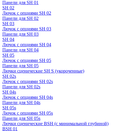
Панели для SH 01
SH 02
Лючок с опциями SH 02
Панели для SH 02
SH 03
Лючок с опциями SH 03
Панели для SH 03
SH 04
Лючок с опциями SH 04
Панели для SH 04
SH 05
Лючок с опциями SH 05
Панели для SH 05
Лючки сценические SH S (укороченные)
SH 02s
Лючок с опциями SH 02s
Панели для SH 02s
SH 04s
Лючок с опциями SH 04s
Панели для SH 04s
SH 05s
Лючок с опциями SH 05s
Панели для SH 05s
Лючки сценические BSH (с минимальной глубиной)
BSH 01