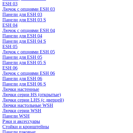
ESH 03
Лючок с опциями ESH 03
Панели для ESH 03
Панели для ESH 03 S
ESH 04
Лючок с опциями ESH 04
Панели для ESH 04
Панели для ESH 04 S
ESH 05
Лючок с опциями ESH 05
Панели для ESH 05
Панели для ESH 05 S
ESH 06
Лючок с опциями ESH 06
Панели для ESH 06
Панели для ESH 06 S
Лючки настенные
Лючки серии HS (открытые)
Лючки серии LHS (с дверцей)
Лючки настольные WSH
Лючки серии WSH
Панели WSH
Рэки и аксессуары
Стойки и кронштейны
Панели рэковые