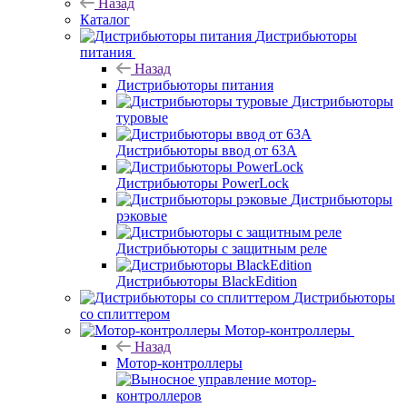
Назад
Каталог
Дистрибьюторы
питания
Назад
Дистрибьюторы питания
Дистрибьюторы
туровые
Дистрибьюторы ввод от 63A
Дистрибьюторы PowerLock
Дистрибьюторы
рэковые
Дистрибьюторы с защитным реле
Дистрибьюторы BlackEdition
Дистрибьюторы
со сплиттером
Мотор-контроллеры
Назад
Мотор-контроллеры