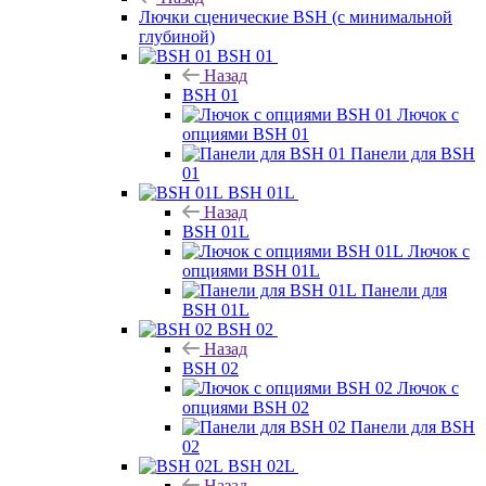
Лючки сценические BSH (с минимальной
глубиной)
BSH 01
Назад
BSH 01
Лючок с
опциями BSH 01
Панели для BSH
01
BSH 01L
Назад
BSH 01L
Лючок с
опциями BSH 01L
Панели для
BSH 01L
BSH 02
Назад
BSH 02
Лючок с
опциями BSH 02
Панели для BSH
02
BSH 02L
Назад