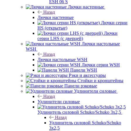
ESH 06 S
Лючки настенные
Назад
Лючки настенные
Лючки серии
HS (открытые)
Лючки
серии LHS (с дверцей)
Лючки настольные
WSH
Назад
Лючки настольные WSH
Лючки серии WSH
Панели WSH
Рэки и аксессуары
Стойки и кронштейны
Панели рэковые
Удлинители силовые
Назад
Удлинители силовые
Удлинитель силовой Schuko/Schuko 3х2,5
Назад
Удлинитель силовой Schuko/Schuko
3х2,5