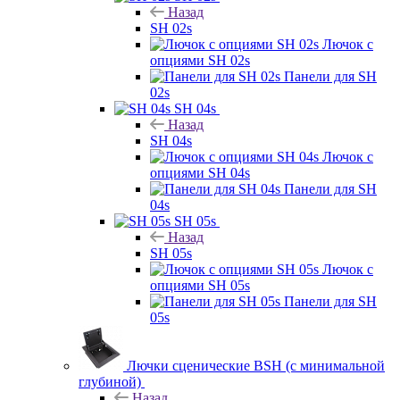
Назад
SH 02s
Лючок с
опциями SH 02s
Панели для SH
02s
SH 04s
Назад
SH 04s
Лючок с
опциями SH 04s
Панели для SH
04s
SH 05s
Назад
SH 05s
Лючок с
опциями SH 05s
Панели для SH
05s
Лючки сценические BSH (с минимальной
глубиной)
Назад