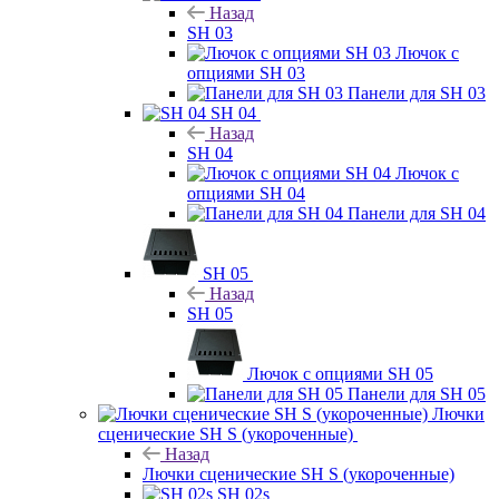
Назад
SH 03
Лючок с
опциями SH 03
Панели для SH 03
SH 04
Назад
SH 04
Лючок с
опциями SH 04
Панели для SH 04
SH 05
Назад
SH 05
Лючок с опциями SH 05
Панели для SH 05
Лючки
сценические SH S (укороченные)
Назад
Лючки сценические SH S (укороченные)
SH 02s