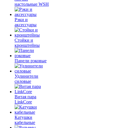
настольные WSH
Рэки и
аксессуары
Стойки и
кронштейны
Панели рэковые
Удлинители
силовые
Витая пара
LinkCore
Катушки
кабельные