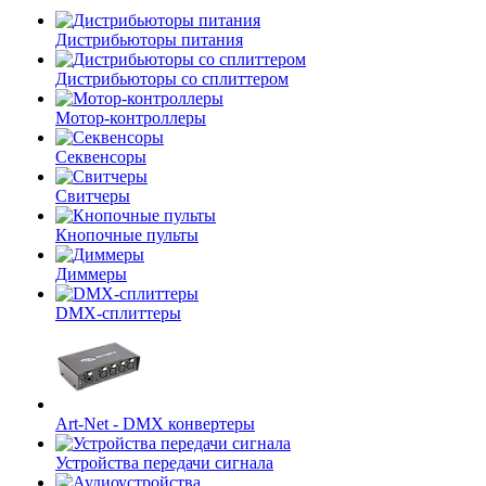
Дистрибьюторы питания
Дистрибьюторы со сплиттером
Мотор-контроллеры
Секвенсоры
Свитчеры
Кнопочные пульты
Диммеры
DMX-сплиттеры
Art-Net - DMX конвертеры
Устройства передачи сигнала