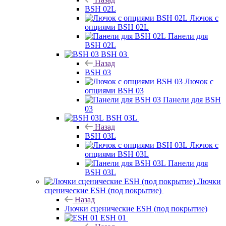
BSH 02L
Лючок с
опциями BSH 02L
Панели для
BSH 02L
BSH 03
Назад
BSH 03
Лючок с
опциями BSH 03
Панели для BSH
03
BSH 03L
Назад
BSH 03L
Лючок с
опциями BSH 03L
Панели для
BSH 03L
Лючки
сценические ESH (под покрытие)
Назад
Лючки сценические ESH (под покрытие)
ESH 01