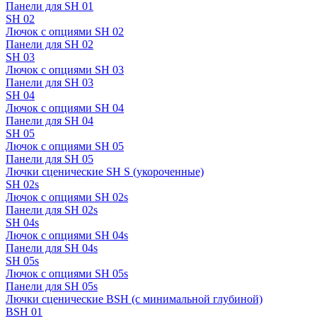
Панели для SH 01
SH 02
Лючок с опциями SH 02
Панели для SH 02
SH 03
Лючок с опциями SH 03
Панели для SH 03
SH 04
Лючок с опциями SH 04
Панели для SH 04
SH 05
Лючок с опциями SH 05
Панели для SH 05
Лючки сценические SH S (укороченные)
SH 02s
Лючок с опциями SH 02s
Панели для SH 02s
SH 04s
Лючок с опциями SH 04s
Панели для SH 04s
SH 05s
Лючок с опциями SH 05s
Панели для SH 05s
Лючки сценические BSH (с минимальной глубиной)
BSH 01