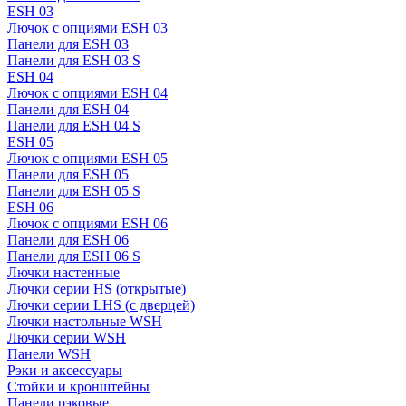
ESH 03
Лючок с опциями ESH 03
Панели для ESH 03
Панели для ESH 03 S
ESH 04
Лючок с опциями ESH 04
Панели для ESH 04
Панели для ESH 04 S
ESH 05
Лючок с опциями ESH 05
Панели для ESH 05
Панели для ESH 05 S
ESH 06
Лючок с опциями ESH 06
Панели для ESH 06
Панели для ESH 06 S
Лючки настенные
Лючки серии HS (открытые)
Лючки серии LHS (с дверцей)
Лючки настольные WSH
Лючки серии WSH
Панели WSH
Рэки и аксессуары
Стойки и кронштейны
Панели рэковые