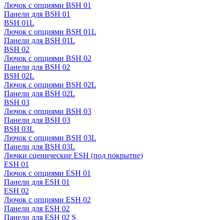
Лючок с опциями BSH 01
Панели для BSH 01
BSH 01L
Лючок с опциями BSH 01L
Панели для BSH 01L
BSH 02
Лючок с опциями BSH 02
Панели для BSH 02
BSH 02L
Лючок с опциями BSH 02L
Панели для BSH 02L
BSH 03
Лючок с опциями BSH 03
Панели для BSH 03
BSH 03L
Лючок с опциями BSH 03L
Панели для BSH 03L
Лючки сценические ESH (под покрытие)
ESH 01
Лючок с опциями ESH 01
Панели для ESH 01
ESH 02
Лючок с опциями ESH 02
Панели для ESH 02
Панели для ESH 02 S