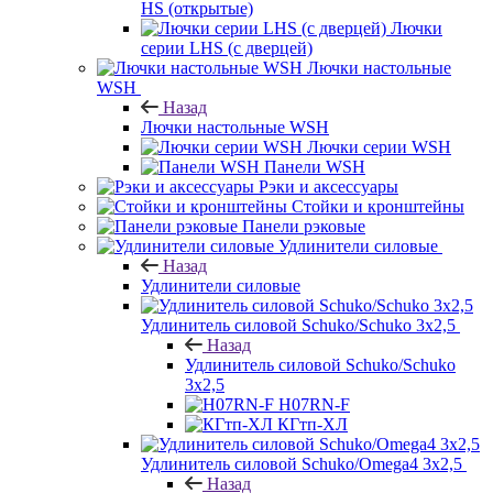
HS (открытые)
Лючки
серии LHS (с дверцей)
Лючки настольные
WSH
Назад
Лючки настольные WSH
Лючки серии WSH
Панели WSH
Рэки и аксессуары
Стойки и кронштейны
Панели рэковые
Удлинители силовые
Назад
Удлинители силовые
Удлинитель силовой Schuko/Schuko 3х2,5
Назад
Удлинитель силовой Schuko/Schuko
3х2,5
H07RN-F
КГтп-ХЛ
Удлинитель силовой Schuko/Omega4 3х2,5
Назад