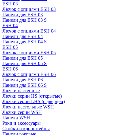
ESH 03
Лючок с опциями ESH 03
Панели для ESH 03
Панели для ESH 03 S
ESH 04
Лючок с опциями ESH 04
Панели для ESH 04
Панели для ESH 04 S
ESH 05
Лючок с опциями ESH 05
Панели для ESH 05
Панели для ESH 05 S
ESH 06
Лючок с опциями ESH 06
Панели для ESH 06
Панели для ESH 06 S
Лючки настенные
Лючки серии HS (открытые)
Лючки серии LHS (с дверцей)
Лючки настольные WSH
Лючки серии WSH
Панели WSH
Рэки и аксессуары
Стойки и кронштейны
Панели рэковые