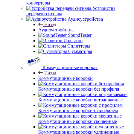
конвертеры
Устройства
передачи сигнала
Аудиоустройства
Назад
Аудиоустройства
SoundTester
Изолятор
Сплиттеры
Сумматоры
Коммутационные коробки
Назад
Коммутационные коробки
Коммутационные коробки без профиля
Коммутационные коробки встраиваемые
Коммутационные коробки с профилем
Коммутационные коробки скошенные
Коммутационные коробки удлиненные