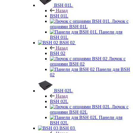
BSH 01L
Назад
BSH 01L
Лючок с
опциями BSH 01L
Панели для
BSH 01L
BSH 02
Назад
BSH 02
Лючок с
опциями BSH 02
Панели для BSH
02
BSH 02L
Назад
BSH 02L
Лючок с
опциями BSH 02L
Панели для
BSH 02L
BSH 03