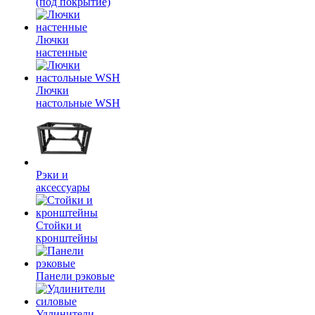
(под покрытие)
Лючки
настенные
Лючки
настольные WSH
Рэки и
аксессуары
Стойки и
кронштейны
Панели рэковые
Удлинители