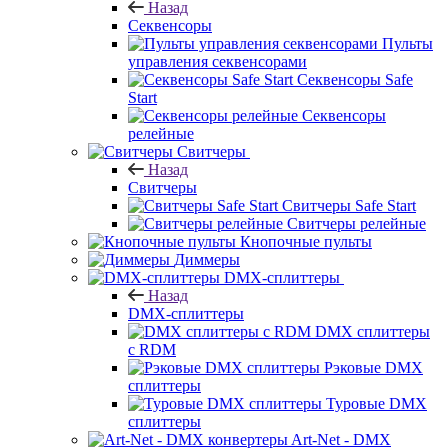
Назад
Секвенсоры
Пульты
управления секвенсорами
Секвенсоры Safe
Start
Секвенсоры
релейные
Свитчеры
Назад
Свитчеры
Свитчеры Safe Start
Свитчеры релейные
Кнопочные пульты
Диммеры
DMX-сплиттеры
Назад
DMX-сплиттеры
DMX сплиттеры
с RDM
Рэковые DMX
сплиттеры
Туровые DMX
сплиттеры
Art-Net - DMX