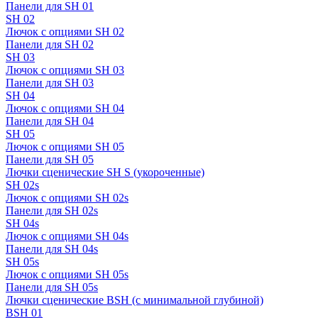
Панели для SH 01
SH 02
Лючок с опциями SH 02
Панели для SH 02
SH 03
Лючок с опциями SH 03
Панели для SH 03
SH 04
Лючок с опциями SH 04
Панели для SH 04
SH 05
Лючок с опциями SH 05
Панели для SH 05
Лючки сценические SH S (укороченные)
SH 02s
Лючок с опциями SH 02s
Панели для SH 02s
SH 04s
Лючок с опциями SH 04s
Панели для SH 04s
SH 05s
Лючок с опциями SH 05s
Панели для SH 05s
Лючки сценические BSH (с минимальной глубиной)
BSH 01