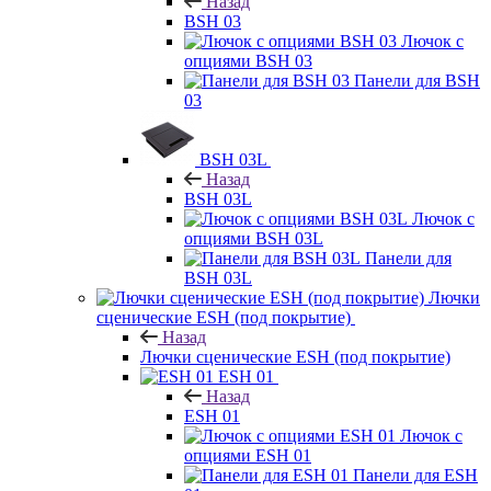
Назад
BSH 03
Лючок с
опциями BSH 03
Панели для BSH
03
BSH 03L
Назад
BSH 03L
Лючок с
опциями BSH 03L
Панели для
BSH 03L
Лючки
сценические ESH (под покрытие)
Назад
Лючки сценические ESH (под покрытие)
ESH 01
Назад
ESH 01
Лючок с
опциями ESH 01
Панели для ESH