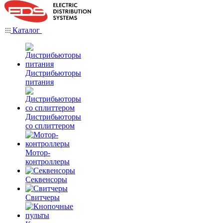
Каталог
Дистрибьюторы
питания
Дистрибьюторы
со сплиттером
Мотор-
контроллеры
Секвенсоры
Свитчеры