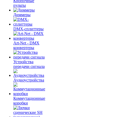
Кнопочные
пульты
Диммеры
DMX-сплиттеры
Art-Net - DMX
конвертеры
Устройства
передачи сигнала
Аудиоустройства
Коммутационные
коробки