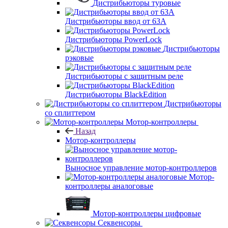
Дистрибьюторы туровые
Дистрибьюторы ввод от 63A
Дистрибьюторы PowerLock
Дистрибьюторы
рэковые
Дистрибьюторы с защитным реле
Дистрибьюторы BlackEdition
Дистрибьюторы
со сплиттером
Мотор-контроллеры
Назад
Мотор-контроллеры
Выносное управление мотор-контроллеров
Мотор-
контроллеры аналоговые
Мотор-контроллеры цифровые
Секвенсоры