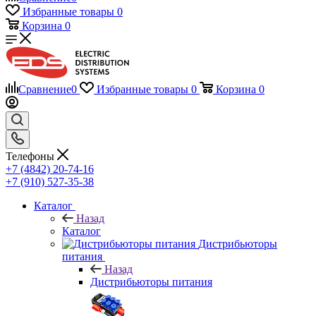
Избранные товары
0
Корзина
0
Сравнение
0
Избранные товары
0
Корзина
0
Телефоны
+7 (4842) 20-74-16
+7 (910) 527-35-38
Каталог
Назад
Каталог
Дистрибьюторы
питания
Назад
Дистрибьюторы питания