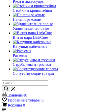
Рэки и аксессуары
Стойки и кронштейны
Панели рэковые
Удлинители силовые
Витая пара LinkCore
Катушки кабельные
Разъемы
Струбцины и тросики
Сопутствующие товары
Сравнение
0
Избранные товары
0
Корзина
0