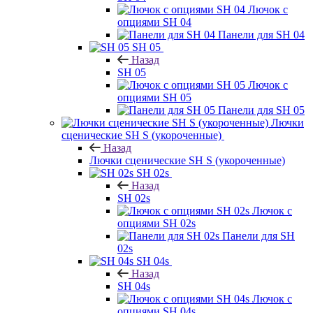
Лючок с
опциями SH 04
Панели для SH 04
SH 05
Назад
SH 05
Лючок с
опциями SH 05
Панели для SH 05
Лючки
сценические SH S (укороченные)
Назад
Лючки сценические SH S (укороченные)
SH 02s
Назад
SH 02s
Лючок с
опциями SH 02s
Панели для SH
02s
SH 04s
Назад
SH 04s
Лючок с
опциями SH 04s