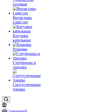
силовые
Витая пара
LinkCore
Катушки
кабельные
Разъемы
Струбцины и
тросики
Сопутствующие
товары
Сравнение
0