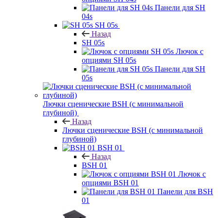
Панели для SH
04s
SH 05s
Назад
SH 05s
Лючок с
опциями SH 05s
Панели для SH
05s
Лючки сценические BSH (с минимальной
глубиной)
Назад
Лючки сценические BSH (с минимальной
глубиной)
BSH 01
Назад
BSH 01
Лючок с
опциями BSH 01
Панели для BSH
01