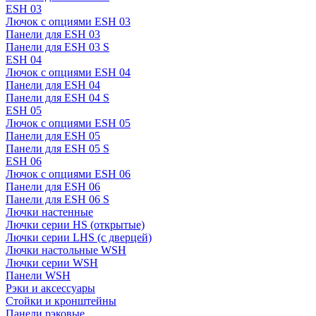
ESH 03
Лючок с опциями ESH 03
Панели для ESH 03
Панели для ESH 03 S
ESH 04
Лючок с опциями ESH 04
Панели для ESH 04
Панели для ESH 04 S
ESH 05
Лючок с опциями ESH 05
Панели для ESH 05
Панели для ESH 05 S
ESH 06
Лючок с опциями ESH 06
Панели для ESH 06
Панели для ESH 06 S
Лючки настенные
Лючки серии HS (открытые)
Лючки серии LHS (с дверцей)
Лючки настольные WSH
Лючки серии WSH
Панели WSH
Рэки и аксессуары
Стойки и кронштейны
Панели рэковые