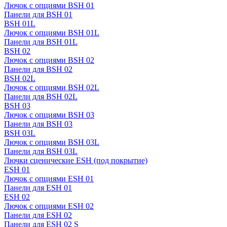
Лючок с опциями BSH 01
Панели для BSH 01
BSH 01L
Лючок с опциями BSH 01L
Панели для BSH 01L
BSH 02
Лючок с опциями BSH 02
Панели для BSH 02
BSH 02L
Лючок с опциями BSH 02L
Панели для BSH 02L
BSH 03
Лючок с опциями BSH 03
Панели для BSH 03
BSH 03L
Лючок с опциями BSH 03L
Панели для BSH 03L
Лючки сценические ESH (под покрытие)
ESH 01
Лючок с опциями ESH 01
Панели для ESH 01
ESH 02
Лючок с опциями ESH 02
Панели для ESH 02
Панели для ESH 02 S