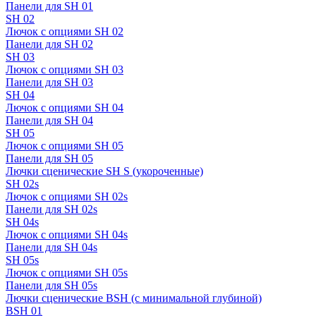
Панели для SH 01
SH 02
Лючок с опциями SH 02
Панели для SH 02
SH 03
Лючок с опциями SH 03
Панели для SH 03
SH 04
Лючок с опциями SH 04
Панели для SH 04
SH 05
Лючок с опциями SH 05
Панели для SH 05
Лючки сценические SH S (укороченные)
SH 02s
Лючок с опциями SH 02s
Панели для SH 02s
SH 04s
Лючок с опциями SH 04s
Панели для SH 04s
SH 05s
Лючок с опциями SH 05s
Панели для SH 05s
Лючки сценические BSH (с минимальной глубиной)
BSH 01