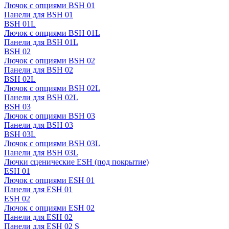
Лючок с опциями BSH 01
Панели для BSH 01
BSH 01L
Лючок с опциями BSH 01L
Панели для BSH 01L
BSH 02
Лючок с опциями BSH 02
Панели для BSH 02
BSH 02L
Лючок с опциями BSH 02L
Панели для BSH 02L
BSH 03
Лючок с опциями BSH 03
Панели для BSH 03
BSH 03L
Лючок с опциями BSH 03L
Панели для BSH 03L
Лючки сценические ESH (под покрытие)
ESH 01
Лючок с опциями ESH 01
Панели для ESH 01
ESH 02
Лючок с опциями ESH 02
Панели для ESH 02
Панели для ESH 02 S