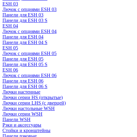
ESH 03
Лючок с опциями ESH 03
Панели для ESH 03
Панели для ESH 03 S
ESH 04
Лючок с опциями ESH 04
Панели для ESH 04
Панели для ESH 04 S
ESH 05
Лючок с опциями ESH 05
Панели для ESH 05
Панели для ESH 05 S
ESH 06
Лючок с опциями ESH 06
Панели для ESH 06
Панели для ESH 06 S
Лючки настенные
Лючки серии HS (открытые)
Лючки серии LHS (с дверцей)
Лючки настольные WSH
Лючки серии WSH
Панели WSH
Рэки и аксессуары
Стойки и кронштейны
Панели рэковые