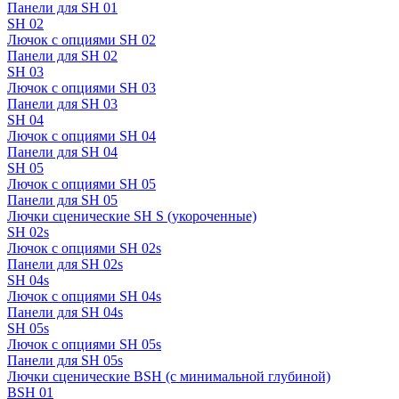
Панели для SH 01
SH 02
Лючок с опциями SH 02
Панели для SH 02
SH 03
Лючок с опциями SH 03
Панели для SH 03
SH 04
Лючок с опциями SH 04
Панели для SH 04
SH 05
Лючок с опциями SH 05
Панели для SH 05
Лючки сценические SH S (укороченные)
SH 02s
Лючок с опциями SH 02s
Панели для SH 02s
SH 04s
Лючок с опциями SH 04s
Панели для SH 04s
SH 05s
Лючок с опциями SH 05s
Панели для SH 05s
Лючки сценические BSH (с минимальной глубиной)
BSH 01