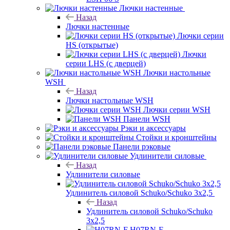
Лючки настенные
Назад
Лючки настенные
Лючки серии
HS (открытые)
Лючки
серии LHS (с дверцей)
Лючки настольные
WSH
Назад
Лючки настольные WSH
Лючки серии WSH
Панели WSH
Рэки и аксессуары
Стойки и кронштейны
Панели рэковые
Удлинители силовые
Назад
Удлинители силовые
Удлинитель силовой Schuko/Schuko 3х2,5
Назад
Удлинитель силовой Schuko/Schuko
3х2,5
H07RN-F