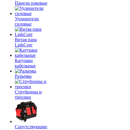
Панели рэковые
Удлинители
силовые
Витая пара
LinkCore
Катушки
кабельные
Разъемы
Струбцины и
тросики
Сопутствующие