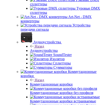
сплиттеры
Туровые DMX
сплиттеры
Art-Net - DMX
конвертеры
Устройства
передачи сигнала
Аудиоустройства
Назад
Аудиоустройства
SoundTester
Изолятор
Сплиттеры
Сумматоры
Коммутационные
коробки
Назад
Коммутационные коробки
Коммутационные коробки без профиля
Коммутационные коробки встраиваемые