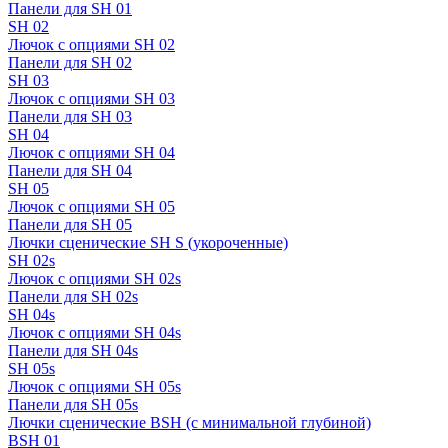
Панели для SH 01
SH 02
Лючок с опциями SH 02
Панели для SH 02
SH 03
Лючок с опциями SH 03
Панели для SH 03
SH 04
Лючок с опциями SH 04
Панели для SH 04
SH 05
Лючок с опциями SH 05
Панели для SH 05
Лючки сценические SH S (укороченные)
SH 02s
Лючок с опциями SH 02s
Панели для SH 02s
SH 04s
Лючок с опциями SH 04s
Панели для SH 04s
SH 05s
Лючок с опциями SH 05s
Панели для SH 05s
Лючки сценические BSH (с минимальной глубиной)
BSH 01