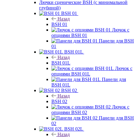
Лючки сценические BSH (с минимальной
глубиной)
BSH 01
Назад
BSH 01
Лючок с
опциями BSH 01
Панели для BSH
01
BSH 01L
Назад
BSH 01L
Лючок с
опциями BSH 01L
Панели для
BSH 01L
BSH 02
Назад
BSH 02
Лючок с
опциями BSH 02
Панели для BSH
02
BSH 02L
Назад