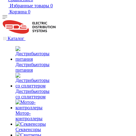
Избранные товары
0
Корзина
0
Каталог
Дистрибьюторы
питания
Дистрибьюторы
со сплиттером
Мотор-
контроллеры
Секвенсоры