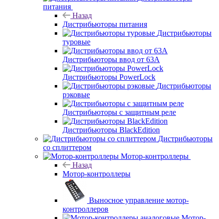
питания
Назад
Дистрибьюторы питания
Дистрибьюторы
туровые
Дистрибьюторы ввод от 63A
Дистрибьюторы PowerLock
Дистрибьюторы
рэковые
Дистрибьюторы с защитным реле
Дистрибьюторы BlackEdition
Дистрибьюторы
со сплиттером
Мотор-контроллеры
Назад
Мотор-контроллеры
Выносное управление мотор-
контроллеров
Мотор-