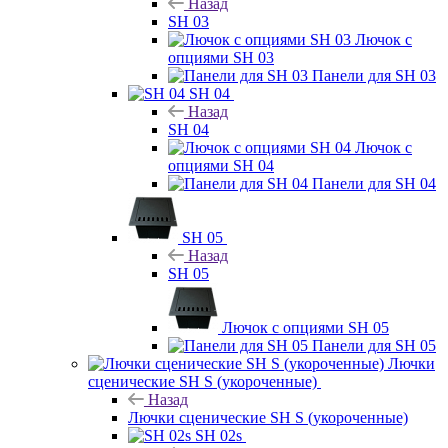
Назад
SH 03
Лючок с
опциями SH 03
Панели для SH 03
SH 04
Назад
SH 04
Лючок с
опциями SH 04
Панели для SH 04
SH 05
Назад
SH 05
Лючок с опциями SH 05
Панели для SH 05
Лючки
сценические SH S (укороченные)
Назад
Лючки сценические SH S (укороченные)
SH 02s