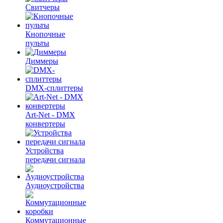
Свитчеры
Кнопочные
пульты
Диммеры
DMX-сплиттеры
Art-Net - DMX
конвертеры
Устройства
передачи сигнала
Аудиоустройства
Коммутационные