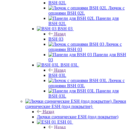
BSH 02L
Лючок с
опциями BSH 02L
Панели для
BSH 02L
BSH 03
Назад
BSH 03
Лючок с
опциями BSH 03
Панели для BSH
03
BSH 03L
Назад
BSH 03L
Лючок с
опциями BSH 03L
Панели для
BSH 03L
Лючки
сценические ESH (под покрытие)
Назад
Лючки сценические ESH (под покрытие)
ESH 01
Назад