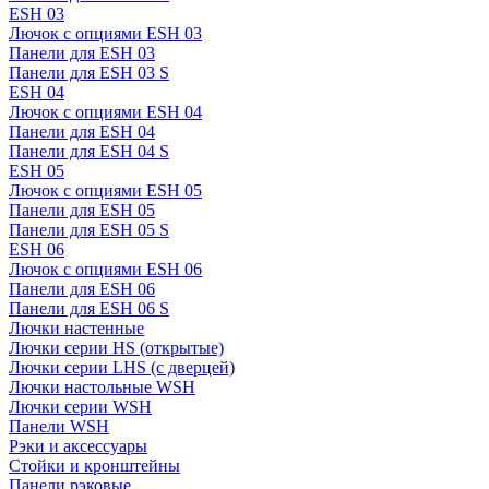
ESH 03
Лючок с опциями ESH 03
Панели для ESH 03
Панели для ESH 03 S
ESH 04
Лючок с опциями ESH 04
Панели для ESH 04
Панели для ESH 04 S
ESH 05
Лючок с опциями ESH 05
Панели для ESH 05
Панели для ESH 05 S
ESH 06
Лючок с опциями ESH 06
Панели для ESH 06
Панели для ESH 06 S
Лючки настенные
Лючки серии HS (открытые)
Лючки серии LHS (с дверцей)
Лючки настольные WSH
Лючки серии WSH
Панели WSH
Рэки и аксессуары
Стойки и кронштейны
Панели рэковые