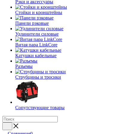
Рэки и аксессуары
Стойки и кронштейны
Панели рэковые
Удлинители силовые
Витая пара LinkCore
Катушки кабельные
Разъемы
Струбцины и тросики
Сопутствующие товары
Сравнение
0