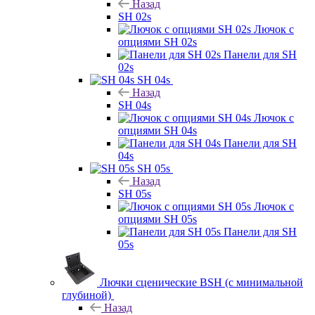
Назад
SH 02s
Лючок с
опциями SH 02s
Панели для SH
02s
SH 04s
Назад
SH 04s
Лючок с
опциями SH 04s
Панели для SH
04s
SH 05s
Назад
SH 05s
Лючок с
опциями SH 05s
Панели для SH
05s
Лючки сценические BSH (с минимальной
глубиной)
Назад