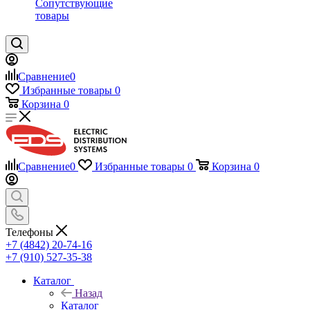
Сопутствующие
товары
Сравнение
0
Избранные товары
0
Корзина
0
Сравнение
0
Избранные товары
0
Корзина
0
Телефоны
+7 (4842) 20-74-16
+7 (910) 527-35-38
Каталог
Назад
Каталог