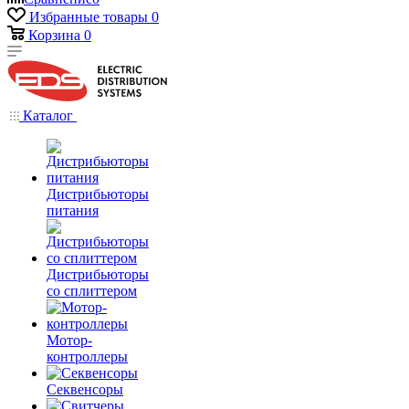
Избранные товары
0
Корзина
0
Каталог
Дистрибьюторы
питания
Дистрибьюторы
со сплиттером
Мотор-
контроллеры
Секвенсоры