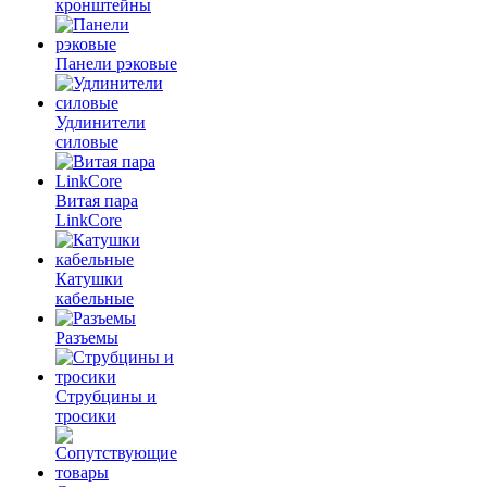
кронштейны
Панели рэковые
Удлинители
силовые
Витая пара
LinkCore
Катушки
кабельные
Разъемы
Струбцины и
тросики