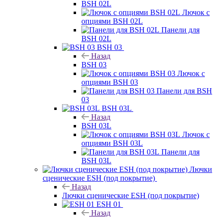
BSH 02L
Лючок с
опциями BSH 02L
Панели для
BSH 02L
BSH 03
Назад
BSH 03
Лючок с
опциями BSH 03
Панели для BSH
03
BSH 03L
Назад
BSH 03L
Лючок с
опциями BSH 03L
Панели для
BSH 03L
Лючки
сценические ESH (под покрытие)
Назад
Лючки сценические ESH (под покрытие)
ESH 01
Назад