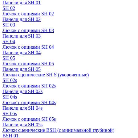
Панели для SH 01
SH 02
Лючок с опциями SH 02
Панели для SH 02
SH 03
Лючок с опциями SH 03
Панели для SH 03
SH 04
Лючок с опциями SH 04
Панели для SH 04
SH 05
Лючок с опциями SH 05
Панели для SH 05
Лючки сценические SH S (укороченные)
SH 02s
Лючок с опциями SH 02s
Панели для SH 02s
SH 04s
Лючок с опциями SH 04s
Панели для SH 04s
SH 05s
Лючок с опциями SH 05s
Панели для SH 05s
Лючки сценические BSH (с минимальной глубиной)
BSH 01