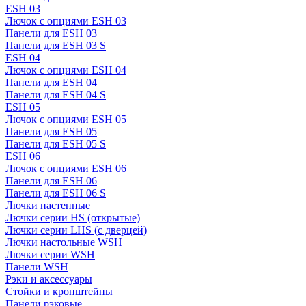
ESH 03
Лючок с опциями ESH 03
Панели для ESH 03
Панели для ESH 03 S
ESH 04
Лючок с опциями ESH 04
Панели для ESH 04
Панели для ESH 04 S
ESH 05
Лючок с опциями ESH 05
Панели для ESH 05
Панели для ESH 05 S
ESH 06
Лючок с опциями ESH 06
Панели для ESH 06
Панели для ESH 06 S
Лючки настенные
Лючки серии HS (открытые)
Лючки серии LHS (с дверцей)
Лючки настольные WSH
Лючки серии WSH
Панели WSH
Рэки и аксессуары
Стойки и кронштейны
Панели рэковые