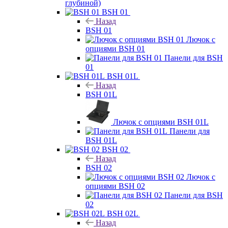
глубиной)
BSH 01
Назад
BSH 01
Лючок с
опциями BSH 01
Панели для BSH
01
BSH 01L
Назад
BSH 01L
Лючок с опциями BSH 01L
Панели для
BSH 01L
BSH 02
Назад
BSH 02
Лючок с
опциями BSH 02
Панели для BSH
02
BSH 02L
Назад