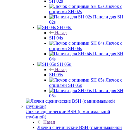
SH 02s
Лючок с
опциями SH 02s
Панели для SH
02s
SH 04s
Назад
SH 04s
Лючок с
опциями SH 04s
Панели для SH
04s
SH 05s
Назад
SH 05s
Лючок с
опциями SH 05s
Панели для SH
05s
Лючки сценические BSH (с минимальной
глубиной)
Назад
Лючки сценические BSH (с минимальной