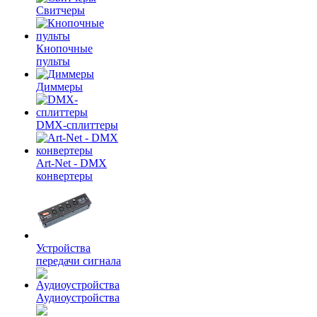
Свитчеры
Кнопочные
пульты
Диммеры
DMX-сплиттеры
Art-Net - DMX
конвертеры
Устройства
передачи сигнала
Аудиоустройства