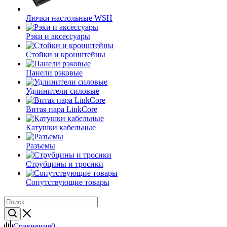
Лючки настольные WSH
Рэки и аксессуары
Стойки и кронштейны
Панели рэковые
Удлинители силовые
Витая пара LinkCore
Катушки кабельные
Разъемы
Струбцины и тросики
Сопутствующие товары
Сравнение
0