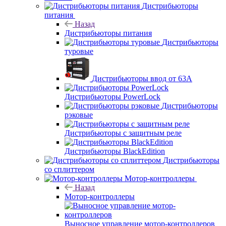
Дистрибьюторы
питания
Назад
Дистрибьюторы питания
Дистрибьюторы
туровые
Дистрибьюторы ввод от 63A
Дистрибьюторы PowerLock
Дистрибьюторы
рэковые
Дистрибьюторы с защитным реле
Дистрибьюторы BlackEdition
Дистрибьюторы
со сплиттером
Мотор-контроллеры
Назад
Мотор-контроллеры
Выносное управление мотор-контроллеров