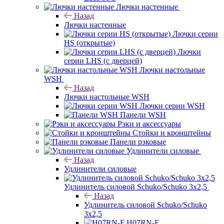
Лючки настенные
Назад
Лючки настенные
Лючки серии
HS (открытые)
Лючки
серии LHS (с дверцей)
Лючки настольные
WSH
Назад
Лючки настольные WSH
Лючки серии WSH
Панели WSH
Рэки и аксессуары
Стойки и кронштейны
Панели рэковые
Удлинители силовые
Назад
Удлинители силовые
Удлинитель силовой Schuko/Schuko 3х2,5
Назад
Удлинитель силовой Schuko/Schuko
3х2,5
H07RN-F