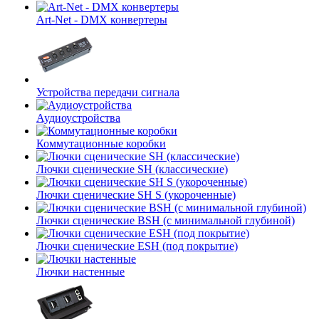
Art-Net - DMX конвертеры
Устройства передачи сигнала
Аудиоустройства
Коммутационные коробки
Лючки сценические SH (классические)
Лючки сценические SH S (укороченные)
Лючки сценические BSH (с минимальной глубиной)
Лючки сценические ESH (под покрытие)
Лючки настенные