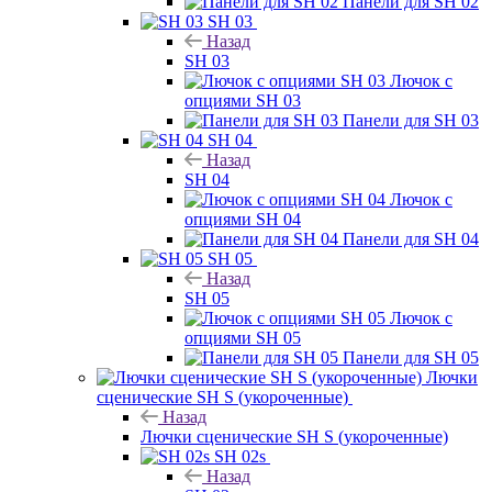
Панели для SH 02
SH 03
Назад
SH 03
Лючок с
опциями SH 03
Панели для SH 03
SH 04
Назад
SH 04
Лючок с
опциями SH 04
Панели для SH 04
SH 05
Назад
SH 05
Лючок с
опциями SH 05
Панели для SH 05
Лючки
сценические SH S (укороченные)
Назад
Лючки сценические SH S (укороченные)
SH 02s
Назад