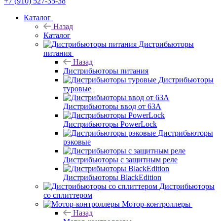
+7 (910) 527-35-38
Каталог
Назад
Каталог
Дистрибьюторы
питания
Назад
Дистрибьюторы питания
Дистрибьюторы
туровые
Дистрибьюторы ввод от 63A
Дистрибьюторы PowerLock
Дистрибьюторы
рэковые
Дистрибьюторы с защитным реле
Дистрибьюторы BlackEdition
Дистрибьюторы
со сплиттером
Мотор-контроллеры
Назад