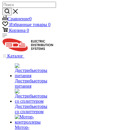
Сравнение
0
Избранные товары
0
Корзина
0
Каталог
Дистрибьюторы
питания
Дистрибьюторы
со сплиттером
Мотор-