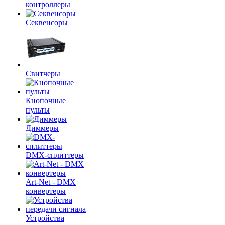
контроллеры
Секвенсоры
Свитчеры
Кнопочные
пульты
Диммеры
DMX-сплиттеры
Art-Net - DMX
конвертеры
Устройства