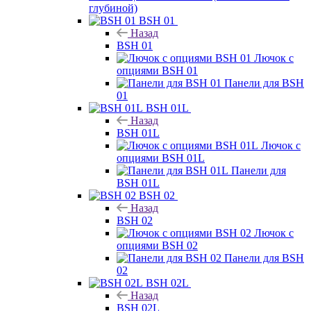
глубиной)
BSH 01
Назад
BSH 01
Лючок с
опциями BSH 01
Панели для BSH
01
BSH 01L
Назад
BSH 01L
Лючок с
опциями BSH 01L
Панели для
BSH 01L
BSH 02
Назад
BSH 02
Лючок с
опциями BSH 02
Панели для BSH
02
BSH 02L
Назад
BSH 02L