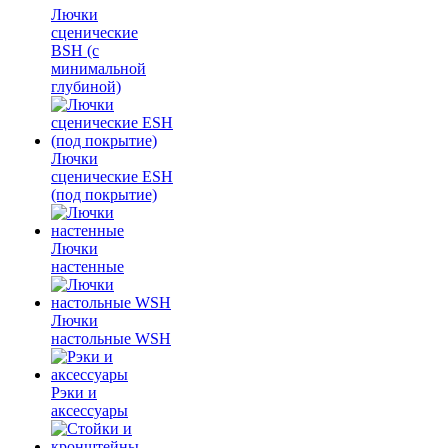
Лючки
сценические
BSH (с
минимальной
глубиной)
Лючки
сценические ESH
(под покрытие)
Лючки
настенные
Лючки
настольные WSH
Рэки и
аксессуары