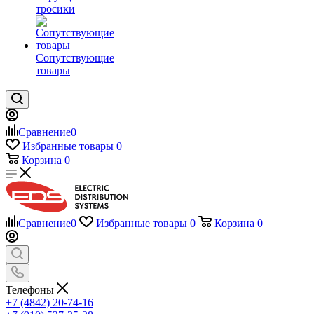
тросики
Сопутствующие
товары
Сравнение
0
Избранные товары
0
Корзина
0
Сравнение
0
Избранные товары
0
Корзина
0
Телефоны
+7 (4842) 20-74-16