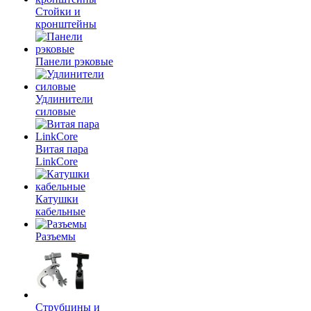
Стойки и
кронштейны
Панели рэковые
Удлинители
силовые
Витая пара
LinkCore
Катушки
кабельные
Разъемы
Струбцины и