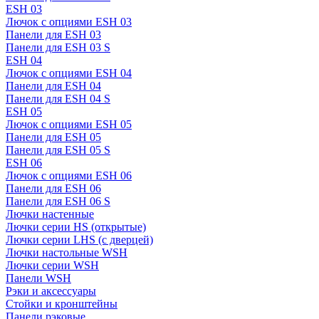
ESH 03
Лючок с опциями ESH 03
Панели для ESH 03
Панели для ESH 03 S
ESH 04
Лючок с опциями ESH 04
Панели для ESH 04
Панели для ESH 04 S
ESH 05
Лючок с опциями ESH 05
Панели для ESH 05
Панели для ESH 05 S
ESH 06
Лючок с опциями ESH 06
Панели для ESH 06
Панели для ESH 06 S
Лючки настенные
Лючки серии HS (открытые)
Лючки серии LHS (с дверцей)
Лючки настольные WSH
Лючки серии WSH
Панели WSH
Рэки и аксессуары
Стойки и кронштейны
Панели рэковые