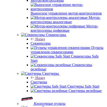
Мотор-контроллеры
Выносное управление мотор-контроллеров
Мотор-
контроллеры аналоговые
Мотор-
контроллеры цифровые
Секвенсоры
Назад
Секвенсоры
Пульты
управления секвенсорами
Секвенсоры Safe
Start
Секвенсоры
релейные
Свитчеры
Назад
Свитчеры
Свитчеры Safe Start
Свитчеры релейные
Кнопочные пульты