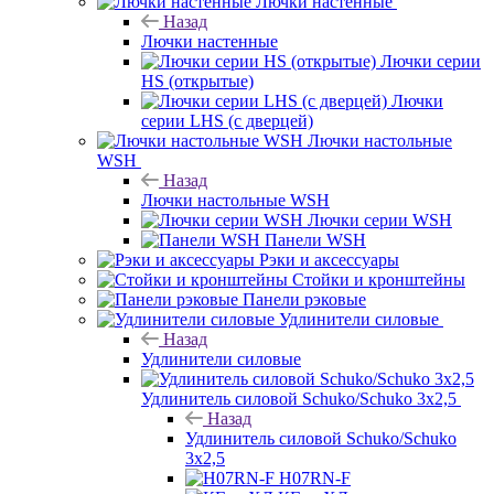
Лючки настенные
Назад
Лючки настенные
Лючки серии
HS (открытые)
Лючки
серии LHS (с дверцей)
Лючки настольные
WSH
Назад
Лючки настольные WSH
Лючки серии WSH
Панели WSH
Рэки и аксессуары
Стойки и кронштейны
Панели рэковые
Удлинители силовые
Назад
Удлинители силовые
Удлинитель силовой Schuko/Schuko 3х2,5
Назад
Удлинитель силовой Schuko/Schuko
3х2,5
H07RN-F