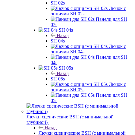
SH 02s
Лючок с
опциями SH 02s
Панели для SH
02s
SH 04s
Назад
SH 04s
Лючок с
опциями SH 04s
Панели для SH
04s
SH 05s
Назад
SH 05s
Лючок с
опциями SH 05s
Панели для SH
05s
Лючки сценические BSH (с минимальной
глубиной)
Назад
Лючки сценические BSH (с минимальной