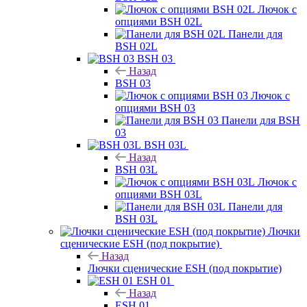
Лючок с
опциями BSH 02L
Панели для
BSH 02L
BSH 03
Назад
BSH 03
Лючок с
опциями BSH 03
Панели для BSH
03
BSH 03L
Назад
BSH 03L
Лючок с
опциями BSH 03L
Панели для
BSH 03L
Лючки
сценические ESH (под покрытие)
Назад
Лючки сценические ESH (под покрытие)
ESH 01
Назад
ESH 01