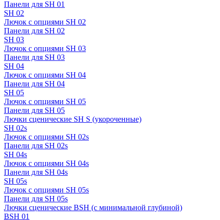
Панели для SH 01
SH 02
Лючок с опциями SH 02
Панели для SH 02
SH 03
Лючок с опциями SH 03
Панели для SH 03
SH 04
Лючок с опциями SH 04
Панели для SH 04
SH 05
Лючок с опциями SH 05
Панели для SH 05
Лючки сценические SH S (укороченные)
SH 02s
Лючок с опциями SH 02s
Панели для SH 02s
SH 04s
Лючок с опциями SH 04s
Панели для SH 04s
SH 05s
Лючок с опциями SH 05s
Панели для SH 05s
Лючки сценические BSH (с минимальной глубиной)
BSH 01