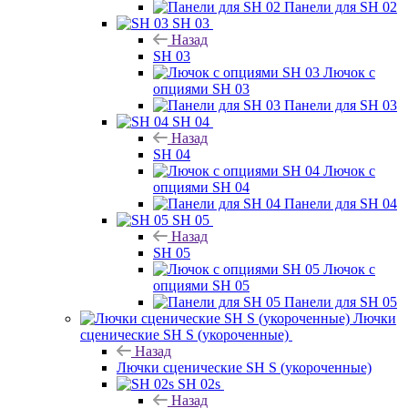
Панели для SH 02
SH 03
Назад
SH 03
Лючок с
опциями SH 03
Панели для SH 03
SH 04
Назад
SH 04
Лючок с
опциями SH 04
Панели для SH 04
SH 05
Назад
SH 05
Лючок с
опциями SH 05
Панели для SH 05
Лючки
сценические SH S (укороченные)
Назад
Лючки сценические SH S (укороченные)
SH 02s
Назад