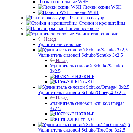
Лючки настольные WSH
Лючки серии WSH
Панели WSH
Рэки и аксессуары
Стойки и кронштейны
Панели рэковые
Удлинители силовые
Назад
Удлинители силовые
Удлинитель силовой Schuko/Schuko 3х2,5
Назад
Удлинитель силовой Schuko/Schuko
3х2,5
H07RN-F
КГтп-ХЛ
Удлинитель силовой Schuko/Omega4 3х2,5
Назад
Удлинитель силовой Schuko/Omega4
3х2,5
H07RN-F
КГтп-ХЛ
Удлинитель силовой Schuko/TrueCon 3х2,5