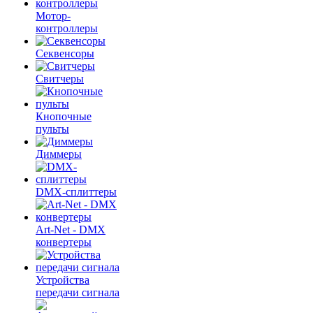
Мотор-
контроллеры
Секвенсоры
Свитчеры
Кнопочные
пульты
Диммеры
DMX-сплиттеры
Art-Net - DMX
конвертеры
Устройства
передачи сигнала