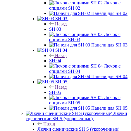
Лючок с
опциями SH 02
Панели для SH 02
SH 03
Назад
SH 03
Лючок с
опциями SH 03
Панели для SH 03
SH 04
Назад
SH 04
Лючок с
опциями SH 04
Панели для SH 04
SH 05
Назад
SH 05
Лючок с
опциями SH 05
Панели для SH 05
Лючки
сценические SH S (укороченные)
Назад
Лючки сценические SH S (укороченные)