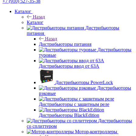
+7 (910) 527-35-38
Каталог
Назад
Каталог
Дистрибьюторы
питания
Назад
Дистрибьюторы питания
Дистрибьюторы
туровые
Дистрибьюторы ввод от 63A
Дистрибьюторы PowerLock
Дистрибьюторы
рэковые
Дистрибьюторы с защитным реле
Дистрибьюторы BlackEdition
Дистрибьюторы
со сплиттером
Мотор-контроллеры