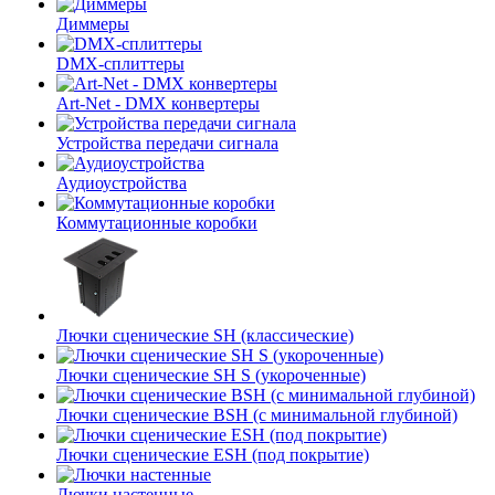
Диммеры
DMX-сплиттеры
Art-Net - DMX конвертеры
Устройства передачи сигнала
Аудиоустройства
Коммутационные коробки
Лючки сценические SH (классические)
Лючки сценические SH S (укороченные)
Лючки сценические BSH (с минимальной глубиной)
Лючки сценические ESH (под покрытие)
Лючки настенные