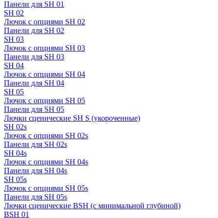
Панели для SH 01
SH 02
Лючок с опциями SH 02
Панели для SH 02
SH 03
Лючок с опциями SH 03
Панели для SH 03
SH 04
Лючок с опциями SH 04
Панели для SH 04
SH 05
Лючок с опциями SH 05
Панели для SH 05
Лючки сценические SH S (укороченные)
SH 02s
Лючок с опциями SH 02s
Панели для SH 02s
SH 04s
Лючок с опциями SH 04s
Панели для SH 04s
SH 05s
Лючок с опциями SH 05s
Панели для SH 05s
Лючки сценические BSH (с минимальной глубиной)
BSH 01