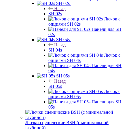
SH 02s
Назад
SH 02s
Лючок с
опциями SH 02s
Панели для SH
02s
SH 04s
Назад
SH 04s
Лючок с
опциями SH 04s
Панели для SH
04s
SH 05s
Назад
SH 05s
Лючок с
опциями SH 05s
Панели для SH
05s
Лючки сценические BSH (с минимальной
глубиной)