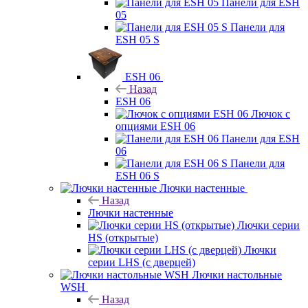
Панели для ESH
05
Панели для
ESH 05 S
ESH 06
Назад
ESH 06
Лючок с
опциями ESH 06
Панели для ESH
06
Панели для
ESH 06 S
Лючки настенные
Назад
Лючки настенные
Лючки серии
HS (открытые)
Лючки
серии LHS (с дверцей)
Лючки настольные
WSH
Назад