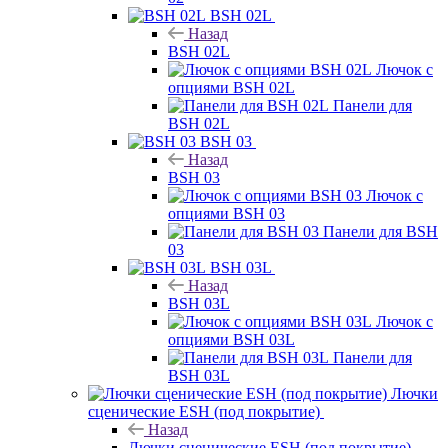
BSH 02L
Назад
BSH 02L
Лючок с
опциями BSH 02L
Панели для
BSH 02L
BSH 03
Назад
BSH 03
Лючок с
опциями BSH 03
Панели для BSH
03
BSH 03L
Назад
BSH 03L
Лючок с
опциями BSH 03L
Панели для
BSH 03L
Лючки
сценические ESH (под покрытие)
Назад
Лючки сценические ESH (под покрытие)