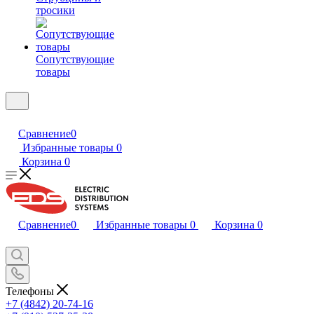
тросики
Сопутствующие
товары
Сравнение
0
Избранные товары
0
Корзина
0
Сравнение
0
Избранные товары
0
Корзина
0
Телефоны
+7 (4842) 20-74-16