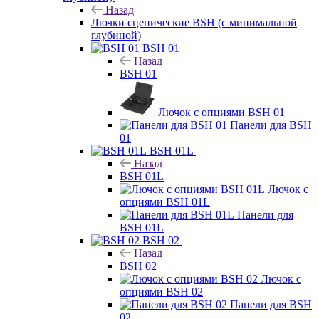
Назад
Лючки сценические BSH (с минимальной
глубиной)
BSH 01
Назад
BSH 01
Лючок с опциями BSH 01
Панели для BSH
01
BSH 01L
Назад
BSH 01L
Лючок с
опциями BSH 01L
Панели для
BSH 01L
BSH 02
Назад
BSH 02
Лючок с
опциями BSH 02
Панели для BSH
02