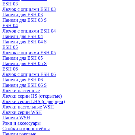
ESH 03
Лючок с опциями ESH 03
Панели для ESH 03
Панели для ESH 03 S
ESH 04
Лючок с опциями ESH 04
Панели для ESH 04
Панели для ESH 04 S
ESH 05
Лючок с опциями ESH 05
Панели для ESH 05
Панели для ESH 05 S
ESH 06
Лючок с опциями ESH 06
Панели для ESH 06
Панели для ESH 06 S
Лючки настенные
Лючки серии HS (открытые)
Лючки серии LHS (с дверцей)
Лючки настольные WSH
Лючки серии WSH
Панели WSH
Рэки и аксессуары
Стойки и кронштейны
Панели рэковые