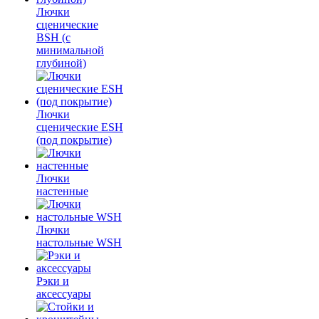
Лючки
сценические
BSH (с
минимальной
глубиной)
Лючки
сценические ESH
(под покрытие)
Лючки
настенные
Лючки
настольные WSH
Рэки и
аксессуары