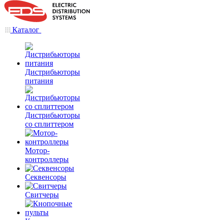
Каталог
Дистрибьюторы
питания
Дистрибьюторы
со сплиттером
Мотор-
контроллеры
Секвенсоры
Свитчеры