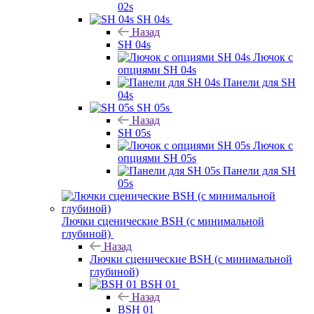
02s
SH 04s
Назад
SH 04s
Лючок с
опциями SH 04s
Панели для SH
04s
SH 05s
Назад
SH 05s
Лючок с
опциями SH 05s
Панели для SH
05s
Лючки сценические BSH (с минимальной
глубиной)
Назад
Лючки сценические BSH (с минимальной
глубиной)
BSH 01
Назад
BSH 01