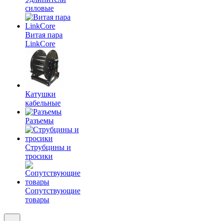
силовые
Витая пара
LinkCore
Катушки
кабельные
Разъемы
Струбцины и
тросики
Сопутствующие
товары