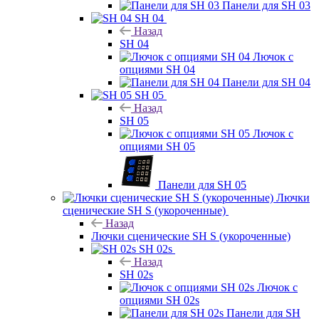
Панели для SH 03
SH 04
Назад
SH 04
Лючок с
опциями SH 04
Панели для SH 04
SH 05
Назад
SH 05
Лючок с
опциями SH 05
Панели для SH 05
Лючки
сценические SH S (укороченные)
Назад
Лючки сценические SH S (укороченные)
SH 02s
Назад
SH 02s
Лючок с
опциями SH 02s
Панели для SH