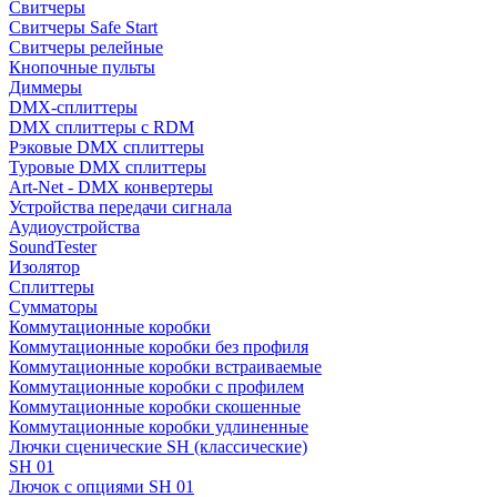
Свитчеры
Свитчеры Safe Start
Свитчеры релейные
Кнопочные пульты
Диммеры
DMX-сплиттеры
DMX сплиттеры с RDM
Рэковые DMX сплиттеры
Туровые DMX сплиттеры
Art-Net - DMX конвертеры
Устройства передачи сигнала
Аудиоустройства
SoundTester
Изолятор
Сплиттеры
Сумматоры
Коммутационные коробки
Коммутационные коробки без профиля
Коммутационные коробки встраиваемые
Коммутационные коробки с профилем
Коммутационные коробки скошенные
Коммутационные коробки удлиненные
Лючки сценические SH (классические)
SH 01
Лючок с опциями SH 01