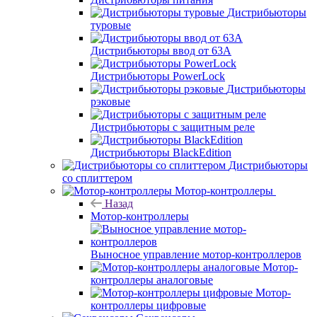
Дистрибьюторы
туровые
Дистрибьюторы ввод от 63A
Дистрибьюторы PowerLock
Дистрибьюторы
рэковые
Дистрибьюторы с защитным реле
Дистрибьюторы BlackEdition
Дистрибьюторы
со сплиттером
Мотор-контроллеры
Назад
Мотор-контроллеры
Выносное управление мотор-контроллеров
Мотор-
контроллеры аналоговые
Мотор-
контроллеры цифровые