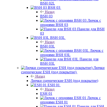
BSH 02L
BSH 03
Назад
BSH 03
Лючок с
опциями BSH 03
Панели для BSH
03
BSH 03L
Назад
BSH 03L
Лючок с
опциями BSH 03L
Панели для
BSH 03L
Лючки
сценические ESH (под покрытие)
Назад
Лючки сценические ESH (под покрытие)
ESH 01
Назад
ESH 01
Лючок с
опциями ESH 01
Панели для ESH