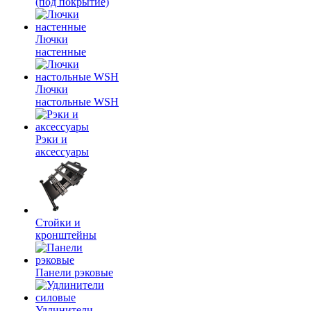
(под покрытие)
Лючки
настенные
Лючки
настольные WSH
Рэки и
аксессуары
Стойки и
кронштейны
Панели рэковые
Удлинители