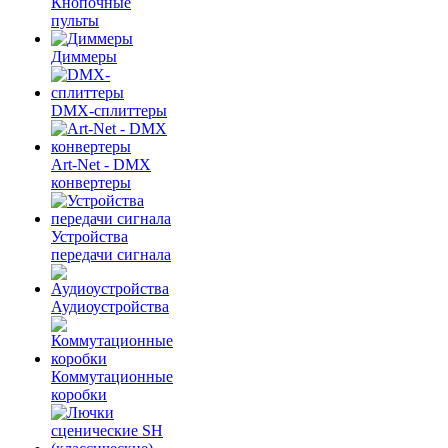
Кнопочные
пульты
Диммеры
DMX-сплиттеры
Art-Net - DMX
конвертеры
Устройства
передачи сигнала
Аудиоустройства
Коммутационные
коробки