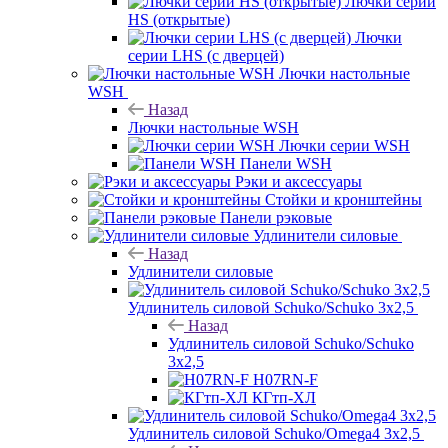
Лючки серии
HS (открытые)
Лючки
серии LHS (с дверцей)
Лючки настольные
WSH
Назад
Лючки настольные WSH
Лючки серии WSH
Панели WSH
Рэки и аксессуары
Стойки и кронштейны
Панели рэковые
Удлинители силовые
Назад
Удлинители силовые
Удлинитель силовой Schuko/Schuko 3х2,5
Назад
Удлинитель силовой Schuko/Schuko
3х2,5
H07RN-F
КГтп-ХЛ
Удлинитель силовой Schuko/Omega4 3х2,5