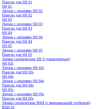
Панели для SH 01
SH 02
Лючок с опциями SH 02
Панели для SH 02
SH 03
Лючок с опциями SH 03
Панели для SH 03
SH 04
Лючок с опциями SH 04
Панели для SH 04
SH 05
Лючок с опциями SH 05
Панели для SH 05
Лючки сценические SH S (укороченные)
SH 02s
Лючок с опциями SH 02s
Панели для SH 02s
SH 04s
Лючок с опциями SH 04s
Панели для SH 04s
SH 05s
Лючок с опциями SH 05s
Панели для SH 05s
Лючки сценические BSH (с минимальной глубиной)
BSH 01