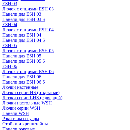
ESH 03
Лючок с опциями ESH 03
Панели для ESH 03
Панели для ESH 03 S
ESH 04
Лючок с опциями ESH 04
Панели для ESH 04
Панели для ESH 04 S
ESH 05
Лючок с опциями ESH 05
Панели для ESH 05
Панели для ESH 05 S
ESH 06
Лючок с опциями ESH 06
Панели для ESH 06
Панели для ESH 06 S
Лючки настенные
Лючки серии HS (открытые)
Лючки серии LHS (с дверцей)
Лючки настольные WSH
Лючки серии WSH
Панели WSH
Рэки и аксессуары
Стойки и кронштейны
Панели рэковые