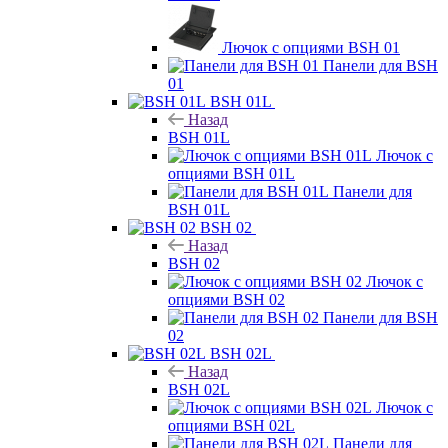
Лючок с опциями BSH 01
Панели для BSH
01
BSH 01L
Назад
BSH 01L
Лючок с
опциями BSH 01L
Панели для
BSH 01L
BSH 02
Назад
BSH 02
Лючок с
опциями BSH 02
Панели для BSH
02
BSH 02L
Назад
BSH 02L
Лючок с
опциями BSH 02L
Панели для