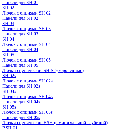
Панели для SH 01
SH 02
Лючок с опциями SH 02
Панели для SH 02
SH 03
Лючок с опциями SH 03
Панели для SH 03
SH 04
Лючок с опциями SH 04
Панели для SH 04
SH 05
Лючок с опциями SH 05
Панели для SH 05
Лючки сценические SH S (укороченные)
SH 02s
Лючок с опциями SH 02s
Панели для SH 02s
SH 04s
Лючок с опциями SH 04s
Панели для SH 04s
SH 05s
Лючок с опциями SH 05s
Панели для SH 05s
Лючки сценические BSH (с минимальной глубиной)
BSH 01