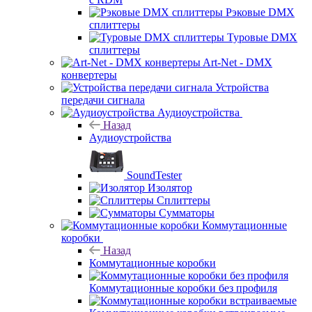
Рэковые DMX
сплиттеры
Туровые DMX
сплиттеры
Art-Net - DMX
конвертеры
Устройства
передачи сигнала
Аудиоустройства
Назад
Аудиоустройства
SoundTester
Изолятор
Сплиттеры
Сумматоры
Коммутационные
коробки
Назад
Коммутационные коробки
Коммутационные коробки без профиля