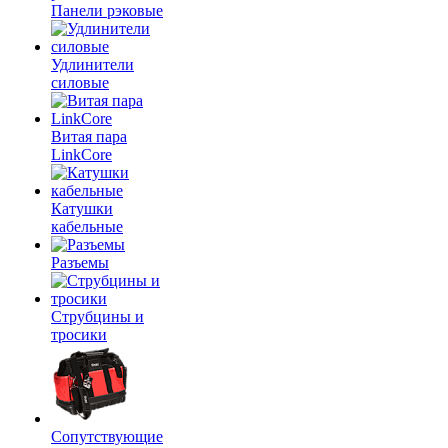
Панели рэковые
Удлинители
силовые
Витая пара
LinkCore
Катушки
кабельные
Разъемы
Струбцины и
тросики
Сопутствующие