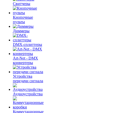
Свитчеры
Кнопочные
пульты
Диммеры
DMX-сплиттеры
Art-Net - DMX
конвертеры
Устройства
передачи сигнала
Аудиоустройства
Коммутационные