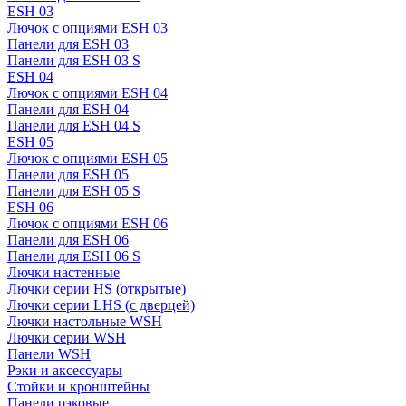
ESH 03
Лючок с опциями ESH 03
Панели для ESH 03
Панели для ESH 03 S
ESH 04
Лючок с опциями ESH 04
Панели для ESH 04
Панели для ESH 04 S
ESH 05
Лючок с опциями ESH 05
Панели для ESH 05
Панели для ESH 05 S
ESH 06
Лючок с опциями ESH 06
Панели для ESH 06
Панели для ESH 06 S
Лючки настенные
Лючки серии HS (открытые)
Лючки серии LHS (с дверцей)
Лючки настольные WSH
Лючки серии WSH
Панели WSH
Рэки и аксессуары
Стойки и кронштейны
Панели рэковые