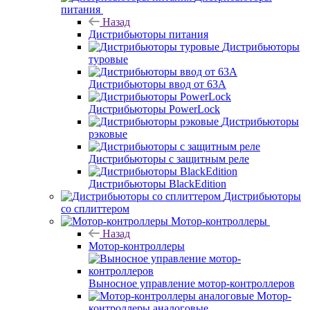
питания
Назад
Дистрибьюторы питания
Дистрибьюторы
туровые
Дистрибьюторы ввод от 63A
Дистрибьюторы PowerLock
Дистрибьюторы
рэковые
Дистрибьюторы с защитным реле
Дистрибьюторы BlackEdition
Дистрибьюторы
со сплиттером
Мотор-контроллеры
Назад
Мотор-контроллеры
Выносное управление мотор-контроллеров
Мотор-
контроллеры аналоговые