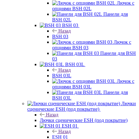
Лючок с
опциями BSH 02L
Панели для
BSH 02L
BSH 03
Назад
BSH 03
Лючок с
опциями BSH 03
Панели для BSH
03
BSH 03L
Назад
BSH 03L
Лючок с
опциями BSH 03L
Панели для
BSH 03L
Лючки
сценические ESH (под покрытие)
Назад
Лючки сценические ESH (под покрытие)
ESH 01
Назад
ESH 01