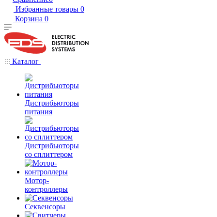
Избранные товары
0
Корзина
0
Каталог
Дистрибьюторы
питания
Дистрибьюторы
со сплиттером
Мотор-
контроллеры
Секвенсоры