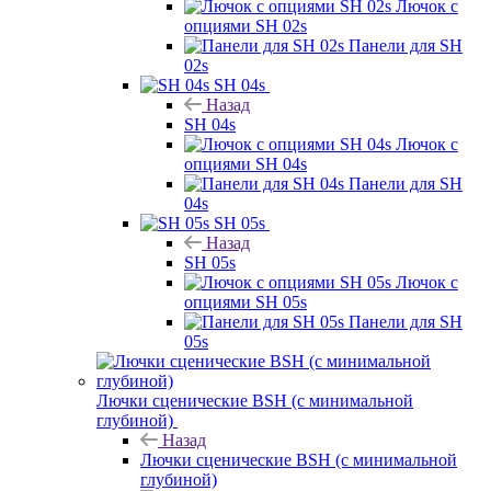
Лючок с
опциями SH 02s
Панели для SH
02s
SH 04s
Назад
SH 04s
Лючок с
опциями SH 04s
Панели для SH
04s
SH 05s
Назад
SH 05s
Лючок с
опциями SH 05s
Панели для SH
05s
Лючки сценические BSH (с минимальной
глубиной)
Назад
Лючки сценические BSH (с минимальной
глубиной)