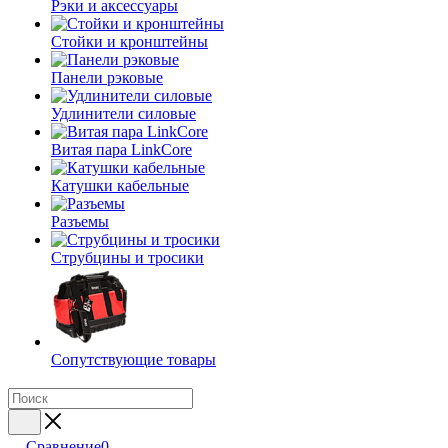
Рэки и аксессуары
Стойки и кронштейны
Панели рэковые
Удлинители силовые
Витая пара LinkCore
Катушки кабельные
Разъемы
Струбцины и тросики
Сопутствующие товары
Сравнение
0