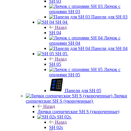
SH 03
Лючок с
опциями SH 03
Панели для SH 03
SH 04
Назад
SH 04
Лючок с
опциями SH 04
Панели для SH 04
SH 05
Назад
SH 05
Лючок с
опциями SH 05
Панели для SH 05
Лючки
сценические SH S (укороченные)
Назад
Лючки сценические SH S (укороченные)
SH 02s
Назад
SH 02s