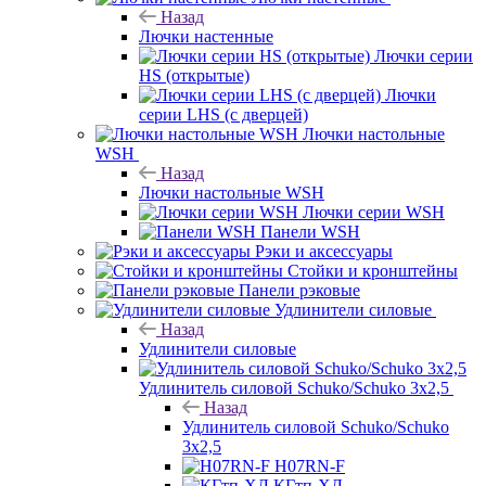
Назад
Лючки настенные
Лючки серии
HS (открытые)
Лючки
серии LHS (с дверцей)
Лючки настольные
WSH
Назад
Лючки настольные WSH
Лючки серии WSH
Панели WSH
Рэки и аксессуары
Стойки и кронштейны
Панели рэковые
Удлинители силовые
Назад
Удлинители силовые
Удлинитель силовой Schuko/Schuko 3х2,5
Назад
Удлинитель силовой Schuko/Schuko
3х2,5
H07RN-F
КГтп-ХЛ