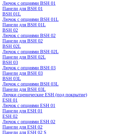
Лючок с опциями BSH 01
Панели для BSH 01
BSH 01L
Лючок с опциями BSH 01L
Панели для BSH 01L
BSH 02
Лючок с опциями BSH 02
Панели для BSH 02
BSH 02L
Лючок с опциями BSH 02L
Панели для BSH 02L
BSH 03
Лючок с опциями BSH 03
Панели для BSH 03
BSH 03L
Лючок с опциями BSH 03L
Панели для BSH 03L
Лючки сценические ESH (под покрытие)
ESH 01
Лючок с опциями ESH 01
Панели для ESH 01
ESH 02
Лючок с опциями ESH 02
Панели для ESH 02
Панели для ESH 02 S