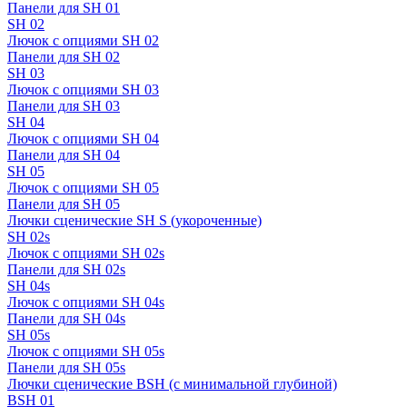
Панели для SH 01
SH 02
Лючок с опциями SH 02
Панели для SH 02
SH 03
Лючок с опциями SH 03
Панели для SH 03
SH 04
Лючок с опциями SH 04
Панели для SH 04
SH 05
Лючок с опциями SH 05
Панели для SH 05
Лючки сценические SH S (укороченные)
SH 02s
Лючок с опциями SH 02s
Панели для SH 02s
SH 04s
Лючок с опциями SH 04s
Панели для SH 04s
SH 05s
Лючок с опциями SH 05s
Панели для SH 05s
Лючки сценические BSH (с минимальной глубиной)
BSH 01