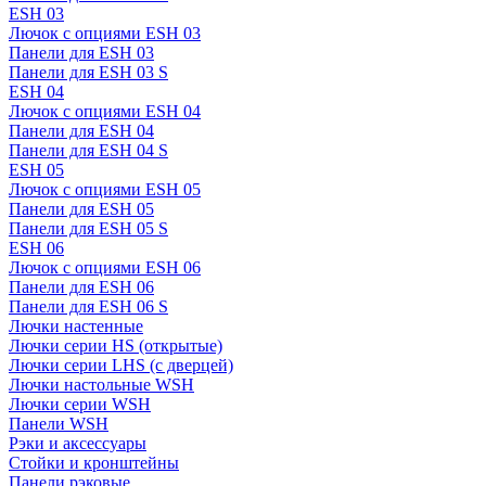
ESH 03
Лючок с опциями ESH 03
Панели для ESH 03
Панели для ESH 03 S
ESH 04
Лючок с опциями ESH 04
Панели для ESH 04
Панели для ESH 04 S
ESH 05
Лючок с опциями ESH 05
Панели для ESH 05
Панели для ESH 05 S
ESH 06
Лючок с опциями ESH 06
Панели для ESH 06
Панели для ESH 06 S
Лючки настенные
Лючки серии HS (открытые)
Лючки серии LHS (с дверцей)
Лючки настольные WSH
Лючки серии WSH
Панели WSH
Рэки и аксессуары
Стойки и кронштейны
Панели рэковые