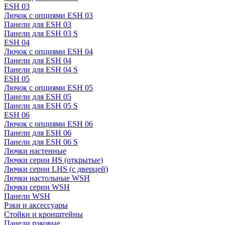
ESH 03
Лючок с опциями ESH 03
Панели для ESH 03
Панели для ESH 03 S
ESH 04
Лючок с опциями ESH 04
Панели для ESH 04
Панели для ESH 04 S
ESH 05
Лючок с опциями ESH 05
Панели для ESH 05
Панели для ESH 05 S
ESH 06
Лючок с опциями ESH 06
Панели для ESH 06
Панели для ESH 06 S
Лючки настенные
Лючки серии HS (открытые)
Лючки серии LHS (с дверцей)
Лючки настольные WSH
Лючки серии WSH
Панели WSH
Рэки и аксессуары
Стойки и кронштейны
Панели рэковые