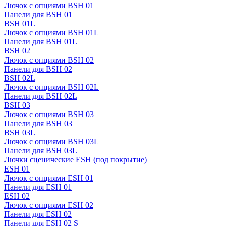
Лючок с опциями BSH 01
Панели для BSH 01
BSH 01L
Лючок с опциями BSH 01L
Панели для BSH 01L
BSH 02
Лючок с опциями BSH 02
Панели для BSH 02
BSH 02L
Лючок с опциями BSH 02L
Панели для BSH 02L
BSH 03
Лючок с опциями BSH 03
Панели для BSH 03
BSH 03L
Лючок с опциями BSH 03L
Панели для BSH 03L
Лючки сценические ESH (под покрытие)
ESH 01
Лючок с опциями ESH 01
Панели для ESH 01
ESH 02
Лючок с опциями ESH 02
Панели для ESH 02
Панели для ESH 02 S